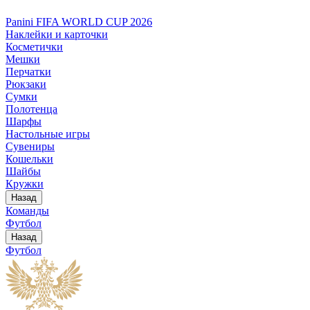
Panini FIFA WORLD CUP 2026
Наклейки и карточки
Косметички
Мешки
Перчатки
Рюкзаки
Сумки
Полотенца
Шарфы
Настольные игры
Сувениры
Кошельки
Шайбы
Кружки
Назад
Команды
Футбол
Назад
Футбол