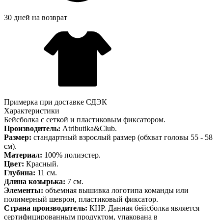
30 дней на возврат
Примерка при доставке СДЭК
Характеристики
Бейсболка с сеткой и пластиковым фиксатором.
Производитель:
Atributika&Club.
Размер:
стандартный взрослый размер (обхват головы 55 - 58
см).
Материал:
100% полиэстер.
Цвет:
Красный.
Глубина:
11 см.
Длина козырька:
7 см.
Элементы:
объемная вышивка логотипа команды или
полимерный шеврон, пластиковый фиксатор.
Страна производитель:
КНР. Данная бейсболка является
сертифицированным продуктом, упакована в