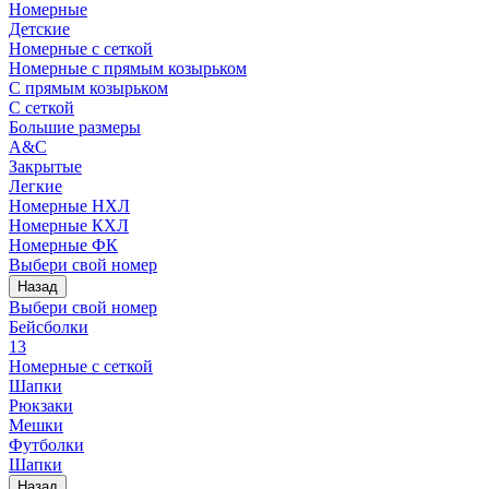
Номерные
Детские
Номерные с сеткой
Номерные с прямым козырьком
С прямым козырьком
С сеткой
Большие размеры
A&C
Закрытые
Легкие
Номерные НХЛ
Номерные КХЛ
Номерные ФК
Выбери свой номер
Назад
Выбери свой номер
Бейсболки
13
Номерные с сеткой
Шапки
Рюкзаки
Мешки
Футболки
Шапки
Назад