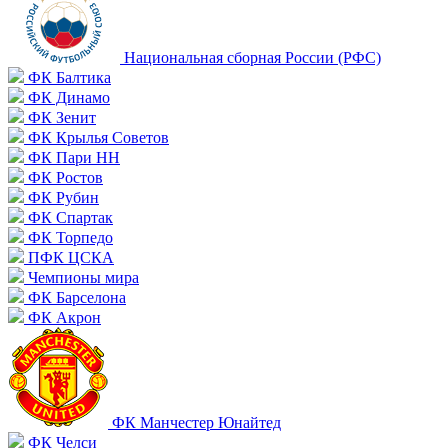
Национальная сборная России (РФС)
ФК Балтика
ФК Динамо
ФК Зенит
ФК Крылья Советов
ФК Пари НН
ФК Ростов
ФК Рубин
ФК Спартак
ФК Торпедо
ПФК ЦСКА
Чемпионы мира
ФК Барселона
ФК Акрон
ФК Манчестер Юнайтед
ФК Челси