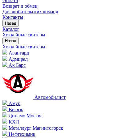
Оплата
Возврат и обмен
Для любительских команд
Контакты
Назад
Каталог
Хоккейные свитеры
Назад
Хоккейные свитеры
Авангард
Адмирал
Ак Барс
Автомобилист
Амур
Витязь
Динамо Москва
КХЛ
Металлург Магнитогорск
Нефтехимик