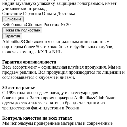
индивидуальную упаковку, защищена голограммой, имеет
уникальный штрихкод.
Описание
Гарантия
Оплата
Доставка
Описание
Бейсболка «Сборная России» № 20
Показать полностью
Гарантия
Atributika&Club является официальным лицензионным
партнером более 50-ти хоккейных и футбольных клубов,
включая команды КХЛ и NHL.
Гарантия оригинальности
Весь ассортимент – официальная клубная продукция. Мы не
продаем реплики. Вся продукция производится по лицензии и
согласовывается с клубами и лигами.
30 лет на рынке
С 1996 года мы создаем одежду и аксессуары для
болельщиков. За это время в джерси Atributika&Club были
одеты десятки тысяч фанатов, а бренд стал одним из
трендсеттеров фан-индустрии в России.
Контроль качества на всех этапах
Мы используем проверенные материалы и современные