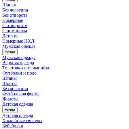
Шапки
Без логотипа
Без отворота
Номерные
С отворотом
С помпоном
Детские
Номерные НХЛ
Мужская одежда
Назад
Мужская одежда
Верхняя одежда
Толстовки и олимпийки
Футболки и поло
Штаны
Шорты
Без логотипа
Футбольная форма
Жилеты
Детская одежда
Назад
Детская одежда
Хоккейные свитеры
Бейсболки