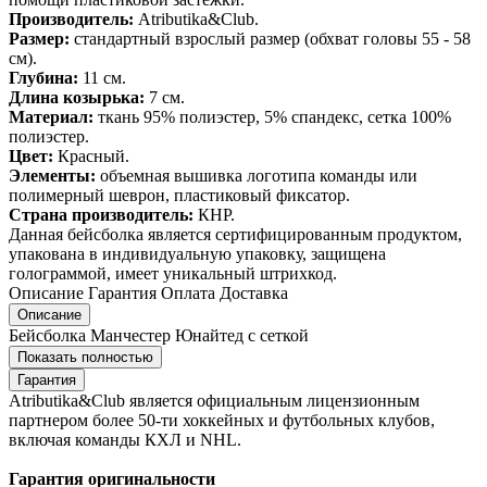
Производитель:
Atributika&Club.
Размер:
стандартный взрослый размер (обхват головы 55 - 58
см).
Глубина:
11 см.
Длина козырька:
7 см.
Материал:
ткань 95% полиэстер, 5% спандекс, сетка 100%
полиэстер.
Цвет:
Красный.
Элементы:
объемная вышивка логотипа команды или
полимерный шеврон, пластиковый фиксатор.
Страна производитель:
КНР.
Данная бейсболка является сертифицированным продуктом,
упакована в индивидуальную упаковку, защищена
голограммой, имеет уникальный штрихкод.
Описание
Гарантия
Оплата
Доставка
Описание
Бейсболка Манчестер Юнайтед с сеткой
Показать полностью
Гарантия
Atributika&Club является официальным лицензионным
партнером более 50-ти хоккейных и футбольных клубов,
включая команды КХЛ и NHL.
Гарантия оригинальности