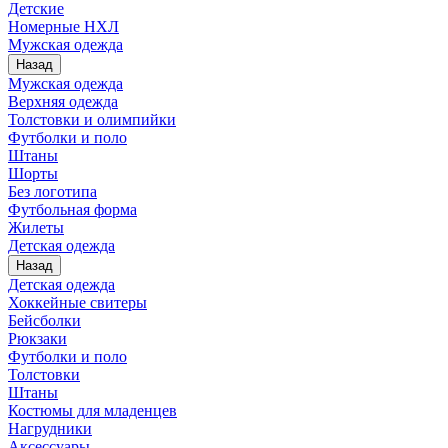
Детские
Номерные НХЛ
Мужская одежда
Назад
Мужская одежда
Верхняя одежда
Толстовки и олимпийки
Футболки и поло
Штаны
Шорты
Без логотипа
Футбольная форма
Жилеты
Детская одежда
Назад
Детская одежда
Хоккейные свитеры
Бейсболки
Рюкзаки
Футболки и поло
Толстовки
Штаны
Костюмы для младенцев
Нагрудники
Аксессуары