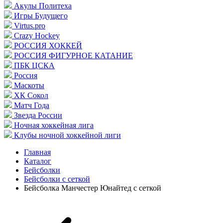
Акулы Политеха
Игры Будущего
Virtus.pro
Crazy Hockey
РОССИЯ ХОККЕЙ
РОССИЯ ФИГУРНОЕ КАТАНИЕ
ПБК ЦСКА
Россия
Маскоты
ХК Сокол
Матч Года
Звезда России
Ночная хоккейная лига
Клубы ночной хоккейной лиги
Главная
Каталог
Бейсболки
Бейсболки с сеткой
Бейсболка Манчестер Юнайтед с сеткой