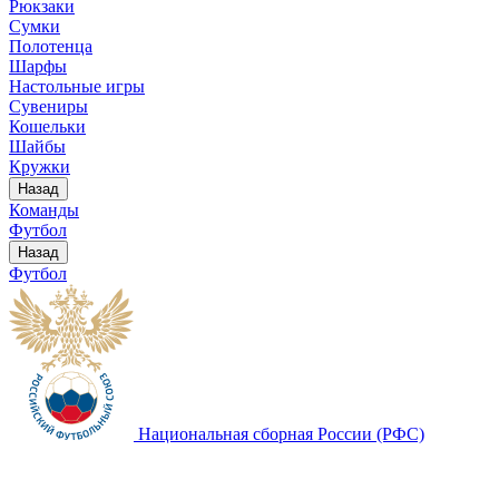
Рюкзаки
Сумки
Полотенца
Шарфы
Настольные игры
Сувениры
Кошельки
Шайбы
Кружки
Назад
Команды
Футбол
Назад
Футбол
Национальная сборная России (РФС)