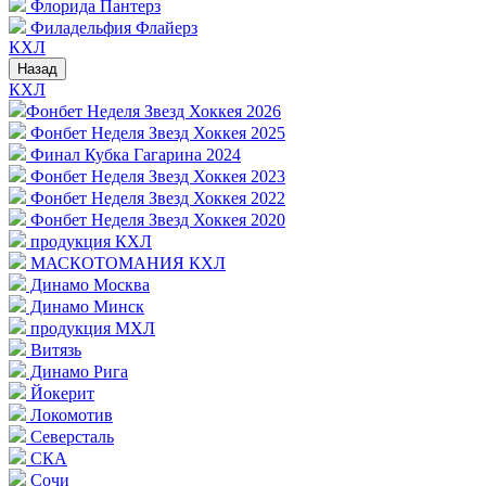
Флорида Пантерз
Филадельфия Флайерз
КХЛ
Назад
КХЛ
Фонбет Неделя Звезд Хоккея 2026
Фонбет Неделя Звезд Хоккея 2025
Финал Кубка Гагарина 2024
Фонбет Неделя Звезд Хоккея 2023
Фонбет Неделя Звезд Хоккея 2022
Фонбет Неделя Звезд Хоккея 2020
продукция КХЛ
МАСКОТОМАНИЯ КХЛ
Динамо Москва
Динамо Минск
продукция МХЛ
Витязь
Динамо Рига
Йокерит
Локомотив
Северсталь
СКА
Сочи