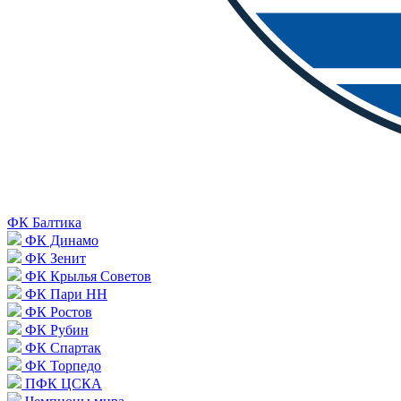
ФК Балтика
ФК Динамо
ФК Зенит
ФК Крылья Советов
ФК Пари НН
ФК Ростов
ФК Рубин
ФК Спартак
ФК Торпедо
ПФК ЦСКА