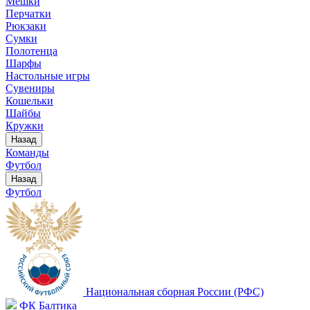
Мешки
Перчатки
Рюкзаки
Сумки
Полотенца
Шарфы
Настольные игры
Сувениры
Кошельки
Шайбы
Кружки
Назад
Команды
Футбол
Назад
Футбол
Национальная сборная России (РФС)
ФК Балтика