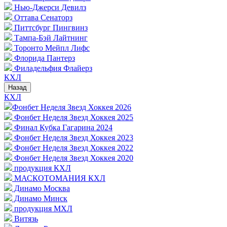
Нью-Джерси Девилз
Оттава Сенаторз
Питтсбург Пингвинз
Тампа-Бэй Лайтнинг
Торонто Мейпл Лифс
Флорида Пантерз
Филадельфия Флайерз
КХЛ
Назад
КХЛ
Фонбет Неделя Звезд Хоккея 2026
Фонбет Неделя Звезд Хоккея 2025
Финал Кубка Гагарина 2024
Фонбет Неделя Звезд Хоккея 2023
Фонбет Неделя Звезд Хоккея 2022
Фонбет Неделя Звезд Хоккея 2020
продукция КХЛ
МАСКОТОМАНИЯ КХЛ
Динамо Москва
Динамо Минск
продукция МХЛ
Витязь