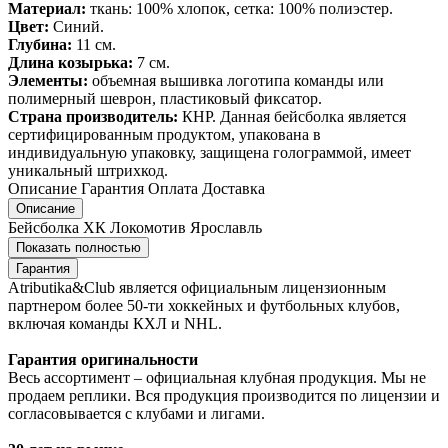
Материал:
ткань: 100% хлопок, сетка: 100% полиэстер.
Цвет:
Синий.
Глубина:
11 см.
Длина козырька:
7 см.
Элементы:
объемная вышивка логотипа команды или
полимерный шеврон, пластиковый фиксатор.
Страна производитель:
КНР. Данная бейсболка является
сертифицированным продуктом, упакована в
индивидуальную упаковку, защищена голограммой, имеет
уникальный штрихкод.
Описание
Гарантия
Оплата
Доставка
Описание
Бейсболка ХК Локомотив Ярославль
Показать полностью
Гарантия
Atributika&Club является официальным лицензионным
партнером более 50-ти хоккейных и футбольных клубов,
включая команды КХЛ и NHL.
Гарантия оригинальности
Весь ассортимент – официальная клубная продукция. Мы не
продаем реплики. Вся продукция производится по лицензии и
согласовывается с клубами и лигами.