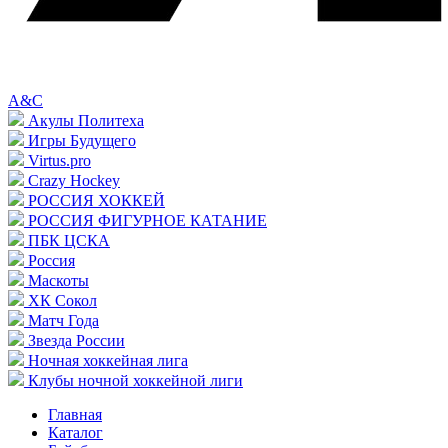
A&C
Акулы Политеха
Игры Будущего
Virtus.pro
Crazy Hockey
РОССИЯ ХОККЕЙ
РОССИЯ ФИГУРНОЕ КАТАНИЕ
ПБК ЦСКА
Россия
Маскоты
ХК Сокол
Матч Года
Звезда России
Ночная хоккейная лига
Клубы ночной хоккейной лиги
Главная
Каталог