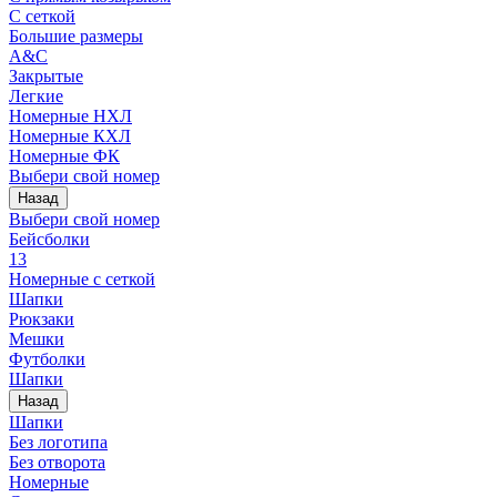
С сеткой
Большие размеры
A&C
Закрытые
Легкие
Номерные НХЛ
Номерные КХЛ
Номерные ФК
Выбери свой номер
Назад
Выбери свой номер
Бейсболки
13
Номерные с сеткой
Шапки
Рюкзаки
Мешки
Футболки
Шапки
Назад
Шапки
Без логотипа
Без отворота
Номерные