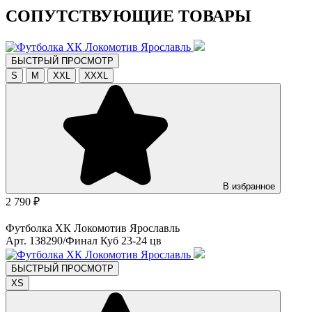
СОПУТСТВУЮЩИЕ ТОВАРЫ
БЫСТРЫЙ ПРОСМОТР
S
M
XXL
XXXL
В избранное
2 790 ₽
Футболка ХК Локомотив Ярославль
Арт. 138290/Финал Куб 23-24 цв
БЫСТРЫЙ ПРОСМОТР
XS