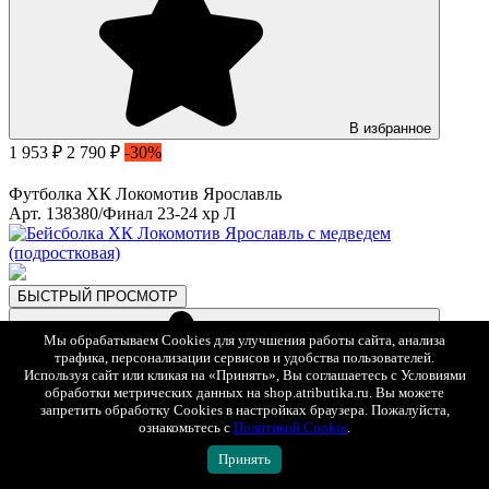
В избранное
1 953 ₽
2 790 ₽
-30%
Футболка ХК Локомотив Ярославль
Арт. 138380/Финал 23-24 хр Л
БЫСТРЫЙ ПРОСМОТР
Мы обрабатываем Cookies для улучшения работы сайта, анализа
трафика, персонализации сервисов и удобства пользователей.
Используя сайт или кликая на «Принять», Вы соглашаетесь с Условиями
обработки метрических данных на shop.atributika.ru. Вы можете
запретить обработку Cookies в настройках браузера. Пожалуйста,
ознакомьтесь с
Политикой Cookie
.
Принять
В избранное