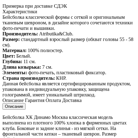
Примерка при доставке СДЭК
Характеристики
Бейсболка классической формы с сеткой и оригинальным
тканевым шевроном, в дизайне которого сочетаются техники
фото-печати и вышивки.
Производитель:
Atributika&Club.
Размер:
стандартный взрослый размер (обхват головы 55 - 58
см).
Материал:
100% полиэстер.
Цвет:
Белый.
Глубина:
11 см.
Длина козырька:
7 см.
Элементы:
фото-печать, пластиковый фиксатор.
Страна производитель:
КНР.
Данная бейсболка является сертифицированным продуктом,
упакована в индивидуальную упаковку, защищена
голограммой, имеет уникальный штрихкод.
Описание
Гарантия
Оплата
Доставка
Описание
Бейсболка ХК Динамо Москва классическая модель
выполнена из плотного 100% хлопка в фирменных цветах
клуба. Боковые и задние клинья - из мягкой сетки. На
фронтальной части кепки – тканевый шеврон. Размер