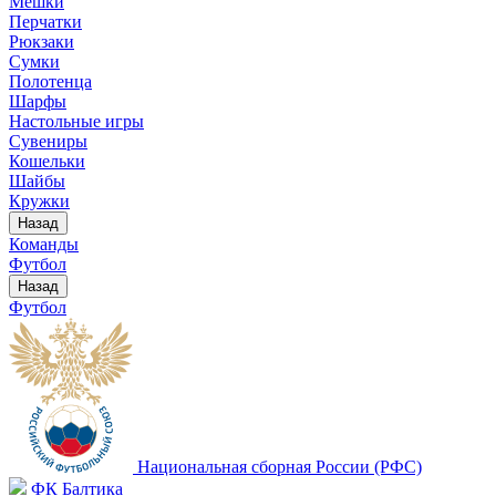
Мешки
Перчатки
Рюкзаки
Сумки
Полотенца
Шарфы
Настольные игры
Сувениры
Кошельки
Шайбы
Кружки
Назад
Команды
Футбол
Назад
Футбол
Национальная сборная России (РФС)
ФК Балтика