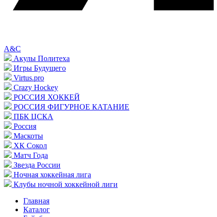
A&C
Акулы Политеха
Игры Будущего
Virtus.pro
Crazy Hockey
РОССИЯ ХОККЕЙ
РОССИЯ ФИГУРНОЕ КАТАНИЕ
ПБК ЦСКА
Россия
Маскоты
ХК Сокол
Матч Года
Звезда России
Ночная хоккейная лига
Клубы ночной хоккейной лиги
Главная
Каталог