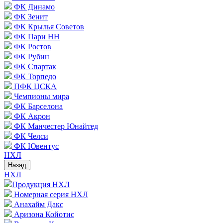
ФК Динамо
ФК Зенит
ФК Крылья Советов
ФК Пари НН
ФК Ростов
ФК Рубин
ФК Спартак
ФК Торпедо
ПФК ЦСКА
Чемпионы мира
ФК Барселона
ФК Акрон
ФК Манчестер Юнайтед
ФК Челси
ФК Ювентус
НХЛ
Назад
НХЛ
Продукция НХЛ
Номерная серия НХЛ
Анахайм Дакс
Аризона Койотис