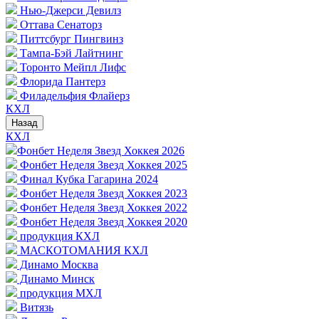
Нью-Джерси Девилз
Оттава Сенаторз
Питтсбург Пингвинз
Тампа-Бэй Лайтнинг
Торонто Мейпл Лифс
Флорида Пантерз
Филадельфия Флайерз
КХЛ
Назад
КХЛ
Фонбет Неделя Звезд Хоккея 2026
Фонбет Неделя Звезд Хоккея 2025
Финал Кубка Гагарина 2024
Фонбет Неделя Звезд Хоккея 2023
Фонбет Неделя Звезд Хоккея 2022
Фонбет Неделя Звезд Хоккея 2020
продукция КХЛ
МАСКОТОМАНИЯ КХЛ
Динамо Москва
Динамо Минск
продукция МХЛ
Витязь