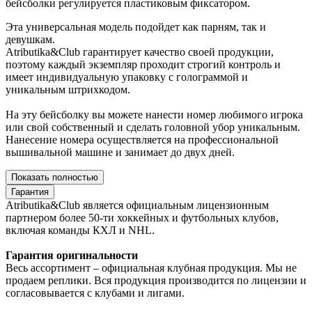
бейсболки регулируется пластиковым фиксатором.
Эта универсальная модель подойдет как парням, так и
девушкам.
Atributika&Club гарантирует качество своей продукции,
поэтому каждый экземпляр проходит строгий контроль и
имеет индивидуальную упаковку с голограммой и
уникальным штрихкодом.
На эту бейсболку вы можете нанести номер любимого игрока
или свой собственный и сделать головной убор уникальным.
Нанесение номера осуществляется на профессиональной
вышивальной машине и занимает до двух дней.
Показать полностью
Гарантия
Atributika&Club является официальным лицензионным
партнером более 50-ти хоккейных и футбольных клубов,
включая команды КХЛ и NHL.
Гарантия оригинальности
Весь ассортимент – официальная клубная продукция. Мы не
продаем реплики. Вся продукция производится по лицензии и
согласовывается с клубами и лигами.