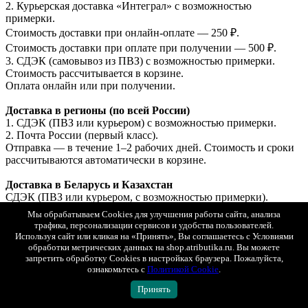
2. Курьерская доставка «Интеграл» с возможностью
примерки.
Стоимость доставки при онлайн-оплате — 250 ₽.
Стоимость доставки при оплате при получении — 500 ₽.
3. СДЭК (самовывоз из ПВЗ) с возможностью примерки.
Стоимость рассчитывается в корзине.
Оплата онлайн или при получении.
Доставка в регионы (по всей России)
1. СДЭК (ПВЗ или курьером) с возможностью примерки.
2. Почта России (первый класс).
Отправка — в течение 1–2 рабочих дней. Стоимость и сроки
рассчитываются автоматически в корзине.
Доставка в Беларусь и Казахстан
СДЭК (ПВЗ или курьером, с возможностью примерки).
Оплата только онлайн (банковской картой РФ).
Мы обрабатываем Cookies для улучшения работы сайта, анализа
Отправка — в течение 1–2 рабочих дней.
трафика, персонализации сервисов и удобства пользователей.
Используя сайт или кликая на «Принять», Вы соглашаетесь с Условиями
Подробные условия доставки
обработки метрических данных на shop.atributika.ru. Вы можете
запретить обработку Cookies в настройках браузера. Пожалуйста,
Показать полностью
ознакомьтесь с
Политикой Cookie
.
Все товары Динамо Москва
Принять
ПОДОБРАТЬ