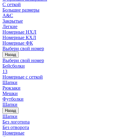
С сеткой
Большие размеры
A&C
Закрытые
Легкие
Номерные НХЛ
Номерные КХЛ
Номерные ФК
Выбери свой номер
Назад
Выбери свой номер
Бейсболки
13
Номерные с сеткой
Шапки
Рюкзаки
Мешки
Футболки
Шапки
Назад
Шапки
Без логотипа
Без отворота
Номерные