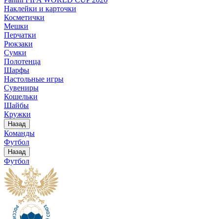
Наклейки и карточки
Косметички
Мешки
Перчатки
Рюкзаки
Сумки
Полотенца
Шарфы
Настольные игры
Сувениры
Кошельки
Шайбы
Кружки
Назад
Команды
Футбол
Назад
Футбол