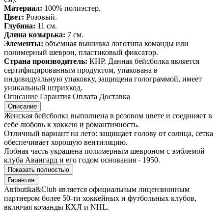
Материал:
100% полиэстер.
Цвет:
Розовый.
Глубина:
11 см.
Длина козырька:
7 см.
Элементы:
объемная вышивка логотипа команды или
полимерный шеврон, пластиковый фиксатор.
Страна производитель:
КНР. Данная бейсболка является
сертифицированным продуктом, упакована в
индивидуальную упаковку, защищена голограммой, имеет
уникальный штрихкод.
Описание
Гарантия
Оплата
Доставка
Описание
Женская бейсболка выполнена в розовом цвете и соединяет в
себе любовь к хоккею и романтичность.
Отличный вариант на лето: защищает голову от солнца, сетка
обеспечивает хорошую вентиляцию.
Лобная часть украшена полимерным шевроном с эмблемой
клуба Авангард и его годом основания - 1950.
Показать полностью
Гарантия
Atributika&Club является официальным лицензионным
партнером более 50-ти хоккейных и футбольных клубов,
включая команды КХЛ и NHL.