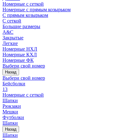
Номерные с сеткой
Номерные с прямым козырьком
С прямым козырьком
С сеткой
Большие размеры
A&C
Закрытые
Легкие
Номерные НХЛ
Номерные КХЛ
Номерные ФК
Выбери свой номер
Назад
Выбери свой номер
Бейсболки
13
Номерные с сеткой
Шапки
Рюкзаки
Мешки
Футболки
Шапки
Назад
Шапки