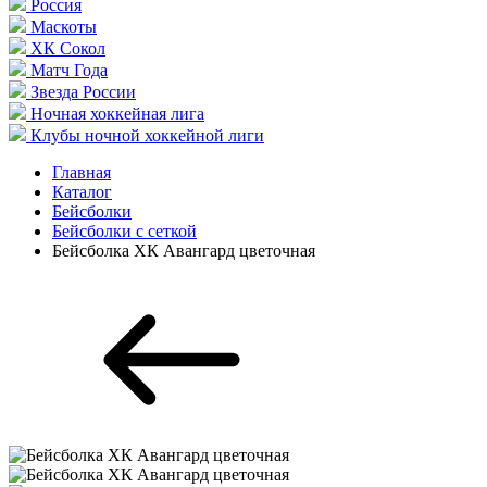
Россия
Маскоты
ХК Сокол
Матч Года
Звезда России
Ночная хоккейная лига
Клубы ночной хоккейной лиги
Главная
Каталог
Бейсболки
Бейсболки с сеткой
Бейсболка ХК Авангард цветочная