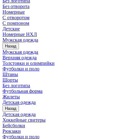
Без логотипа
Без отворота
Номерные
С отворотом
С помпоном
Детские
Номерные НХЛ
Мужская одежда
Назад
Мужская одежда
Верхняя одежда
Толстовки и олимпийки
Футболки и поло
Штаны
Шорты
Без логотипа
Футбольная форма
Жилеты
Детская одежда
Назад
Детская одежда
Хоккейные свитеры
Бейсболки
Рюкзаки
Футболки и поло