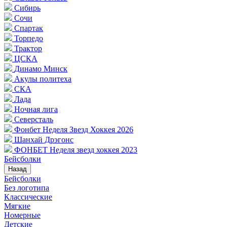
Сибирь
Сочи
Спартак
Торпедо
Трактор
ЦСКА
Динамо Минск
Акулы политеха
СКА
Лада
Ночная лига
Северсталь
Фонбет Неделя Звезд Хоккея 2026
Шанхай Дрэгонс
ФОНБЕТ Неделя звезд хоккея 2023
Бейсболки
Назад
Бейсболки
Без логотипа
Классические
Мягкие
Номерные
Детские