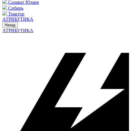
Салават Юлаев
Сибирь
Трактор
АТРИБУТИКА
Назад
АТРИБУТИКА