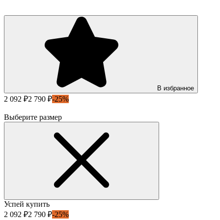
В избранное
2 092 ₽
2 790 ₽
-25%
Выберите размер
Успей купить
2 092 ₽
2 790 ₽
-25%