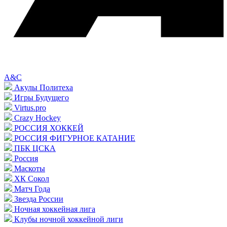
A&C
Акулы Политеха
Игры Будущего
Virtus.pro
Crazy Hockey
РОССИЯ ХОККЕЙ
РОССИЯ ФИГУРНОЕ КАТАНИЕ
ПБК ЦСКА
Россия
Маскоты
ХК Сокол
Матч Года
Звезда России
Ночная хоккейная лига
Клубы ночной хоккейной лиги