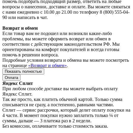
помочь подобрать подходящий размер, ответить на любые
вопросы о нанесении, доставке и оплате. Вы можете связаться
с нами ежедневно с 10.00 до 21.00 по телефону 8 (800) 555-04-
90 или написать в чат.
Возврат и обмен
Если товар вам не подошел или возникли какие-либо
проблемы, вы можете оформить возврат или обмен в
соответствии с действующим законодательством РФ. Мы
ориентированы на комфорт покупателей и всегда готовы
помочь в решении вопроса.
Подробные условия возврата и обмена вы можете посмотреть
на странице
«Возврат и обмен»
.
Показать полностью
Оплата
Яндекс Сплит
При любом способе доставке вы можете выбрать оплату
Яндекс Сплит.
Так же просто, как платить обычной картой. Только сумма
списывается не сразу, а постепенно, равными частями.
Сплит — сервис рассрочки, который делит оплату покупки на
4 части. В момент покупки нужно заплатить только ¼ от
суммы, дальше — 3 платежа раз в 2 недели.
Без комиссии, оплачиваете только стоимость заказа.