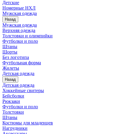
Детские
Номерные НХЛ
Мужская одежда
Назад
Мужская одежда
Верхняя одежда
Толстовки и олимпийки
Футболки и поло
Штаны
Шорты
Без логотипа
Футбольная форма
Жилеты
Детская одежда
Назад
Детская одежда
Хоккейные свитеры
Бейсболки
Рюкзаки
Футболки и поло
Толстовки
Штаны
Костюмы для младенцев
Нагрудники
Аксессуары