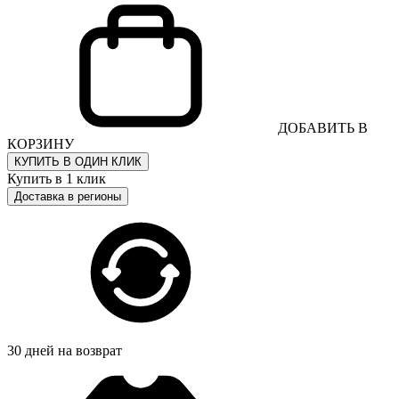
ДОБАВИТЬ В
КОРЗИНУ
КУПИТЬ В ОДИН КЛИК
Купить в 1 клик
Доставка в регионы
30 дней на возврат