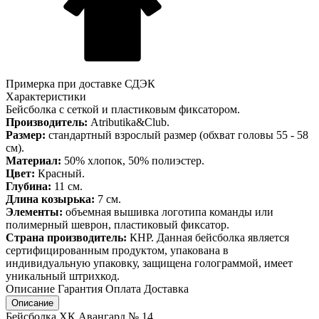
Примерка при доставке СДЭК
Характеристики
Бейсболка с сеткой и пластиковым фиксатором.
Производитель:
Atributika&Club.
Размер:
стандартный взрослый размер (обхват головы 55 - 58
см).
Материал:
50% хлопок, 50% полиэстер.
Цвет:
Красный.
Глубина:
11 см.
Длина козырька:
7 см.
Элементы:
объемная вышивка логотипа команды или
полимерный шеврон, пластиковый фиксатор.
Страна производитель:
КНР. Данная бейсболка является
сертифицированным продуктом, упакована в
индивидуальную упаковку, защищена голограммой, имеет
уникальный штрихкод.
Описание
Гарантия
Оплата
Доставка
Описание
Бейсболка ХК Авангард № 14