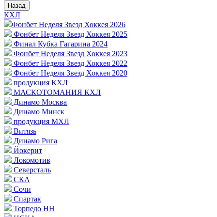
Назад
КХЛ
Фонбет Неделя Звезд Хоккея 2026
Фонбет Неделя Звезд Хоккея 2025
Финал Кубка Гагарина 2024
Фонбет Неделя Звезд Хоккея 2023
Фонбет Неделя Звезд Хоккея 2022
Фонбет Неделя Звезд Хоккея 2020
продукция КХЛ
МАСКОТОМАНИЯ КХЛ
Динамо Москва
Динамо Минск
продукция МХЛ
Витязь
Динамо Рига
Йокерит
Локомотив
Северсталь
СКА
Сочи
Спартак
Торпедо НН