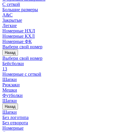
С сеткой
Большие размеры
A&C
Закрытые
Легкие
Номерные НХЛ
Номерные КХЛ
Номерные ФК
Выбери свой номер
Назад
Выбери свой номер
Бейсболки
13
Номерные с сеткой
Шапки
Рюкзаки
Мешки
Футболки
Шапки
Назад
Шапки
Без логотипа
Без отворота
Номерные