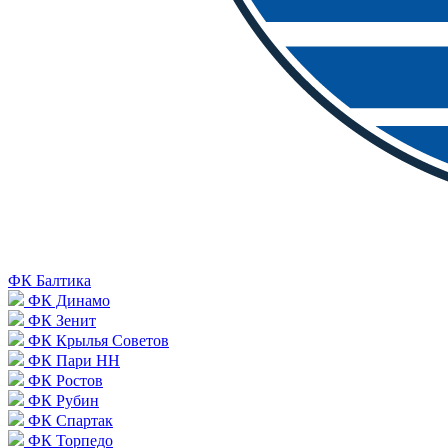
ФК Балтика
ФК Динамо
ФК Зенит
ФК Крылья Советов
ФК Пари НН
ФК Ростов
ФК Рубин
ФК Спартак
ФК Торпедо