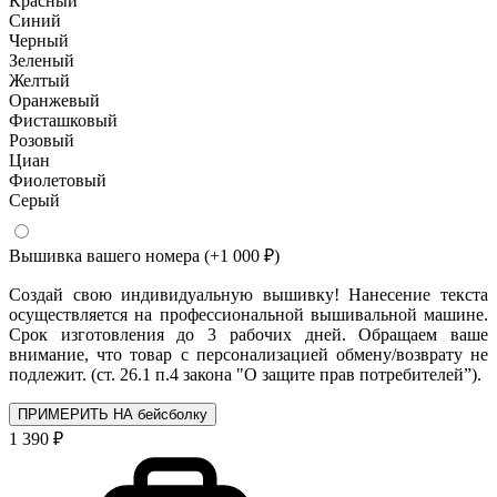
Красный
Синий
Черный
Зеленый
Желтый
Оранжевый
Фисташковый
Розовый
Циан
Фиолетовый
Серый
Вышивка вашего номера
(+1 000 ₽)
Создай свою индивидуальную вышивку! Нанесение текста
осуществляется на профессиональной вышивальной машине.
Срок изготовления до 3 рабочих дней. Обращаем ваше
внимание, что товар с персонализацией обмену/возврату не
подлежит. (ст. 26.1 п.4 закона "О защите прав потребителей”).
ПРИМЕРИТЬ НА бейсболку
1 390 ₽