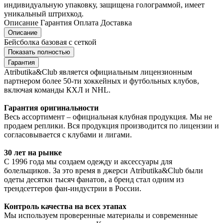
индивидуальную упаковку, защищена голограммой, имеет
уникальный штрихкод.
Описание
Гарантия
Оплата
Доставка
Описание
Бейсболка базовая с сеткой
Показать полностью
Гарантия
Atributika&Club является официальным лицензионным
партнером более 50-ти хоккейных и футбольных клубов,
включая команды КХЛ и NHL.
Гарантия оригинальности
Весь ассортимент – официальная клубная продукция. Мы не
продаем реплики. Вся продукция производится по лицензии и
согласовывается с клубами и лигами.
30 лет на рынке
С 1996 года мы создаем одежду и аксессуары для
болельщиков. За это время в джерси Atributika&Club были
одеты десятки тысяч фанатов, а бренд стал одним из
трендсеттеров фан-индустрии в России.
Контроль качества на всех этапах
Мы используем проверенные материалы и современные