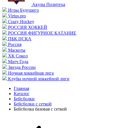
Акулы Политеха
Игры Будущего
Virtus.pro
Crazy Hockey
РОССИЯ ХОККЕЙ
РОССИЯ ФИГУРНОЕ КАТАНИЕ
ПБК ЦСКА
Россия
Маскоты
ХК Сокол
Матч Года
Звезда России
Ночная хоккейная лига
Клубы ночной хоккейной лиги
Главная
Каталог
Бейсболки
Бейсболки с сеткой
Бейсболка базовая с сеткой