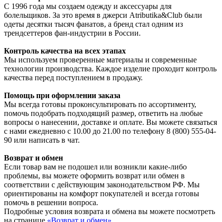
С 1996 года мы создаем одежду и аксессуары для
болельщиков. За это время в джерси Atributika&Club были
одеты десятки тысяч фанатов, а бренд стал одним из
трендсеттеров фан-индустрии в России.
Контроль качества на всех этапах
Мы используем проверенные материалы и современные
технологии производства. Каждое изделие проходит контроль
качества перед поступлением в продажу.
Помощь при оформлении заказа
Мы всегда готовы проконсультировать по ассортименту,
помочь подобрать подходящий размер, ответить на любые
вопросы о нанесении, доставке и оплате. Вы можете связаться
с нами ежедневно с 10.00 до 21.00 по телефону 8 (800) 555-04-
90 или написать в чат.
Возврат и обмен
Если товар вам не подошел или возникли какие-либо
проблемы, вы можете оформить возврат или обмен в
соответствии с действующим законодательством РФ. Мы
ориентированы на комфорт покупателей и всегда готовы
помочь в решении вопроса.
Подробные условия возврата и обмена вы можете посмотреть
на странице
«Возврат и обмен»
.