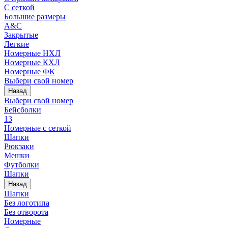
С сеткой
Большие размеры
A&C
Закрытые
Легкие
Номерные НХЛ
Номерные КХЛ
Номерные ФК
Выбери свой номер
Назад
Выбери свой номер
Бейсболки
13
Номерные с сеткой
Шапки
Рюкзаки
Мешки
Футболки
Шапки
Назад
Шапки
Без логотипа
Без отворота
Номерные