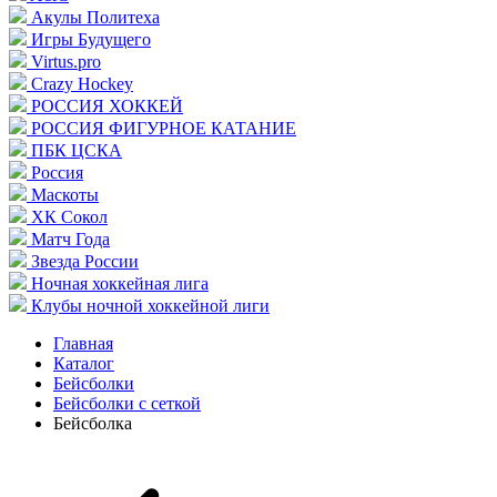
Акулы Политеха
Игры Будущего
Virtus.pro
Crazy Hockey
РОССИЯ ХОККЕЙ
РОССИЯ ФИГУРНОЕ КАТАНИЕ
ПБК ЦСКА
Россия
Маскоты
ХК Сокол
Матч Года
Звезда России
Ночная хоккейная лига
Клубы ночной хоккейной лиги
Главная
Каталог
Бейсболки
Бейсболки с сеткой
Бейсболка