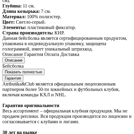
см).
Глубина:
11 см.
Длина козырька:
7 см.
Материал:
100% полиэстер.
Цвет:
Светло-серый.
Элементы:
пластиковый фиксатор.
Страна производитель:
КНР.
Данная бейсболка является сертифицированным продуктом,
упакована в индивидуальную упаковку, защищена
голограммой, имеет уникальный штрихкод.
Описание
Гарантия
Оплата
Доставка
Описание
Бейсболка
Показать полностью
Гарантия
Atributika&Club является официальным лицензионным
партнером более 50-ти хоккейных и футбольных клубов,
включая команды КХЛ и NHL.
Гарантия оригинальности
Весь ассортимент – официальная клубная продукция. Мы не
продаем реплики. Вся продукция производится по лицензии и
согласовывается с клубами и лигами.
30 лет на рынке