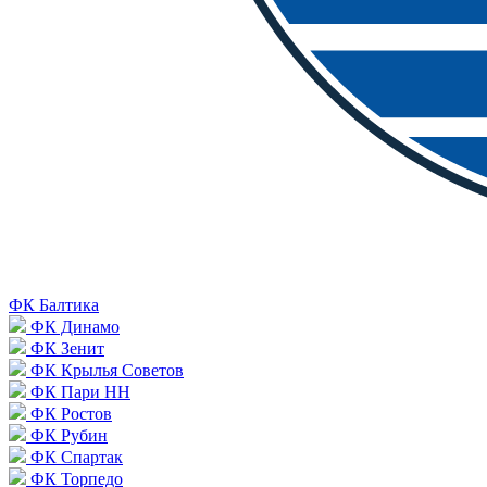
ФК Балтика
ФК Динамо
ФК Зенит
ФК Крылья Советов
ФК Пари НН
ФК Ростов
ФК Рубин
ФК Спартак
ФК Торпедо