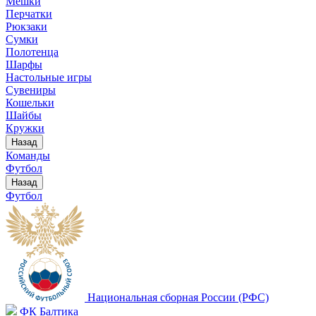
Мешки
Перчатки
Рюкзаки
Сумки
Полотенца
Шарфы
Настольные игры
Сувениры
Кошельки
Шайбы
Кружки
Назад
Команды
Футбол
Назад
Футбол
Национальная сборная России (РФС)
ФК Балтика