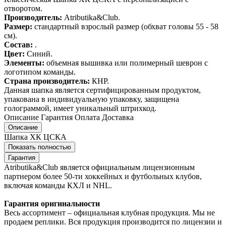
отворотом.
Производитель:
Atributika&Club.
Размер:
стандартный взрослый размер (обхват головы 55 - 58
см).
Состав:
.
Цвет:
Синий.
Элементы:
объемная вышивка или полимерный шеврон с
логотипом команды.
Страна производитель:
КНР.
Данная шапка является сертифицированным продуктом,
упакована в индивидуальную упаковку, защищена
голограммой, имеет уникальный штрихкод.
Описание
Гарантия
Оплата
Доставка
Описание
Шапка ХК ЦСКА
Показать полностью
Гарантия
Atributika&Club является официальным лицензионным
партнером более 50-ти хоккейных и футбольных клубов,
включая команды КХЛ и NHL.
Гарантия оригинальности
Весь ассортимент – официальная клубная продукция. Мы не
продаем реплики. Вся продукция производится по лицензии и