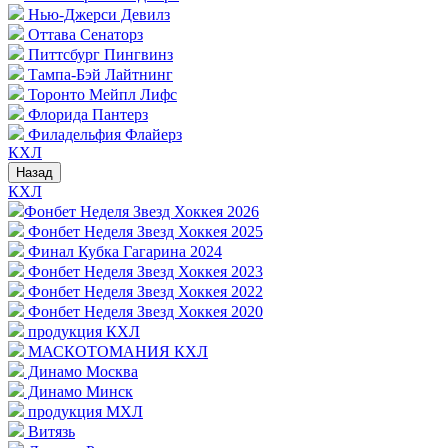
Нью-Джерси Девилз
Оттава Сенаторз
Питтсбург Пингвинз
Тампа-Бэй Лайтнинг
Торонто Мейпл Лифс
Флорида Пантерз
Филадельфия Флайерз
КХЛ
Назад
КХЛ
Фонбет Неделя Звезд Хоккея 2026
Фонбет Неделя Звезд Хоккея 2025
Финал Кубка Гагарина 2024
Фонбет Неделя Звезд Хоккея 2023
Фонбет Неделя Звезд Хоккея 2022
Фонбет Неделя Звезд Хоккея 2020
продукция КХЛ
МАСКОТОМАНИЯ КХЛ
Динамо Москва
Динамо Минск
продукция МХЛ
Витязь