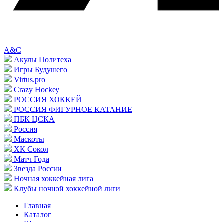
A&C
Акулы Политеха
Игры Будущего
Virtus.pro
Crazy Hockey
РОССИЯ ХОККЕЙ
РОССИЯ ФИГУРНОЕ КАТАНИЕ
ПБК ЦСКА
Россия
Маскоты
ХК Сокол
Матч Года
Звезда России
Ночная хоккейная лига
Клубы ночной хоккейной лиги
Главная
Каталог