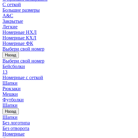
С сеткой
Большие размеры
A&C
Закрытые
Легкие
Номерные НХЛ
Номерные КХЛ
Номерные ФК
Выбери свой номер
Назад
Выбери свой номер
Бейсболки
13
Номерные с сеткой
Шапки
Рюкзаки
Мешки
Футболки
Шапки
Назад
Шапки
Без логотипа
Без отворота
Номерные