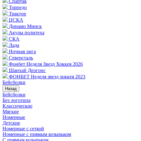
Спартак
Торпедо
Трактор
ЦСКА
Динамо Минск
Акулы политеха
СКА
Лада
Ночная лига
Северсталь
Фонбет Неделя Звезд Хоккея 2026
Шанхай Дрэгонс
ФОНБЕТ Неделя звезд хоккея 2023
Бейсболки
Назад
Бейсболки
Без логотипа
Классические
Мягкие
Номерные
Детские
Номерные с сеткой
Номерные с прямым козырьком
С прямым козырьком