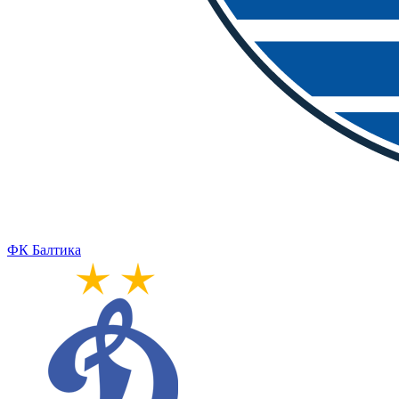
ФК Балтика