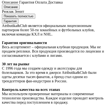
Описание
Гарантия
Оплата
Доставка
Описание
Рюкзак Зенит
Показать полностью
Гарантия
Atributika&Club является официальным лицензионным
партнером более 50-ти хоккейных и футбольных клубов,
включая команды КХЛ и NHL.
Гарантия оригинальности
Весь ассортимент – официальная клубная продукция. Мы не
продаем реплики. Вся продукция производится по лицензии и
согласовывается с клубами и лигами.
30 лет на рынке
С 1996 года мы создаем одежду и аксессуары для
болельщиков. За это время в джерси Atributika&Club были
одеты десятки тысяч фанатов, а бренд стал одним из
трендсеттеров фан-индустрии в России.
Контроль качества на всех этапах
Мы используем проверенные материалы и современные
технологии производства. Каждое изделие проходит контроль
качества перед поступлением в продажу.