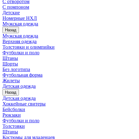
С отворотом
С помпоном
Детские
Номерные НХЛ
Мужская одежда
Назад
Мужская одежда
Верхняя одежда
Толстовки и олимпийки
Футболки и поло
Штаны
Шорты
Без логотипа
Футбольная форма
Жилеты
Детская одежда
Назад
Детская одежда
Хоккейные свитеры
Бейсболки
Рюкзаки
Футболки и поло
Толстовки
Штаны
Костюмы для младенцев