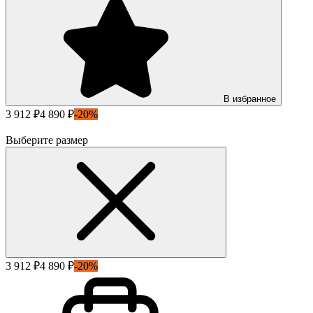
В избранное
3 912 ₽
4 890 ₽
-20%
Выберите размер
3 912 ₽
4 890 ₽
-20%