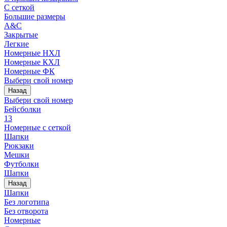
С сеткой
Большие размеры
A&C
Закрытые
Легкие
Номерные НХЛ
Номерные КХЛ
Номерные ФК
Выбери свой номер
Назад
Выбери свой номер
Бейсболки
13
Номерные с сеткой
Шапки
Рюкзаки
Мешки
Футболки
Шапки
Назад
Шапки
Без логотипа
Без отворота
Номерные