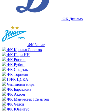
ФК Динамо
ФК Зенит
ФК Крылья Советов
ФК Пари НН
ФК Ростов
ФК Рубин
ФК Спартак
ФК Торпедо
ПФК ЦСКА
Чемпионы мира
ФК Барселона
ФК Акрон
ФК Манчестер Юнайтед
ФК Челси
ФК Ювентус