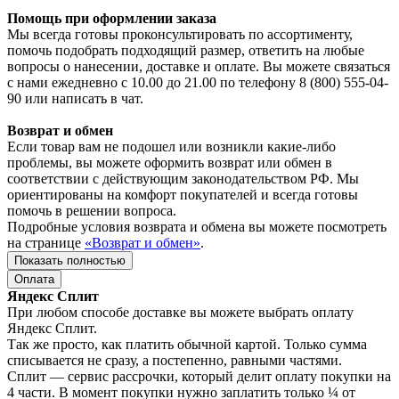
Помощь при оформлении заказа
Мы всегда готовы проконсультировать по ассортименту,
помочь подобрать подходящий размер, ответить на любые
вопросы о нанесении, доставке и оплате. Вы можете связаться
с нами ежедневно с 10.00 до 21.00 по телефону 8 (800) 555-04-
90 или написать в чат.
Возврат и обмен
Если товар вам не подошел или возникли какие-либо
проблемы, вы можете оформить возврат или обмен в
соответствии с действующим законодательством РФ. Мы
ориентированы на комфорт покупателей и всегда готовы
помочь в решении вопроса.
Подробные условия возврата и обмена вы можете посмотреть
на странице
«Возврат и обмен»
.
Показать полностью
Оплата
Яндекс Сплит
При любом способе доставке вы можете выбрать оплату
Яндекс Сплит.
Так же просто, как платить обычной картой. Только сумма
списывается не сразу, а постепенно, равными частями.
Сплит — сервис рассрочки, который делит оплату покупки на
4 части. В момент покупки нужно заплатить только ¼ от