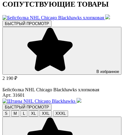
СОПУТСТВУЮЩИЕ ТОВАРЫ
БЫСТРЫЙ ПРОСМОТР
В избранное
2 190 ₽
Бейсболка NHL Chicago Blackhawks хлопковая
Арт. 31601
БЫСТРЫЙ ПРОСМОТР
S
M
L
XL
XXL
XXXL