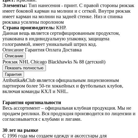
Элементы:
Тип нанесения - принт. С правой стороны рюкзак
имеет боковой карман на молнии и с сеткой. Внутри рюкзак
имеет карман на молнии на задней стенке. Низ и спинка
рюкзака усилены поролоном
Страна производитель:
КНР.
Данная вещь является сертифицированным продуктом,
упакована в индивидуальную упаковку, защищена
голограммой, имеет уникальный штрих код.
Описание
Гарантия
Оплата
Доставка
Описание
Рюкзак NHL Chicago Blackhawks № 88 (детский)
Показать полностью
Гарантия
Atributika&Club является официальным лицензионным
партнером более 50-ти хоккейных и футбольных клубов,
включая команды КХЛ и NHL.
Гарантия оригинальности
Весь ассортимент – официальная клубная продукция. Мы не
продаем реплики. Вся продукция производится по лицензии и
согласовывается с клубами и лигами.
30 лет на рынке
С 1996 года мы создаем одежду и аксессуары для