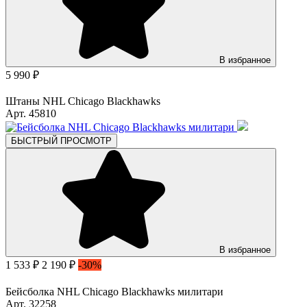
В избранное
5 990 ₽
Штаны NHL Chicago Blackhawks
Арт. 45810
БЫСТРЫЙ ПРОСМОТР
В избранное
1 533 ₽
2 190 ₽
-30%
Бейсболка NHL Chicago Blackhawks милитари
Арт. 32258