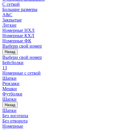
С сеткой
Большие размеры
A&C
Закрытые
Легкие
Номерные НХЛ
Номерные КХЛ
Номерные ФК
Выбери свой номер
Назад
Выбери свой номер
Бейсболки
13
Номерные с сеткой
Шапки
Рюкзаки
Мешки
Футболки
Шапки
Назад
Шапки
Без логотипа
Без отворота
Номерные