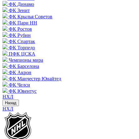
ФК Динамо
ФК Зенит
ФК Крылья Советов
ФК Пари НН
ФК Ростов
ФК Рубин
ФК Спартак
ФК Торпедо
ПФК ЦСКА
Чемпионы мира
ФК Барселона
ФК Акрон
ФК Манчестер Юнайтед
ФК Челси
ФК Ювентус
НХЛ
Назад
НХЛ