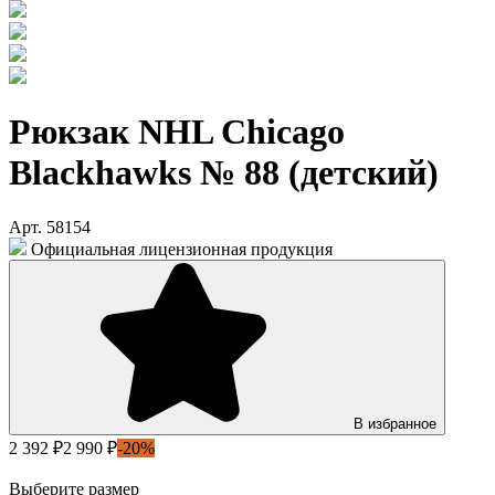
Рюкзак NHL Chicago
Blackhawks № 88 (детский)
Арт. 58154
Официальная лицензионная продукция
В избранное
2 392 ₽
2 990 ₽
-20%
Выберите размер