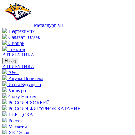
Металлург МГ
Нефтехимик
Салават Юлаев
Сибирь
Трактор
АТРИБУТИКА
Назад
АТРИБУТИКА
A&C
Акулы Политеха
Игры Будущего
Virtus.pro
Crazy Hockey
РОССИЯ ХОККЕЙ
РОССИЯ ФИГУРНОЕ КАТАНИЕ
ПБК ЦСКА
Россия
Маскоты
ХК Сокол