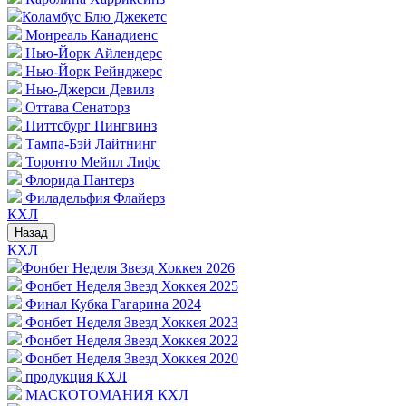
Коламбус Блю Джекетс
Монреаль Канадиенс
Нью-Йорк Айлендерс
Нью-Йорк Рейнджерс
Нью-Джерси Девилз
Оттава Сенаторз
Питтсбург Пингвинз
Тампа-Бэй Лайтнинг
Торонто Мейпл Лифс
Флорида Пантерз
Филадельфия Флайерз
КХЛ
Назад
КХЛ
Фонбет Неделя Звезд Хоккея 2026
Фонбет Неделя Звезд Хоккея 2025
Финал Кубка Гагарина 2024
Фонбет Неделя Звезд Хоккея 2023
Фонбет Неделя Звезд Хоккея 2022
Фонбет Неделя Звезд Хоккея 2020
продукция КХЛ
МАСКОТОМАНИЯ КХЛ