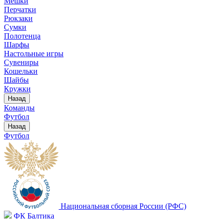
Мешки
Перчатки
Рюкзаки
Сумки
Полотенца
Шарфы
Настольные игры
Сувениры
Кошельки
Шайбы
Кружки
Назад
Команды
Футбол
Назад
Футбол
Национальная сборная России (РФС)
ФК Балтика