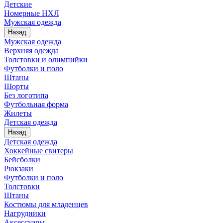
Детские
Номерные НХЛ
Мужская одежда
Назад
Мужская одежда
Верхняя одежда
Толстовки и олимпийки
Футболки и поло
Штаны
Шорты
Без логотипа
Футбольная форма
Жилеты
Детская одежда
Назад
Детская одежда
Хоккейные свитеры
Бейсболки
Рюкзаки
Футболки и поло
Толстовки
Штаны
Костюмы для младенцев
Нагрудники
Аксессуары