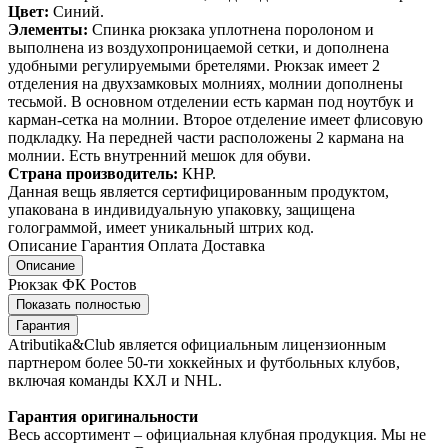
Цвет:
Синий.
Элементы:
Спинка рюкзака уплотнена поролоном и
выполнена из воздухопроницаемой сетки, и дополнена
удобными регулируемыми бретелями. Рюкзак имеет 2
отделения на двухзамковых молниях, молнии дополнены
тесьмой. В основном отделении есть карман под ноутбук и
карман-сетка на молнии. Второе отделение имеет флисовую
подкладку. На передней части расположены 2 кармана на
молнии. Есть внутренний мешок для обуви.
Страна производитель:
КНР.
Данная вещь является сертифицированным продуктом,
упакована в индивидуальную упаковку, защищена
голограммой, имеет уникальный штрих код.
Описание
Гарантия
Оплата
Доставка
Описание
Рюкзак ФК Ростов
Показать полностью
Гарантия
Atributika&Club является официальным лицензионным
партнером более 50-ти хоккейных и футбольных клубов,
включая команды КХЛ и NHL.
Гарантия оригинальности
Весь ассортимент – официальная клубная продукция. Мы не