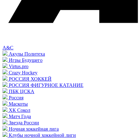
A&C
Акулы Политеха
Игры Будущего
Virtus.pro
Crazy Hockey
РОССИЯ ХОККЕЙ
РОССИЯ ФИГУРНОЕ КАТАНИЕ
ПБК ЦСКА
Россия
Маскоты
ХК Сокол
Матч Года
Звезда России
Ночная хоккейная лига
Клубы ночной хоккейной лиги