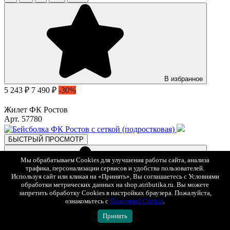
В избранное
5 243 ₽
7 490 ₽
-30%
Жилет ФК Ростов
Арт. 57780
БЫСТРЫЙ ПРОСМОТР
Мы обрабатываем Cookies для улучшения работы сайта, анализа
трафика, персонализации сервисов и удобства пользователей.
Используя сайт или кликая на «Принять», Вы соглашаетесь с Условиями
обработки метрических данных на shop.atributika.ru. Вы можете
запретить обработку Cookies в настройках браузера. Пожалуйста,
ознакомьтесь с
Политикой Cookie
.
Принять
В избранное