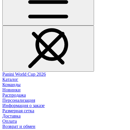
Panini World Cup 2026
Каталог
Команды
Новинки
Распродажа
Персонализация
Информация о заказе
Размерная сетка
Доставка
Оплата
Возврат и обмен