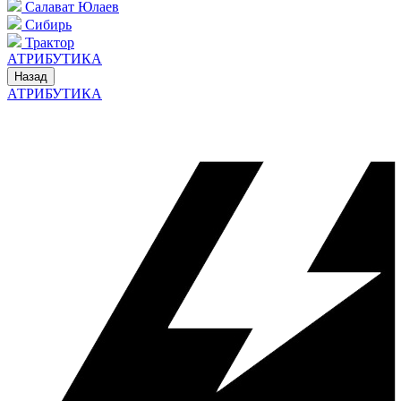
Салават Юлаев
Сибирь
Трактор
АТРИБУТИКА
Назад
АТРИБУТИКА