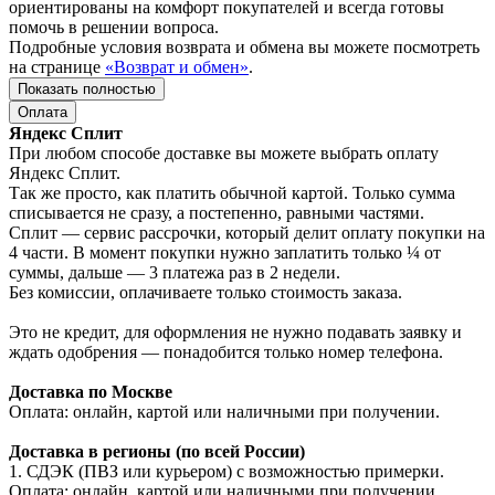
ориентированы на комфорт покупателей и всегда готовы
помочь в решении вопроса.
Подробные условия возврата и обмена вы можете посмотреть
на странице
«Возврат и обмен»
.
Показать полностью
Оплата
Яндекс Сплит
При любом способе доставке вы можете выбрать оплату
Яндекс Сплит.
Так же просто, как платить обычной картой. Только сумма
списывается не сразу, а постепенно, равными частями.
Сплит — сервис рассрочки, который делит оплату покупки на
4 части. В момент покупки нужно заплатить только ¼ от
суммы, дальше — 3 платежа раз в 2 недели.
Без комиссии, оплачиваете только стоимость заказа.
Это не кредит, для оформления не нужно подавать заявку и
ждать одобрения — понадобится только номер телефона.
Доставка по Москве
Оплата: онлайн, картой или наличными при получении.
Доставка в регионы (по всей России)
1. СДЭК (ПВЗ или курьером) с возможностью примерки.
Оплата: онлайн, картой или наличными при получении.