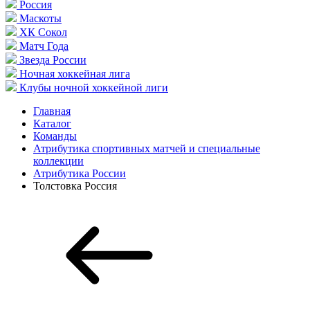
Россия
Маскоты
ХК Сокол
Матч Года
Звезда России
Ночная хоккейная лига
Клубы ночной хоккейной лиги
Главная
Каталог
Команды
Атрибутика спортивных матчей и специальные
коллекции
Атрибутика России
Толстовка Россия