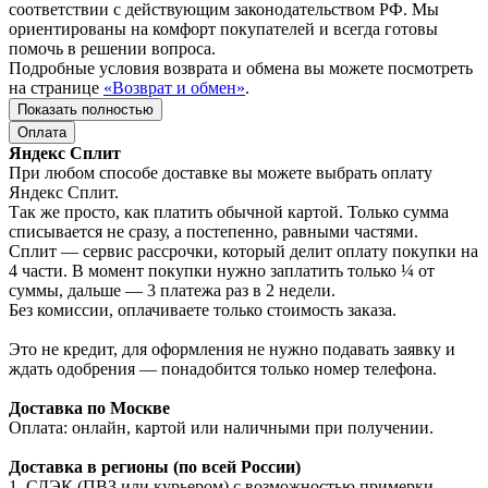
соответствии с действующим законодательством РФ. Мы
ориентированы на комфорт покупателей и всегда готовы
помочь в решении вопроса.
Подробные условия возврата и обмена вы можете посмотреть
на странице
«Возврат и обмен»
.
Показать полностью
Оплата
Яндекс Сплит
При любом способе доставке вы можете выбрать оплату
Яндекс Сплит.
Так же просто, как платить обычной картой. Только сумма
списывается не сразу, а постепенно, равными частями.
Сплит — сервис рассрочки, который делит оплату покупки на
4 части. В момент покупки нужно заплатить только ¼ от
суммы, дальше — 3 платежа раз в 2 недели.
Без комиссии, оплачиваете только стоимость заказа.
Это не кредит, для оформления не нужно подавать заявку и
ждать одобрения — понадобится только номер телефона.
Доставка по Москве
Оплата: онлайн, картой или наличными при получении.
Доставка в регионы (по всей России)
1. СДЭК (ПВЗ или курьером) с возможностью примерки.