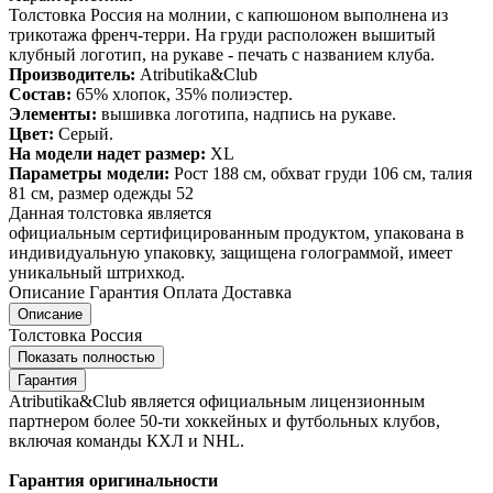
Толстовка Россия на молнии, с капюшоном выполнена из
трикотажа френч-терри. На груди расположен вышитый
клубный логотип, на рукаве - печать с названием клуба.
Производитель:
Atributika&Club
Состав:
65% хлопок, 35% полиэстер.
Элементы:
вышивка логотипа, надпись на рукаве.
Цвет:
Серый.
На модели надет размер:
XL
Параметры модели:
Рост 188 см, обхват груди 106 см, талия
81 см, размер одежды 52
Данная толстовка является
официальным сертифицированным продуктом, упакована в
индивидуальную упаковку, защищена голограммой, имеет
уникальный штрихкод.
Описание
Гарантия
Оплата
Доставка
Описание
Толстовка Россия
Показать полностью
Гарантия
Atributika&Club является официальным лицензионным
партнером более 50-ти хоккейных и футбольных клубов,
включая команды КХЛ и NHL.
Гарантия оригинальности