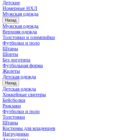
Детские
Номерные НХЛ
Мужская одежда
Назад
Мужская одежда
Верхняя одежда
Толстовки и олимпийки
Футболки и поло
Штаны
Шорты
Без логотипа
Футбольная форма
Жилеты
Детская одежда
Назад
Детская одежда
Хоккейные свитеры
Бейсболки
Рюкзаки
Футболки и поло
Толстовки
Штаны
Костюмы для младенцев
Нагрудники
Аксессуары