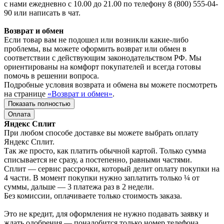
с нами ежедневно с 10.00 до 21.00 по телефону 8 (800) 555-04-
90 или написать в чат.
Возврат и обмен
Если товар вам не подошел или возникли какие-либо
проблемы, вы можете оформить возврат или обмен в
соответствии с действующим законодательством РФ. Мы
ориентированы на комфорт покупателей и всегда готовы
помочь в решении вопроса.
Подробные условия возврата и обмена вы можете посмотреть
на странице
«Возврат и обмен»
.
Показать полностью
Оплата
Яндекс Сплит
При любом способе доставке вы можете выбрать оплату
Яндекс Сплит.
Так же просто, как платить обычной картой. Только сумма
списывается не сразу, а постепенно, равными частями.
Сплит — сервис рассрочки, который делит оплату покупки на
4 части. В момент покупки нужно заплатить только ¼ от
суммы, дальше — 3 платежа раз в 2 недели.
Без комиссии, оплачиваете только стоимость заказа.
Это не кредит, для оформления не нужно подавать заявку и
ждать одобрения — понадобится только номер телефона.