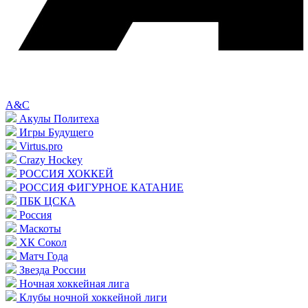
A&C
Акулы Политеха
Игры Будущего
Virtus.pro
Crazy Hockey
РОССИЯ ХОККЕЙ
РОССИЯ ФИГУРНОЕ КАТАНИЕ
ПБК ЦСКА
Россия
Маскоты
ХК Сокол
Матч Года
Звезда России
Ночная хоккейная лига
Клубы ночной хоккейной лиги