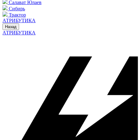
Салават Юлаев
Сибирь
Трактор
АТРИБУТИКА
Назад
АТРИБУТИКА