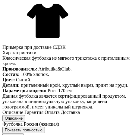
Примерка при доставке СДЭК
Характеристики
Классическая футболка из мягкого трикотажа с приталенным
кроем.
Производитель:
Atributika&Club.
Состав:
100% хлопок.
Цвет:
Синий.
Детали:
приталенный крой, круглый вырез, принт на груди.
Параметры модели:
Рост 170 см
Данная футболка является сертифицированный продуктом,
упакована в индивидуальную упаковку, защищена
голограммой, имеет уникальный штрихкод.
Описание
Гарантия
Оплата
Доставка
Описание
Футболка Россия (женская)
Показать полностью