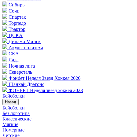
Сибирь
Сочи
Спартак
Торпедо
Трактор
ЦСКА
Динамо Минск
Акулы политеха
СКА
Лада
Ночная лига
Северсталь
Фонбет Неделя Звезд Хоккея 2026
Шанхай Дрэгонс
ФОНБЕТ Неделя звезд хоккея 2023
Бейсболки
Назад
Бейсболки
Без логотипа
Классические
Мягкие
Номерные
Детские