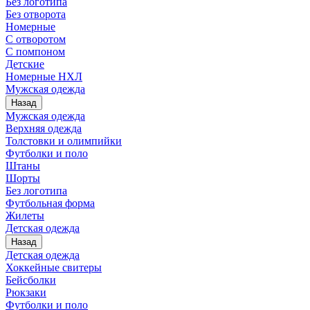
Без логотипа
Без отворота
Номерные
С отворотом
С помпоном
Детские
Номерные НХЛ
Мужская одежда
Назад
Мужская одежда
Верхняя одежда
Толстовки и олимпийки
Футболки и поло
Штаны
Шорты
Без логотипа
Футбольная форма
Жилеты
Детская одежда
Назад
Детская одежда
Хоккейные свитеры
Бейсболки
Рюкзаки
Футболки и поло