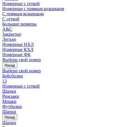
Номерные с сеткой
Номерные с прямым козырьком
С прямым козырьком
С сеткой
Большие размеры
A&C
Закрытые
Легкие
Номерные НХЛ
Номерные КХЛ
Номерные ФК
Выбери свой номер
Назад
Выбери свой номер
Бейсболки
13
Номерные с сеткой
Шапки
Рюкзаки
Мешки
Футболки
Шапки
Назад
Шапки