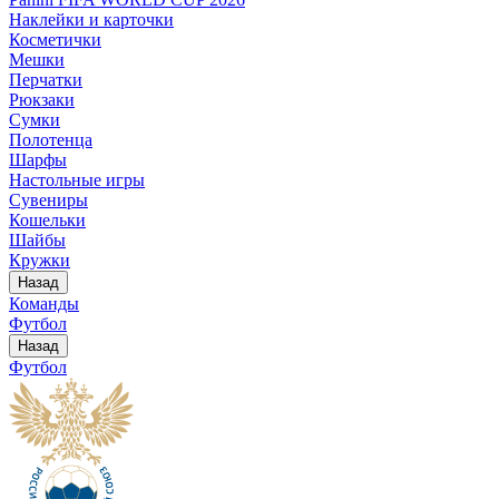
Наклейки и карточки
Косметички
Мешки
Перчатки
Рюкзаки
Сумки
Полотенца
Шарфы
Настольные игры
Сувениры
Кошельки
Шайбы
Кружки
Назад
Команды
Футбол
Назад
Футбол