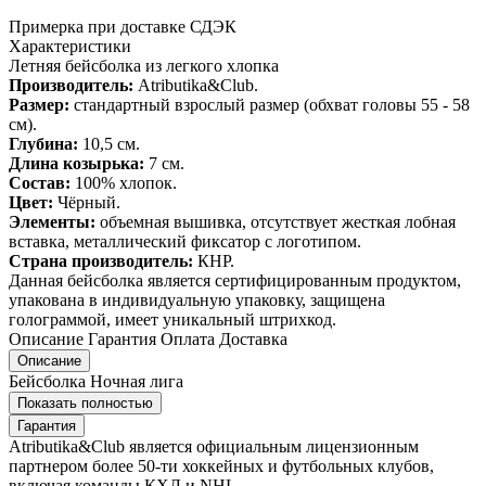
Примерка при доставке СДЭК
Характеристики
Летняя бейсболка из легкого хлопка
Производитель:
Atributika&Club.
Размер:
стандартный взрослый размер (обхват головы 55 - 58
см).
Глубина:
10,5 см.
Длина козырька:
7 см.
Состав:
100% хлопок.
Цвет:
Чёрный.
Элементы:
объемная вышивка, отсутствует жесткая лобная
вставка, металлический фиксатор с логотипом.
Страна производитель:
КНР.
Данная бейсболка является сертифицированным продуктом,
упакована в индивидуальную упаковку, защищена
голограммой, имеет уникальный штрихкод.
Описание
Гарантия
Оплата
Доставка
Описание
Бейсболка Ночная лига
Показать полностью
Гарантия
Atributika&Club является официальным лицензионным
партнером более 50-ти хоккейных и футбольных клубов,
включая команды КХЛ и NHL.