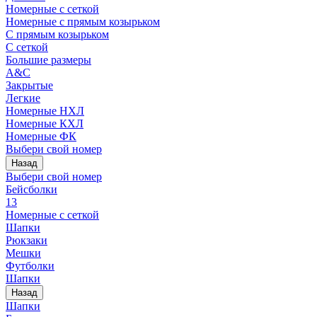
Номерные с сеткой
Номерные с прямым козырьком
С прямым козырьком
С сеткой
Большие размеры
A&C
Закрытые
Легкие
Номерные НХЛ
Номерные КХЛ
Номерные ФК
Выбери свой номер
Назад
Выбери свой номер
Бейсболки
13
Номерные с сеткой
Шапки
Рюкзаки
Мешки
Футболки
Шапки
Назад
Шапки