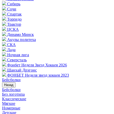
Сибирь
Сочи
Спартак
Торпедо
Трактор
ЦСКА
Динамо Минск
Акулы политеха
СКА
Лада
Ночная лига
Северсталь
Фонбет Неделя Звезд Хоккея 2026
Шанхай Дрэгонс
ФОНБЕТ Неделя звезд хоккея 2023
Бейсболки
Назад
Бейсболки
Без логотипа
Классические
Мягкие
Номерные
Детские