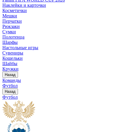
Наклейки и карточки
Косметички
Мешки
Перчатки
Рюкзаки
Сумки
Полотенца
Шарфы
Настольные игры
Сувениры
Кошельки
Шайбы
Кружки
Назад
Команды
Футбол
Назад
Футбол