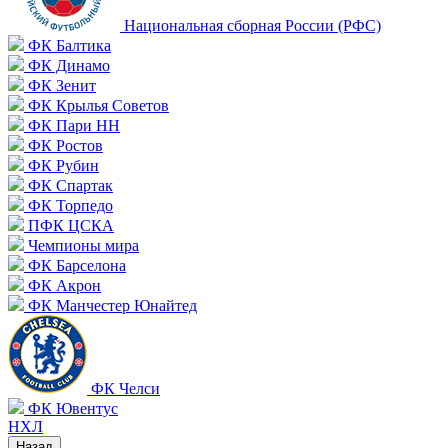
Национальная сборная России (РФС)
ФК Балтика
ФК Динамо
ФК Зенит
ФК Крылья Советов
ФК Пари НН
ФК Ростов
ФК Рубин
ФК Спартак
ФК Торпедо
ПФК ЦСКА
Чемпионы мира
ФК Барселона
ФК Акрон
ФК Манчестер Юнайтед
ФК Челси
ФК Ювентус
НХЛ
Назад