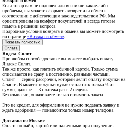
Возврат и обмен
Если товар вам не подошел или возникли какие-либо
проблемы, вы можете оформить возврат или обмен в
соответствии с действующим законодательством РФ. Мы
ориентированы на комфорт покупателей и всегда готовы
помочь в решении вопроса.
Подробные условия возврата и обмена вы можете посмотреть
на странице
«Возврат и обмен»
.
Показать полностью
Оплата
Яндекс Сплит
При любом способе доставке вы можете выбрать оплату
Яндекс Сплит.
Так же просто, как платить обычной картой. Только сумма
списывается не сразу, а постепенно, равными частями.
Сплит — сервис рассрочки, который делит оплату покупки на
4 части. В момент покупки нужно заплатить только ¼ от
суммы, дальше — 3 платежа раз в 2 недели.
Без комиссии, оплачиваете только стоимость заказа.
Это не кредит, для оформления не нужно подавать заявку и
ждать одобрения — понадобится только номер телефона.
Доставка по Москве
Оплата: онлайн, картой или наличными при получении.