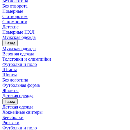
Без логотипа
Без отворота
Номерные
С отворотом
С помпоном
Детские
Номерные НХЛ
Мужская одежда
Назад
Мужская одежда
Верхняя одежда
Толстовки и олимпийки
Футболки и поло
Штаны
Шорты
Без логотипа
Футбольная форма
Жилеты
Детская одежда
Назад
Детская одежда
Хоккейные свитеры
Бейсболки
Рюкзаки
Футболки и поло