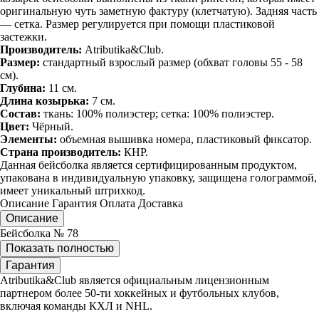
оригинальную чуть заметную фактуру (клетчатую). Задняя часть
— сетка. Размер регулируется при помощи пластиковой
застежки.
Производитель:
Atributika&Club.
Размер:
стандартный взрослый размер (обхват головы 55 - 58
см).
Глубина:
11 см.
Длина козырька:
7 см.
Состав:
ткань: 100% полиэстер; сетка: 100% полиэстер.
Цвет:
Чёрный.
Элементы:
объемная вышивка номера, пластиковый фиксатор.
Страна производитель:
КНР.
Данная бейсболка является сертифицированным продуктом,
упакована в индивидуальную упаковку, защищена голограммой,
имеет уникальный штрихкод.
Описание
Гарантия
Оплата
Доставка
Описание
Бейсболка № 78
Показать полностью
Гарантия
Atributika&Club является официальным лицензионным
партнером более 50-ти хоккейных и футбольных клубов,
включая команды КХЛ и NHL.