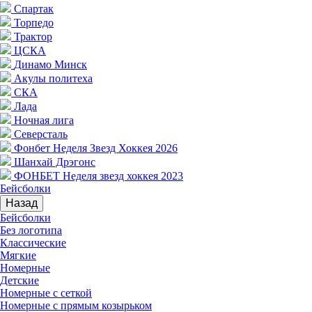
Спартак
Торпедо
Трактор
ЦСКА
Динамо Минск
Акулы политеха
СКА
Лада
Ночная лига
Северсталь
Фонбет Неделя Звезд Хоккея 2026
Шанхай Дрэгонс
ФОНБЕТ Неделя звезд хоккея 2023
Бейсболки
Назад
Бейсболки
Без логотипа
Классические
Мягкие
Номерные
Детские
Номерные с сеткой
Номерные с прямым козырьком