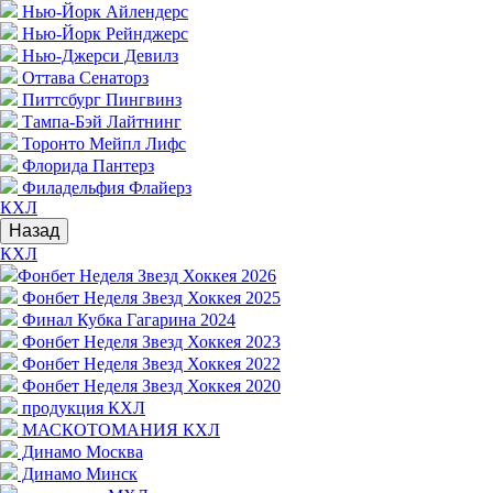
Нью-Йорк Айлендерс
Нью-Йорк Рейнджерс
Нью-Джерси Девилз
Оттава Сенаторз
Питтсбург Пингвинз
Тампа-Бэй Лайтнинг
Торонто Мейпл Лифс
Флорида Пантерз
Филадельфия Флайерз
КХЛ
Назад
КХЛ
Фонбет Неделя Звезд Хоккея 2026
Фонбет Неделя Звезд Хоккея 2025
Финал Кубка Гагарина 2024
Фонбет Неделя Звезд Хоккея 2023
Фонбет Неделя Звезд Хоккея 2022
Фонбет Неделя Звезд Хоккея 2020
продукция КХЛ
МАСКОТОМАНИЯ КХЛ
Динамо Москва
Динамо Минск