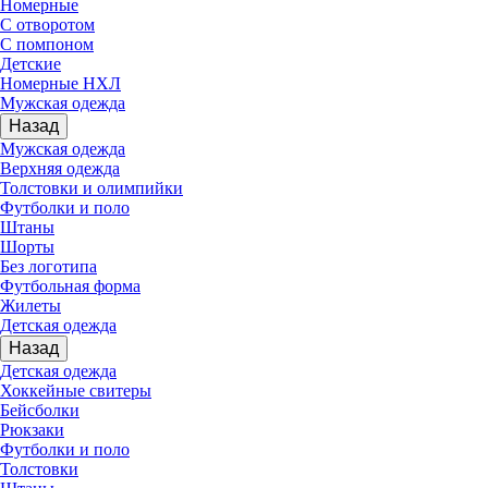
Номерные
С отворотом
С помпоном
Детские
Номерные НХЛ
Мужская одежда
Назад
Мужская одежда
Верхняя одежда
Толстовки и олимпийки
Футболки и поло
Штаны
Шорты
Без логотипа
Футбольная форма
Жилеты
Детская одежда
Назад
Детская одежда
Хоккейные свитеры
Бейсболки
Рюкзаки
Футболки и поло
Толстовки