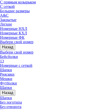
С прямым козырьком
С сеткой
Большие размеры
A&C
Закрытые
Легкие
Номерные НХЛ
Номерные КХЛ
Номерные ФК
Выбери свой номер
Назад
Выбери свой номер
Бейсболки
13
Номерные с сеткой
Шапки
Рюкзаки
Мешки
Футболки
Шапки
Назад
Шапки
Без логотипа
Без отворота