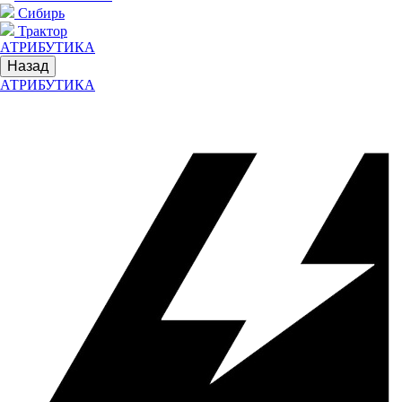
Сибирь
Трактор
АТРИБУТИКА
Назад
АТРИБУТИКА