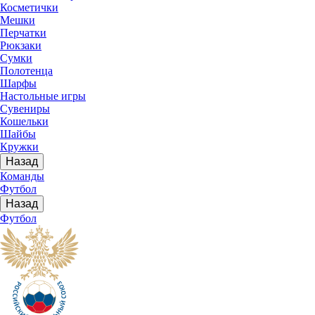
Косметички
Мешки
Перчатки
Рюкзаки
Сумки
Полотенца
Шарфы
Настольные игры
Сувениры
Кошельки
Шайбы
Кружки
Назад
Команды
Футбол
Назад
Футбол