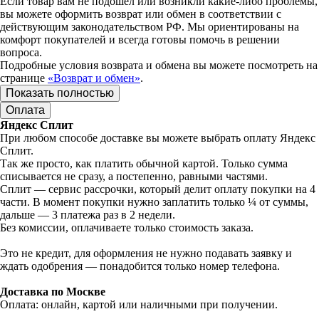
Если товар вам не подошел или возникли какие-либо проблемы,
вы можете оформить возврат или обмен в соответствии с
действующим законодательством РФ. Мы ориентированы на
комфорт покупателей и всегда готовы помочь в решении
вопроса.
Подробные условия возврата и обмена вы можете посмотреть на
странице
«Возврат и обмен»
.
Показать полностью
Оплата
Яндекс Сплит
При любом способе доставке вы можете выбрать оплату Яндекс
Сплит.
Так же просто, как платить обычной картой. Только сумма
списывается не сразу, а постепенно, равными частями.
Сплит — сервис рассрочки, который делит оплату покупки на 4
части. В момент покупки нужно заплатить только ¼ от суммы,
дальше — 3 платежа раз в 2 недели.
Без комиссии, оплачиваете только стоимость заказа.
Это не кредит, для оформления не нужно подавать заявку и
ждать одобрения — понадобится только номер телефона.
Доставка по Москве
Оплата: онлайн, картой или наличными при получении.