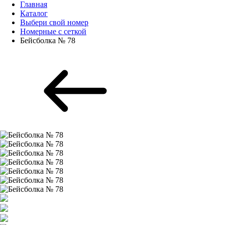
Главная
Каталог
Выбери свой номер
Номерные с сеткой
Бейсболка № 78