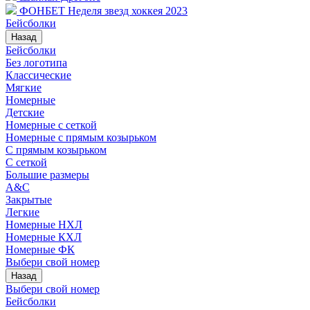
ФОНБЕТ Неделя звезд хоккея 2023
Бейсболки
Назад
Бейсболки
Без логотипа
Классические
Мягкие
Номерные
Детские
Номерные с сеткой
Номерные с прямым козырьком
С прямым козырьком
С сеткой
Большие размеры
A&C
Закрытые
Легкие
Номерные НХЛ
Номерные КХЛ
Номерные ФК
Выбери свой номер
Назад
Выбери свой номер
Бейсболки