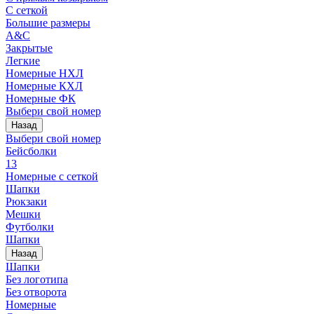
С сеткой
Большие размеры
A&C
Закрытые
Легкие
Номерные НХЛ
Номерные КХЛ
Номерные ФК
Выбери свой номер
Назад
Выбери свой номер
Бейсболки
13
Номерные с сеткой
Шапки
Рюкзаки
Мешки
Футболки
Шапки
Назад
Шапки
Без логотипа
Без отворота
Номерные