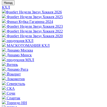
Назад
КХЛ
Фонбет Неделя Звезд Хоккея 2026
Фонбет Неделя Звезд Хоккея 2025
Финал Кубка Гагарина 2024
Фонбет Неделя Звезд Хоккея 2023
Фонбет Неделя Звезд Хоккея 2022
Фонбет Неделя Звезд Хоккея 2020
продукция КХЛ
МАСКОТОМАНИЯ КХЛ
Динамо Москва
Динамо Минск
продукция МХЛ
Витязь
Динамо Рига
Йокерит
Локомотив
Северсталь
СКА
Сочи
Спартак
Торпедо НН