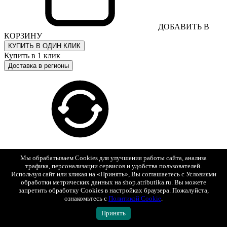
ДОБАВИТЬ В
КОРЗИНУ
КУПИТЬ В ОДИН КЛИК
Купить в 1 клик
Доставка в регионы
30 дней на возврат
Мы обрабатываем Cookies для улучшения работы сайта, анализа
трафика, персонализации сервисов и удобства пользователей.
Используя сайт или кликая на «Принять», Вы соглашаетесь с Условиями
обработки метрических данных на shop.atributika.ru. Вы можете
запретить обработку Cookies в настройках браузера. Пожалуйста,
ознакомьтесь с
Политикой Cookie
.
Принять