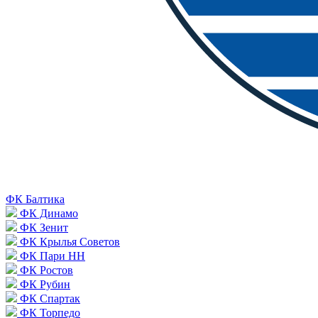
ФК Балтика
ФК Динамо
ФК Зенит
ФК Крылья Советов
ФК Пари НН
ФК Ростов
ФК Рубин
ФК Спартак
ФК Торпедо