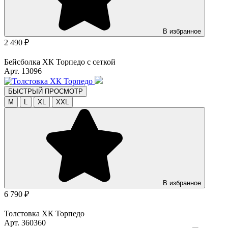
В избранное
2 490 ₽
Бейсболка ХК Торпедо с сеткой
Арт. 13096
БЫСТРЫЙ ПРОСМОТР
M
L
XL
XXL
В избранное
6 790 ₽
Толстовка ХК Торпедо
Арт. 360360