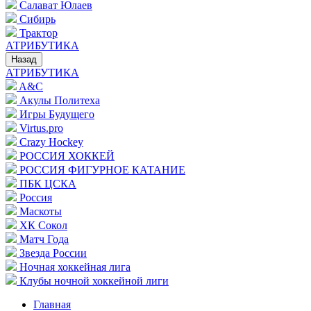
Салават Юлаев
Сибирь
Трактор
АТРИБУТИКА
Назад
АТРИБУТИКА
A&C
Акулы Политеха
Игры Будущего
Virtus.pro
Crazy Hockey
РОССИЯ ХОККЕЙ
РОССИЯ ФИГУРНОЕ КАТАНИЕ
ПБК ЦСКА
Россия
Маскоты
ХК Сокол
Матч Года
Звезда России
Ночная хоккейная лига
Клубы ночной хоккейной лиги
Главная