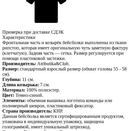
Примерка при доставке СДЭК
Характеристики
Фронтальная часть и козырёк бейсболки выполнены из ткани
рипстоп, которая имеет оригинальную чуть заметную фактуру
(клетчатую). Задняя часть — сетка. Размер регулируется при
помощи пластиковой застежки.
Производитель:
Atributika&Club.
Размер:
стандартный взрослый размер (обхват головы 55 - 58
см).
Глубина:
11 см.
Длина козырька:
7 см.
Материал:
100% полиэстер.
Цвет:
Темно-синий.
Элементы:
объемная вышивка логотипа команды или
полимерный шеврон, пластиковый фиксатор.
Страна производитель:
КНР.
Данная бейсболка является сертифицированным продуктом,
упакована в индивидуальную упаковку, защищена
голограммой, имеет уникальный штрихкод.