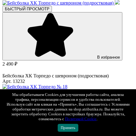
БЫСТРЫЙ ПРОСМОТР
В избранное
2 490 ₽
Бейсболка ХК Торпедо с шевроном (подростковая)
Арт. 13232
Мы обрабатываем Cookies для улучшения работы сайта, анализа
трафика, персонализации сервисов и удобства пользователей.
Используя сайт или кликая на «Принять», Вы соглашаетесь с Условиями
обработки метрических данных на shop.atributika.ru. Вы можете
запретить обработку Cookies в настройках браузера. Пожалуйста,
ознакомьтесь с
Политикой Cookie
.
Принять