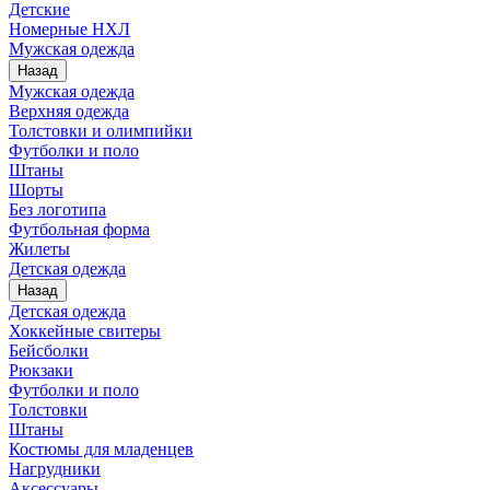
Детские
Номерные НХЛ
Мужская одежда
Назад
Мужская одежда
Верхняя одежда
Толстовки и олимпийки
Футболки и поло
Штаны
Шорты
Без логотипа
Футбольная форма
Жилеты
Детская одежда
Назад
Детская одежда
Хоккейные свитеры
Бейсболки
Рюкзаки
Футболки и поло
Толстовки
Штаны
Костюмы для младенцев
Нагрудники
Аксессуары