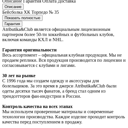
Описание
Гарантия
Оплата
Доставка
Описание
Бейсболка ХК Торпедо № 35
Показать полностью
Гарантия
Atributika&Club является официальным лицензионным
партнером более 50-ти хоккейных и футбольных клубов,
включая команды КХЛ и NHL.
Гарантия оригинальности
Весь ассортимент – официальная клубная продукция. Мы не
продаем реплики. Вся продукция производится по лицензии и
согласовывается с клубами и лигами.
30 лет на рынке
С 1996 года мы создаем одежду и аксессуары для
болельщиков. За это время в джерси Atributika&Club были
одеты десятки тысяч фанатов, а бренд стал одним из
трендсеттеров фан-индустрии в России.
Контроль качества на всех этапах
Мы используем проверенные материалы и современные
технологии производства. Каждое изделие проходит контроль
качества перед поступлением в продажу.