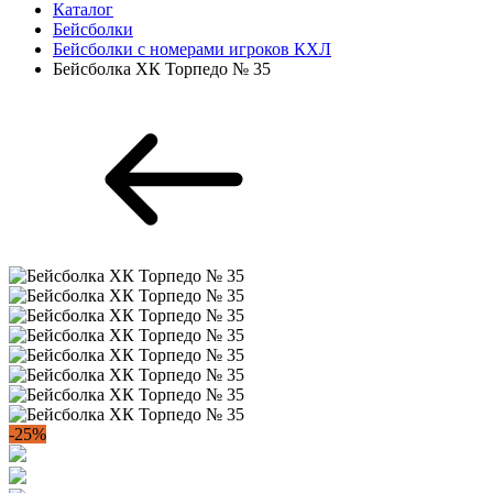
Каталог
Бейсболки
Бейсболки с номерами игроков КХЛ
Бейсболка ХК Торпедо № 35
-25%