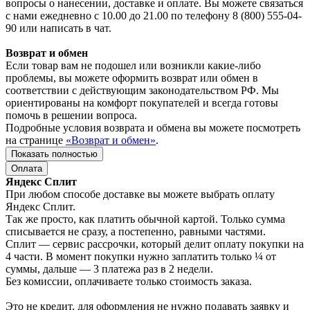
вопросы о нанесении, доставке и оплате. Вы можете связаться
с нами ежедневно с 10.00 до 21.00 по телефону 8 (800) 555-04-
90 или написать в чат.
Возврат и обмен
Если товар вам не подошел или возникли какие-либо
проблемы, вы можете оформить возврат или обмен в
соответствии с действующим законодательством РФ. Мы
ориентированы на комфорт покупателей и всегда готовы
помочь в решении вопроса.
Подробные условия возврата и обмена вы можете посмотреть
на странице
«Возврат и обмен»
.
Показать полностью
Оплата
Яндекс Сплит
При любом способе доставке вы можете выбрать оплату
Яндекс Сплит.
Так же просто, как платить обычной картой. Только сумма
списывается не сразу, а постепенно, равными частями.
Сплит — сервис рассрочки, который делит оплату покупки на
4 части. В момент покупки нужно заплатить только ¼ от
суммы, дальше — 3 платежа раз в 2 недели.
Без комиссии, оплачиваете только стоимость заказа.
Это не кредит, для оформления не нужно подавать заявку и