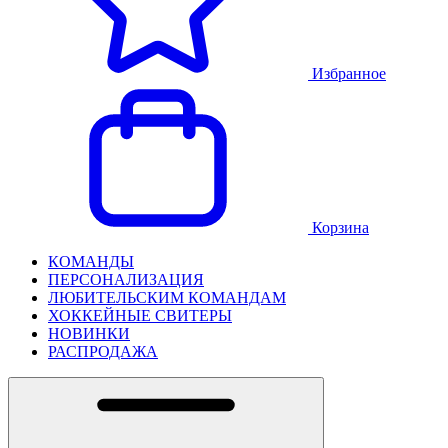
Избранное
Корзина
КОМАНДЫ
ПЕРСОНАЛИЗАЦИЯ
ЛЮБИТЕЛЬСКИМ КОМАНДАМ
ХОККЕЙНЫЕ СВИТЕРЫ
НОВИНКИ
РАСПРОДАЖА