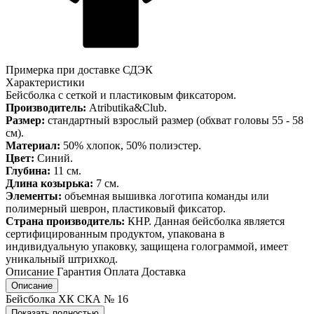
Примерка при доставке СДЭК
Характеристики
Бейсболка с сеткой и пластиковым фиксатором.
Производитель:
Atributika&Club.
Размер:
стандартный взрослый размер (обхват головы 55 - 58
см).
Материал:
50% хлопок, 50% полиэстер.
Цвет:
Синий.
Глубина:
11 см.
Длина козырька:
7 см.
Элементы:
объемная вышивка логотипа команды или
полимерный шеврон, пластиковый фиксатор.
Страна производитель:
КНР. Данная бейсболка является
сертифицированным продуктом, упакована в
индивидуальную упаковку, защищена голограммой, имеет
уникальный штрихкод.
Описание
Гарантия
Оплата
Доставка
Описание
Бейсболка ХК СКА № 16
Показать полностью