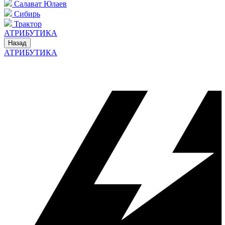
Салават Юлаев
Сибирь
Трактор
АТРИБУТИКА
Назад
АТРИБУТИКА