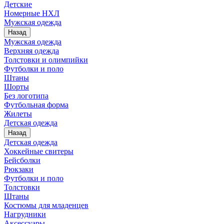
Детские
Номерные НХЛ
Мужская одежда
Назад
Мужская одежда
Верхняя одежда
Толстовки и олимпийки
Футболки и поло
Штаны
Шорты
Без логотипа
Футбольная форма
Жилеты
Детская одежда
Назад
Детская одежда
Хоккейные свитеры
Бейсболки
Рюкзаки
Футболки и поло
Толстовки
Штаны
Костюмы для младенцев
Нагрудники
Аксессуары