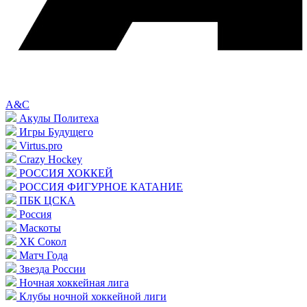
A&C
Акулы Политеха
Игры Будущего
Virtus.pro
Crazy Hockey
РОССИЯ ХОККЕЙ
РОССИЯ ФИГУРНОЕ КАТАНИЕ
ПБК ЦСКА
Россия
Маскоты
ХК Сокол
Матч Года
Звезда России
Ночная хоккейная лига
Клубы ночной хоккейной лиги