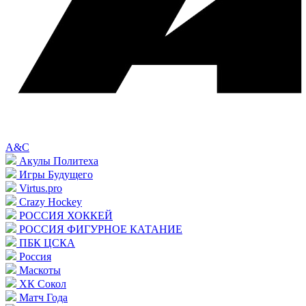
A&C
Акулы Политеха
Игры Будущего
Virtus.pro
Crazy Hockey
РОССИЯ ХОККЕЙ
РОССИЯ ФИГУРНОЕ КАТАНИЕ
ПБК ЦСКА
Россия
Маскоты
ХК Сокол
Матч Года