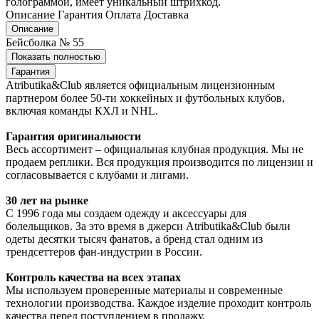
голограммой, имеет уникальный штрихкод.
Описание
Гарантия
Оплата
Доставка
Описание
Бейсболка № 55
Показать полностью
Гарантия
Atributika&Club является официальным лицензионным
партнером более 50-ти хоккейных и футбольных клубов,
включая команды КХЛ и NHL.
Гарантия оригинальности
Весь ассортимент – официальная клубная продукция. Мы не
продаем реплики. Вся продукция производится по лицензии и
согласовывается с клубами и лигами.
30 лет на рынке
С 1996 года мы создаем одежду и аксессуары для
болельщиков. За это время в джерси Atributika&Club были
одеты десятки тысяч фанатов, а бренд стал одним из
трендсеттеров фан-индустрии в России.
Контроль качества на всех этапах
Мы используем проверенные материалы и современные
технологии производства. Каждое изделие проходит контроль
качества перед поступлением в продажу.