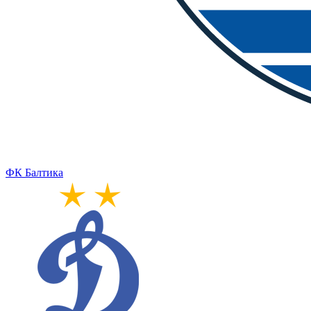
ФК Балтика