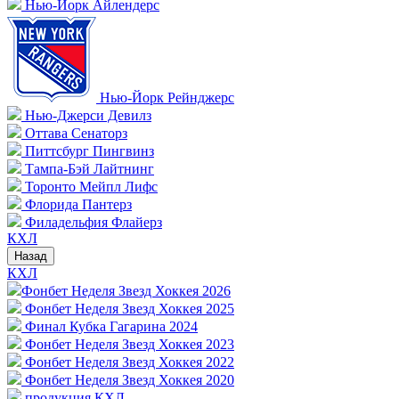
Нью-Йорк Айлендерс
Нью-Йорк Рейнджерс
Нью-Джерси Девилз
Оттава Сенаторз
Питтсбург Пингвинз
Тампа-Бэй Лайтнинг
Торонто Мейпл Лифс
Флорида Пантерз
Филадельфия Флайерз
КХЛ
Назад
КХЛ
Фонбет Неделя Звезд Хоккея 2026
Фонбет Неделя Звезд Хоккея 2025
Финал Кубка Гагарина 2024
Фонбет Неделя Звезд Хоккея 2023
Фонбет Неделя Звезд Хоккея 2022
Фонбет Неделя Звезд Хоккея 2020
продукция КХЛ