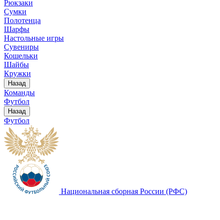
Рюкзаки
Сумки
Полотенца
Шарфы
Настольные игры
Сувениры
Кошельки
Шайбы
Кружки
Назад
Команды
Футбол
Назад
Футбол
Национальная сборная России (РФС)