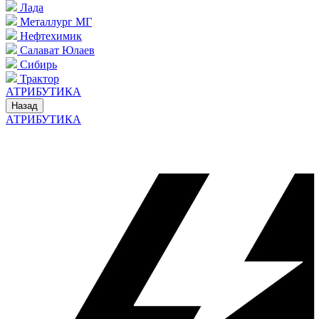
Лада
Металлург МГ
Нефтехимик
Салават Юлаев
Сибирь
Трактор
АТРИБУТИКА
Назад
АТРИБУТИКА