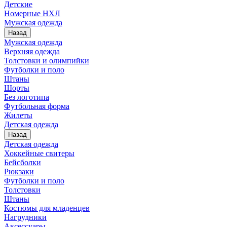
Детские
Номерные НХЛ
Мужская одежда
Назад
Мужская одежда
Верхняя одежда
Толстовки и олимпийки
Футболки и поло
Штаны
Шорты
Без логотипа
Футбольная форма
Жилеты
Детская одежда
Назад
Детская одежда
Хоккейные свитеры
Бейсболки
Рюкзаки
Футболки и поло
Толстовки
Штаны
Костюмы для младенцев
Нагрудники
Аксессуары