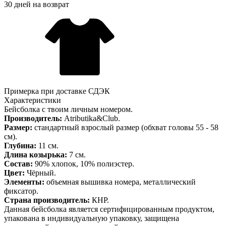
30 дней на возврат
Примерка при доставке СДЭК
Характеристики
Бейсболка с твоим личным номером.
Производитель:
Atributika&Club.
Размер:
стандартный взрослый размер (обхват головы 55 - 58
см).
Глубина:
11 см.
Длина козырька:
7 см.
Состав:
90% хлопок, 10% полиэстер.
Цвет:
Чёрный.
Элементы:
объемная вышивка номера, металлический
фиксатор.
Страна производитель:
КНР.
Данная бейсболка является сертифицированным продуктом,
упакована в индивидуальную упаковку, защищена