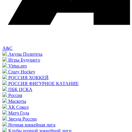
A&C
Акулы Политеха
Игры Будущего
Virtus.pro
Crazy Hockey
РОССИЯ ХОККЕЙ
РОССИЯ ФИГУРНОЕ КАТАНИЕ
ПБК ЦСКА
Россия
Маскоты
ХК Сокол
Матч Года
Звезда России
Ночная хоккейная лига
Клубы ночной хоккейной лиги