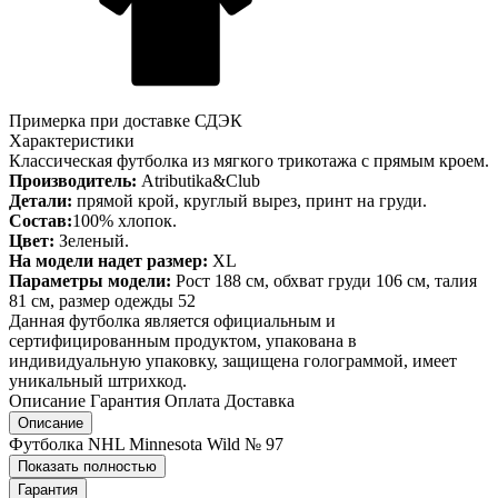
Примерка при доставке СДЭК
Характеристики
Классическая футболка из мягкого трикотажа с прямым кроем.
Производитель:
Atributika&Club
Детали:
прямой крой, круглый вырез, принт на груди.
Состав:
100% хлопок.
Цвет:
Зеленый.
На модели надет размер:
XL
Параметры модели:
Рост 188 см, обхват груди 106 см, талия
81 см, размер одежды 52
Данная футболка является официальным и
сертифицированным продуктом, упакована в
индивидуальную упаковку, защищена голограммой, имеет
уникальный штрихкод.
Описание
Гарантия
Оплата
Доставка
Описание
Футболка NHL Minnesota Wild № 97
Показать полностью
Гарантия