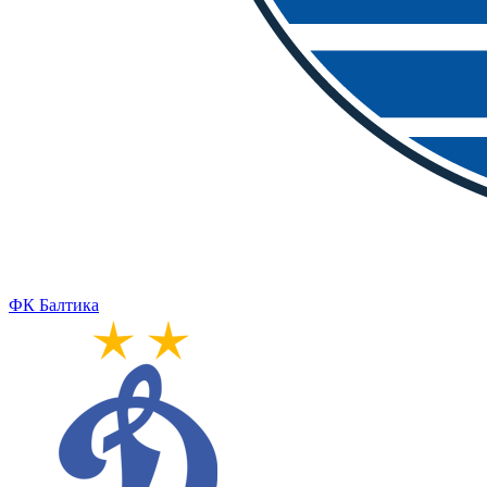
ФК Балтика