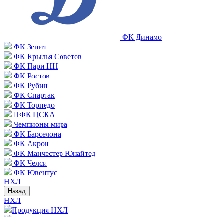
ФК Динамо
ФК Зенит
ФК Крылья Советов
ФК Пари НН
ФК Ростов
ФК Рубин
ФК Спартак
ФК Торпедо
ПФК ЦСКА
Чемпионы мира
ФК Барселона
ФК Акрон
ФК Манчестер Юнайтед
ФК Челси
ФК Ювентус
НХЛ
Назад
НХЛ
Продукция НХЛ