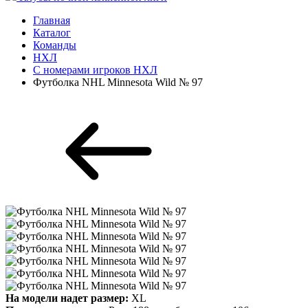
Главная
Каталог
Команды
НХЛ
С номерами игроков НХЛ
Футболка NHL Minnesota Wild № 97
На модели надет размер:
XL