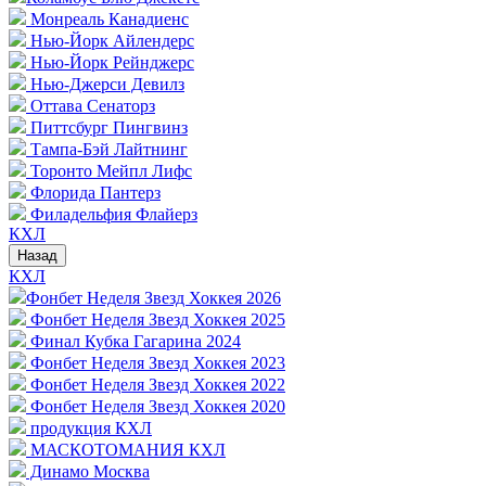
Монреаль Канадиенс
Нью-Йорк Айлендерс
Нью-Йорк Рейнджерс
Нью-Джерси Девилз
Оттава Сенаторз
Питтсбург Пингвинз
Тампа-Бэй Лайтнинг
Торонто Мейпл Лифс
Флорида Пантерз
Филадельфия Флайерз
КХЛ
Назад
КХЛ
Фонбет Неделя Звезд Хоккея 2026
Фонбет Неделя Звезд Хоккея 2025
Финал Кубка Гагарина 2024
Фонбет Неделя Звезд Хоккея 2023
Фонбет Неделя Звезд Хоккея 2022
Фонбет Неделя Звезд Хоккея 2020
продукция КХЛ
МАСКОТОМАНИЯ КХЛ
Динамо Москва