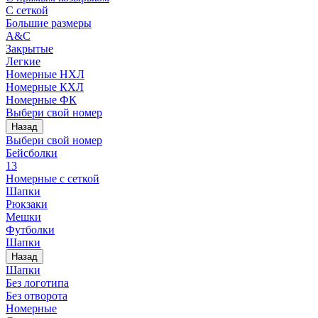
С сеткой
Большие размеры
A&C
Закрытые
Легкие
Номерные НХЛ
Номерные КХЛ
Номерные ФК
Выбери свой номер
Назад
Выбери свой номер
Бейсболки
13
Номерные с сеткой
Шапки
Рюкзаки
Мешки
Футболки
Шапки
Назад
Шапки
Без логотипа
Без отворота
Номерные