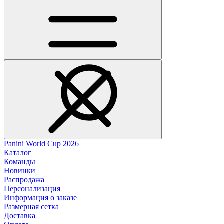
Panini World Cup 2026
Каталог
Команды
Новинки
Распродажа
Персонализация
Информация о заказе
Размерная сетка
Доставка