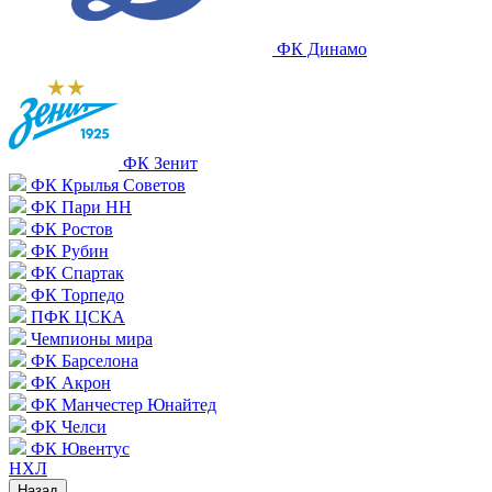
ФК Динамо
ФК Зенит
ФК Крылья Советов
ФК Пари НН
ФК Ростов
ФК Рубин
ФК Спартак
ФК Торпедо
ПФК ЦСКА
Чемпионы мира
ФК Барселона
ФК Акрон
ФК Манчестер Юнайтед
ФК Челси
ФК Ювентус
НХЛ
Назад