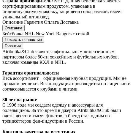
Страна производитель:
КНР. Данная бейсболка является
сертифицированным продуктом, упакована в
индивидуальную упаковку, защищена голограммой, имеет
уникальный штрихкод.
Описание
Гарантия
Оплата
Доставка
Описание
Бейсболка NHL New York Rangers с сеткой
Показать полностью
Гарантия
Atributika&Club является официальным лицензионным
партнером более 50-ти хоккейных и футбольных клубов,
включая команды КХЛ и NHL.
Гарантия оригинальности
Весь ассортимент – официальная клубная продукция. Мы не
продаем реплики. Вся продукция производится по лицензии и
согласовывается с клубами и лигами.
30 лет на рынке
С 1996 года мы создаем одежду и аксессуары для
болельщиков. За это время в джерси Atributika&Club были
одеты десятки тысяч фанатов, а бренд стал одним из
трендсеттеров фан-индустрии в России.
Контроль качества на всех этапах