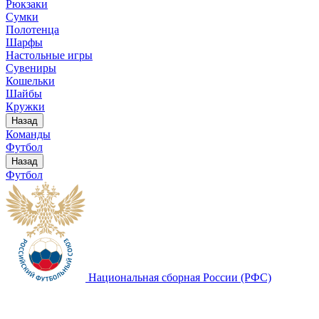
Рюкзаки
Сумки
Полотенца
Шарфы
Настольные игры
Сувениры
Кошельки
Шайбы
Кружки
Назад
Команды
Футбол
Назад
Футбол
Национальная сборная России (РФС)