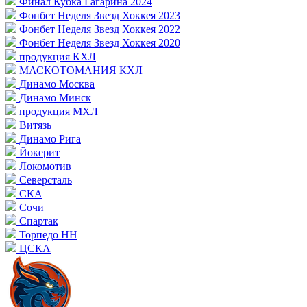
Финал Кубка Гагарина 2024
Фонбет Неделя Звезд Хоккея 2023
Фонбет Неделя Звезд Хоккея 2022
Фонбет Неделя Звезд Хоккея 2020
продукция КХЛ
МАСКОТОМАНИЯ КХЛ
Динамо Москва
Динамо Минск
продукция МХЛ
Витязь
Динамо Рига
Йокерит
Локомотив
Северсталь
СКА
Сочи
Спартак
Торпедо НН
ЦСКА