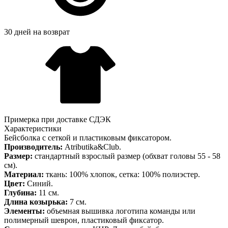
30 дней на возврат
Примерка при доставке СДЭК
Характеристики
Бейсболка с сеткой и пластиковым фиксатором.
Производитель:
Atributika&Club.
Размер:
стандартный взрослый размер (обхват головы 55 - 58
см).
Материал:
ткань: 100% хлопок, сетка: 100% полиэстер.
Цвет:
Синий.
Глубина:
11 см.
Длина козырька:
7 см.
Элементы:
объемная вышивка логотипа команды или
полимерный шеврон, пластиковый фиксатор.