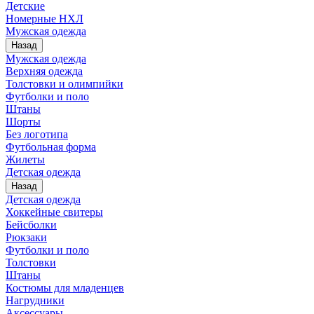
Детские
Номерные НХЛ
Мужская одежда
Назад
Мужская одежда
Верхняя одежда
Толстовки и олимпийки
Футболки и поло
Штаны
Шорты
Без логотипа
Футбольная форма
Жилеты
Детская одежда
Назад
Детская одежда
Хоккейные свитеры
Бейсболки
Рюкзаки
Футболки и поло
Толстовки
Штаны
Костюмы для младенцев
Нагрудники
Аксессуары