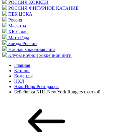
РОССИЯ ХОККЕЙ
РОССИЯ ФИГУРНОЕ КАТАНИЕ
ПБК ЦСКА
Россия
Маскоты
ХК Сокол
Матч Года
Звезда России
Ночная хоккейная лига
Клубы ночной хоккейной лиги
Главная
Каталог
Команды
НХЛ
Нью-Йорк Рейнджерс
Бейсболка NHL New York Rangers с сеткой