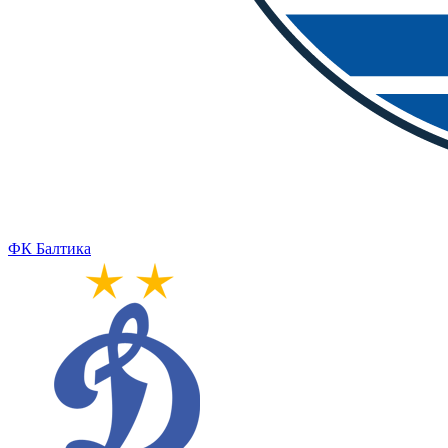
ФК Балтика