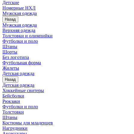
Детские
Номерные НХЛ
Мужская одежда
Назад
Мужская одежда
Верхняя одежда
Толстовки и олимпийки
Футболки и поло
Штаны
Шорты
Без логотипа
Футбольная форма
Жилеты
Детская одежда
Назад
Детская одежда
Хоккейные свитеры
Бейсболки
Рюкзаки
Футболки и поло
Толстовки
Штаны
Костюмы для младенцев
Нагрудники
Аксессуары