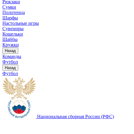
Рюкзаки
Сумки
Полотенца
Шарфы
Настольные игры
Сувениры
Кошельки
Шайбы
Кружки
Назад
Команды
Футбол
Назад
Футбол
Национальная сборная России (РФС)