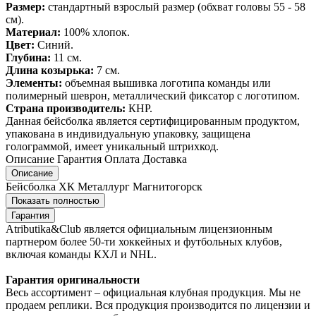
Размер:
стандартный взрослый размер (обхват головы 55 - 58
см).
Материал:
100% хлопок.
Цвет:
Синий.
Глубина:
11 см.
Длина козырька:
7 см.
Элементы:
объемная вышивка логотипа команды или
полимерный шеврон, металлический фиксатор с логотипом.
Страна производитель:
КНР.
Данная бейсболка является сертифицированным продуктом,
упакована в индивидуальную упаковку, защищена
голограммой, имеет уникальный штрихкод.
Описание
Гарантия
Оплата
Доставка
Описание
Бейсболка ХК Металлург Магнитогорск
Показать полностью
Гарантия
Atributika&Club является официальным лицензионным
партнером более 50-ти хоккейных и футбольных клубов,
включая команды КХЛ и NHL.
Гарантия оригинальности
Весь ассортимент – официальная клубная продукция. Мы не
продаем реплики. Вся продукция производится по лицензии и