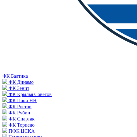
ФК Балтика
ФК Динамо
ФК Зенит
ФК Крылья Советов
ФК Пари НН
ФК Ростов
ФК Рубин
ФК Спартак
ФК Торпедо
ПФК ЦСКА