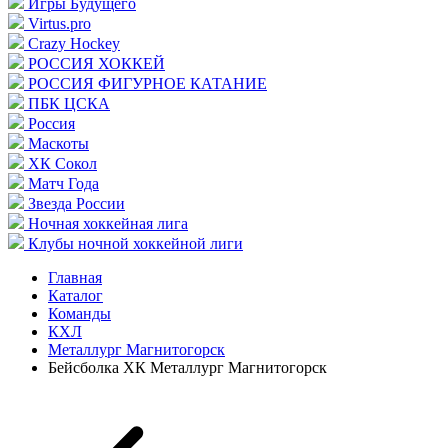
Игры Будущего
Virtus.pro
Crazy Hockey
РОССИЯ ХОККЕЙ
РОССИЯ ФИГУРНОЕ КАТАНИЕ
ПБК ЦСКА
Россия
Маскоты
ХК Сокол
Матч Года
Звезда России
Ночная хоккейная лига
Клубы ночной хоккейной лиги
Главная
Каталог
Команды
КХЛ
Металлург Магнитогорск
Бейсболка ХК Металлург Магнитогорск