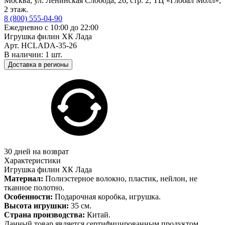
Москва, ул. Ленинская Слобода, 26, стр. 2, ТЦ «Глобал Молл»,
2 этаж.
8 (800) 555-04-90
Ежедневно с 10:00 до 22:00
Игрушка филин ХК Лада
Арт. HCLADA-35-26
В наличии: 1 шт.
Доставка в регионы
30 дней на возврат
Характеристики
Игрушка филин ХК Лада
Материал:
Полиэстерное волокно, пластик, нейлон, не
тканное полотно.
Особенности:
Подарочная коробка, игрушка.
Высота игрушки:
35 см.
Страна производства:
Китай.
Данный товар является сертифицированным продуктом,