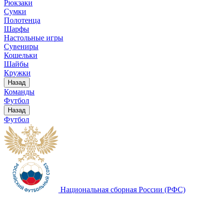
Рюкзаки
Сумки
Полотенца
Шарфы
Настольные игры
Сувениры
Кошельки
Шайбы
Кружки
Назад
Команды
Футбол
Назад
Футбол
Национальная сборная России (РФС)