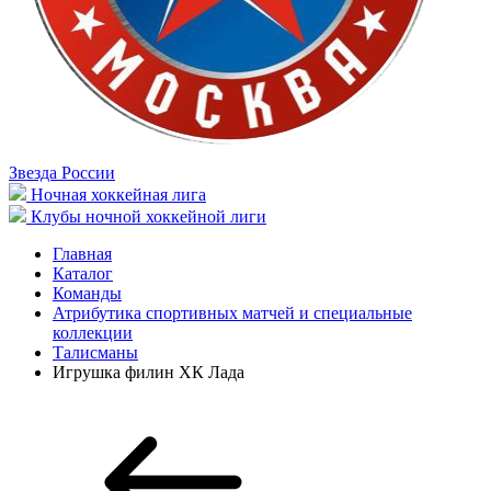
Звезда России
Ночная хоккейная лига
Клубы ночной хоккейной лиги
Главная
Каталог
Команды
Атрибутика спортивных матчей и специальные
коллекции
Талисманы
Игрушка филин ХК Лада