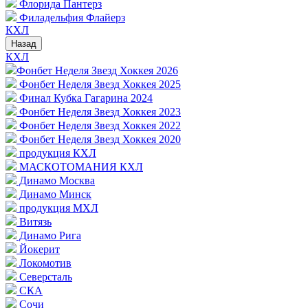
Флорида Пантерз
Филадельфия Флайерз
КХЛ
Назад
КХЛ
Фонбет Неделя Звезд Хоккея 2026
Фонбет Неделя Звезд Хоккея 2025
Финал Кубка Гагарина 2024
Фонбет Неделя Звезд Хоккея 2023
Фонбет Неделя Звезд Хоккея 2022
Фонбет Неделя Звезд Хоккея 2020
продукция КХЛ
МАСКОТОМАНИЯ КХЛ
Динамо Москва
Динамо Минск
продукция МХЛ
Витязь
Динамо Рига
Йокерит
Локомотив
Северсталь
СКА
Сочи