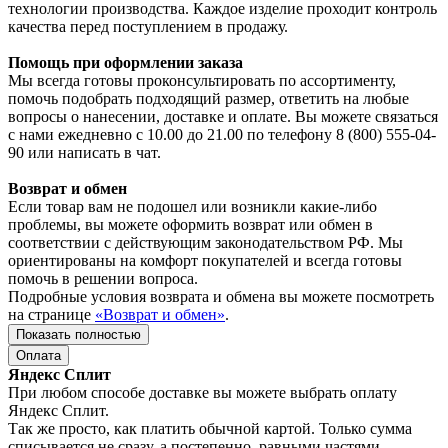
технологии производства. Каждое изделие проходит контроль
качества перед поступлением в продажу.
Помощь при оформлении заказа
Мы всегда готовы проконсультировать по ассортименту,
помочь подобрать подходящий размер, ответить на любые
вопросы о нанесении, доставке и оплате. Вы можете связаться
с нами ежедневно с 10.00 до 21.00 по телефону 8 (800) 555-04-
90 или написать в чат.
Возврат и обмен
Если товар вам не подошел или возникли какие-либо
проблемы, вы можете оформить возврат или обмен в
соответствии с действующим законодательством РФ. Мы
ориентированы на комфорт покупателей и всегда готовы
помочь в решении вопроса.
Подробные условия возврата и обмена вы можете посмотреть
на странице
«Возврат и обмен»
.
Показать полностью
Оплата
Яндекс Сплит
При любом способе доставке вы можете выбрать оплату
Яндекс Сплит.
Так же просто, как платить обычной картой. Только сумма
списывается не сразу, а постепенно, равными частями.