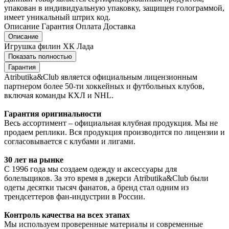
упакован в индивидуальную упаковку, защищен голограммой,
имеет уникальный штрих код.
Описание
Гарантия
Оплата
Доставка
Описание
Игрушка филин ХК Лада
Показать полностью
Гарантия
Atributika&Club является официальным лицензионным
партнером более 50-ти хоккейных и футбольных клубов,
включая команды КХЛ и NHL.
Гарантия оригинальности
Весь ассортимент – официальная клубная продукция. Мы не
продаем реплики. Вся продукция производится по лицензии и
согласовывается с клубами и лигами.
30 лет на рынке
С 1996 года мы создаем одежду и аксессуары для
болельщиков. За это время в джерси Atributika&Club были
одеты десятки тысяч фанатов, а бренд стал одним из
трендсеттеров фан-индустрии в России.
Контроль качества на всех этапах
Мы используем проверенные материалы и современные