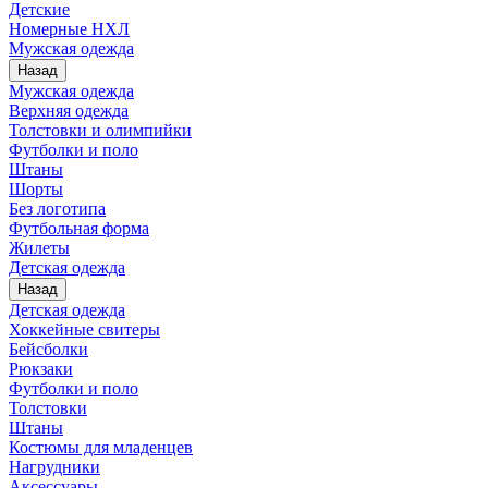
Детские
Номерные НХЛ
Мужская одежда
Назад
Мужская одежда
Верхняя одежда
Толстовки и олимпийки
Футболки и поло
Штаны
Шорты
Без логотипа
Футбольная форма
Жилеты
Детская одежда
Назад
Детская одежда
Хоккейные свитеры
Бейсболки
Рюкзаки
Футболки и поло
Толстовки
Штаны
Костюмы для младенцев
Нагрудники
Аксессуары