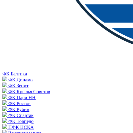
ФК Балтика
ФК Динамо
ФК Зенит
ФК Крылья Советов
ФК Пари НН
ФК Ростов
ФК Рубин
ФК Спартак
ФК Торпедо
ПФК ЦСКА