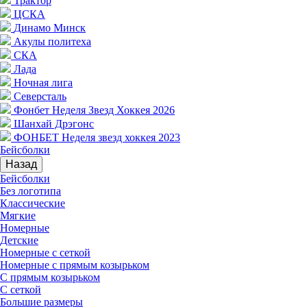
Трактор
ЦСКА
Динамо Минск
Акулы политеха
СКА
Лада
Ночная лига
Северсталь
Фонбет Неделя Звезд Хоккея 2026
Шанхай Дрэгонс
ФОНБЕТ Неделя звезд хоккея 2023
Бейсболки
Назад
Бейсболки
Без логотипа
Классические
Мягкие
Номерные
Детские
Номерные с сеткой
Номерные с прямым козырьком
С прямым козырьком
С сеткой
Большие размеры