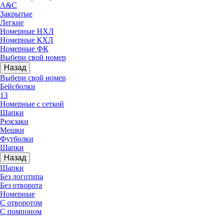
A&C
Закрытые
Легкие
Номерные НХЛ
Номерные КХЛ
Номерные ФК
Выбери свой номер
Назад
Выбери свой номер
Бейсболки
13
Номерные с сеткой
Шапки
Рюкзаки
Мешки
Футболки
Шапки
Назад
Шапки
Без логотипа
Без отворота
Номерные
С отворотом
С помпоном