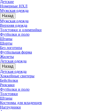
Детские
Номерные НХЛ
Мужская одежда
Назад
Мужская одежда
Верхняя одежда
Толстовки и олимпийки
Футболки и поло
Штаны
Шорты
Без логотипа
Футбольная форма
Жилеты
Детская одежда
Назад
Детская одежда
Хоккейные свитеры
Бейсболки
Рюкзаки
Футболки и поло
Толстовки
Штаны
Костюмы для младенцев
Нагрудники