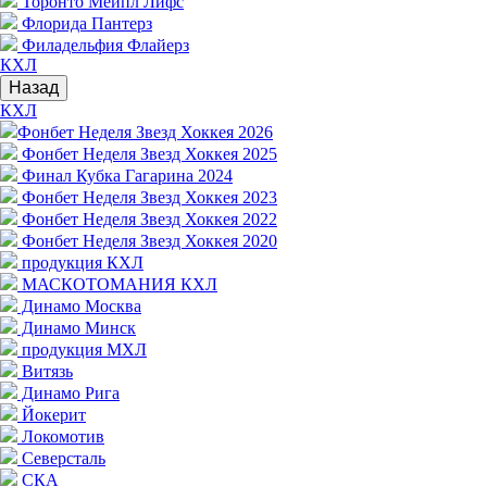
Торонто Мейпл Лифс
Флорида Пантерз
Филадельфия Флайерз
КХЛ
Назад
КХЛ
Фонбет Неделя Звезд Хоккея 2026
Фонбет Неделя Звезд Хоккея 2025
Финал Кубка Гагарина 2024
Фонбет Неделя Звезд Хоккея 2023
Фонбет Неделя Звезд Хоккея 2022
Фонбет Неделя Звезд Хоккея 2020
продукция КХЛ
МАСКОТОМАНИЯ КХЛ
Динамо Москва
Динамо Минск
продукция МХЛ
Витязь
Динамо Рига
Йокерит
Локомотив
Северсталь
СКА