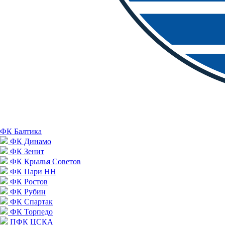
ФК Балтика
ФК Динамо
ФК Зенит
ФК Крылья Советов
ФК Пари НН
ФК Ростов
ФК Рубин
ФК Спартак
ФК Торпедо
ПФК ЦСКА