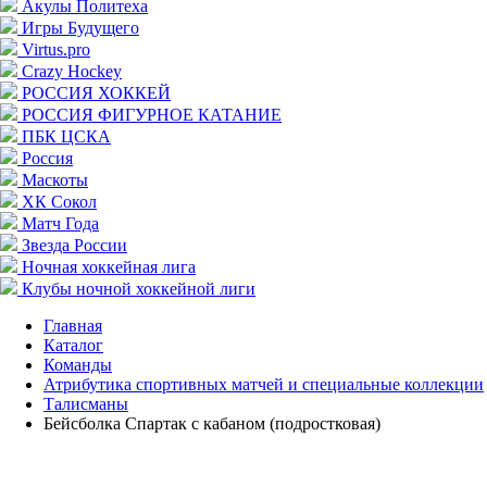
Акулы Политеха
Игры Будущего
Virtus.pro
Crazy Hockey
РОССИЯ ХОККЕЙ
РОССИЯ ФИГУРНОЕ КАТАНИЕ
ПБК ЦСКА
Россия
Маскоты
ХК Сокол
Матч Года
Звезда России
Ночная хоккейная лига
Клубы ночной хоккейной лиги
Главная
Каталог
Команды
Атрибутика спортивных матчей и специальные коллекции
Талисманы
Бейсболка Спартак с кабаном (подростковая)