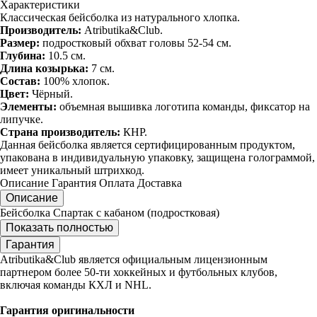
Характеристики
Классическая бейсболка из натурального хлопка.
Производитель:
Atributika&Club.
Размер:
подростковый обхват головы 52-54 см.
Глубина:
10.5 см.
Длина козырька:
7 см.
Состав:
100% хлопок.
Цвет:
Чёрный.
Элементы:
объемная вышивка логотипа команды, фиксатор на
липучке.
Страна производитель:
КНР.
Данная бейсболка является сертифицированным продуктом,
упакована в индивидуальную упаковку, защищена голограммой,
имеет уникальный штрихкод.
Описание
Гарантия
Оплата
Доставка
Описание
Бейсболка Спартак с кабаном (подростковая)
Показать полностью
Гарантия
Atributika&Club является официальным лицензионным
партнером более 50-ти хоккейных и футбольных клубов,
включая команды КХЛ и NHL.
Гарантия оригинальности