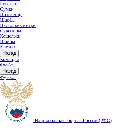
Рюкзаки
Сумки
Полотенца
Шарфы
Настольные игры
Сувениры
Кошельки
Шайбы
Кружки
Назад
Команды
Футбол
Назад
Футбол
Национальная сборная России (РФС)