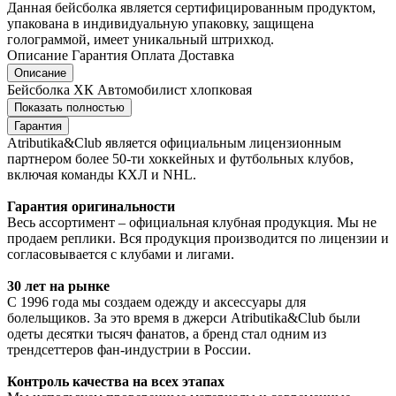
Данная бейсболка является сертифицированным продуктом,
упакована в индивидуальную упаковку, защищена
голограммой, имеет уникальный штрихкод.
Описание
Гарантия
Оплата
Доставка
Описание
Бейсболка ХК Автомобилист хлопковая
Показать полностью
Гарантия
Atributika&Club является официальным лицензионным
партнером более 50-ти хоккейных и футбольных клубов,
включая команды КХЛ и NHL.
Гарантия оригинальности
Весь ассортимент – официальная клубная продукция. Мы не
продаем реплики. Вся продукция производится по лицензии и
согласовывается с клубами и лигами.
30 лет на рынке
С 1996 года мы создаем одежду и аксессуары для
болельщиков. За это время в джерси Atributika&Club были
одеты десятки тысяч фанатов, а бренд стал одним из
трендсеттеров фан-индустрии в России.
Контроль качества на всех этапах