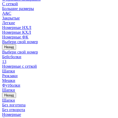
С сеткой
Большие размеры
A&C
Закрытые
Легкие
Номерные НХЛ
Номерные КХЛ
Номерные ФК
Выбери свой номер
Назад
Выбери свой номер
Бейсболки
13
Номерные с сеткой
Шапки
Рюкзаки
Мешки
Футболки
Шапки
Назад
Шапки
Без логотипа
Без отворота
Номерные