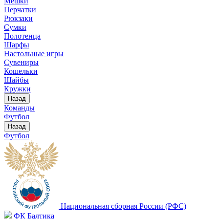
Мешки
Перчатки
Рюкзаки
Сумки
Полотенца
Шарфы
Настольные игры
Сувениры
Кошельки
Шайбы
Кружки
Назад
Команды
Футбол
Назад
Футбол
Национальная сборная России (РФС)
ФК Балтика