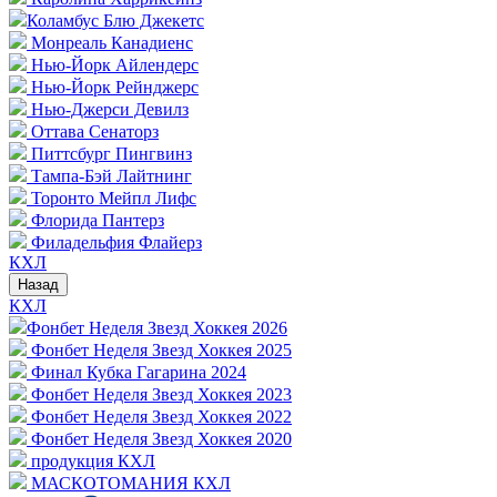
Коламбус Блю Джекетс
Монреаль Канадиенс
Нью-Йорк Айлендерс
Нью-Йорк Рейнджерс
Нью-Джерси Девилз
Оттава Сенаторз
Питтсбург Пингвинз
Тампа-Бэй Лайтнинг
Торонто Мейпл Лифс
Флорида Пантерз
Филадельфия Флайерз
КХЛ
Назад
КХЛ
Фонбет Неделя Звезд Хоккея 2026
Фонбет Неделя Звезд Хоккея 2025
Финал Кубка Гагарина 2024
Фонбет Неделя Звезд Хоккея 2023
Фонбет Неделя Звезд Хоккея 2022
Фонбет Неделя Звезд Хоккея 2020
продукция КХЛ
МАСКОТОМАНИЯ КХЛ