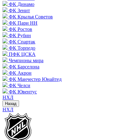
ФК Динамо
ФК Зенит
ФК Крылья Советов
ФК Пари НН
ФК Ростов
ФК Рубин
ФК Спартак
ФК Торпедо
ПФК ЦСКА
Чемпионы мира
ФК Барселона
ФК Акрон
ФК Манчестер Юнайтед
ФК Челси
ФК Ювентус
НХЛ
Назад
НХЛ