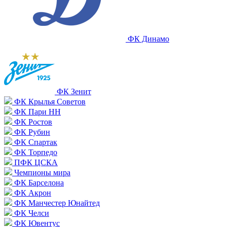
ФК Динамо
ФК Зенит
ФК Крылья Советов
ФК Пари НН
ФК Ростов
ФК Рубин
ФК Спартак
ФК Торпедо
ПФК ЦСКА
Чемпионы мира
ФК Барселона
ФК Акрон
ФК Манчестер Юнайтед
ФК Челси
ФК Ювентус