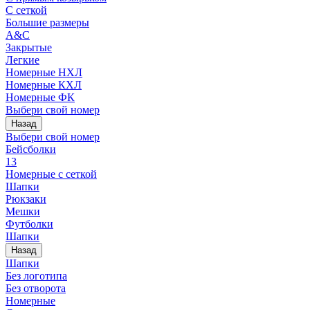
С сеткой
Большие размеры
A&C
Закрытые
Легкие
Номерные НХЛ
Номерные КХЛ
Номерные ФК
Выбери свой номер
Назад
Выбери свой номер
Бейсболки
13
Номерные с сеткой
Шапки
Рюкзаки
Мешки
Футболки
Шапки
Назад
Шапки
Без логотипа
Без отворота
Номерные