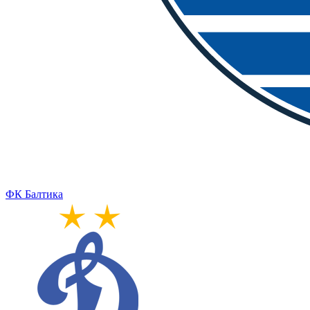
ФК Балтика