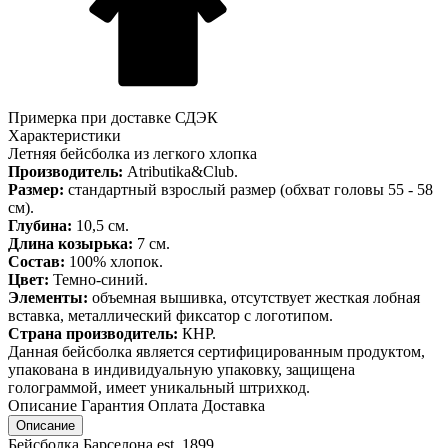
Примерка при доставке СДЭК
Характеристики
Летняя бейсболка из легкого хлопка
Производитель:
Atributika&Club.
Размер:
стандартный взрослый размер (обхват головы 55 - 58
см).
Глубина:
10,5 см.
Длина козырька:
7 см.
Состав:
100% хлопок.
Цвет:
Темно-синий.
Элементы:
объемная вышивка, отсутствует жесткая лобная
вставка, металлический фиксатор с логотипом.
Страна производитель:
КНР.
Данная бейсболка является сертифицированным продуктом,
упакована в индивидуальную упаковку, защищена
голограммой, имеет уникальный штрихкод.
Описание
Гарантия
Оплата
Доставка
Описание
Бейсболка Барселона est. 1899