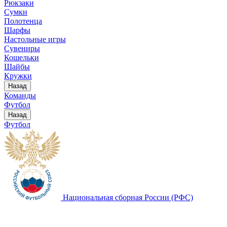
Рюкзаки
Сумки
Полотенца
Шарфы
Настольные игры
Сувениры
Кошельки
Шайбы
Кружки
Назад
Команды
Футбол
Назад
Футбол
Национальная сборная России (РФС)