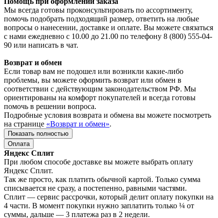
Помощь при оформлении заказа
Мы всегда готовы проконсультировать по ассортименту,
помочь подобрать подходящий размер, ответить на любые
вопросы о нанесении, доставке и оплате. Вы можете связаться
с нами ежедневно с 10.00 до 21.00 по телефону 8 (800) 555-04-
90 или написать в чат.
Возврат и обмен
Если товар вам не подошел или возникли какие-либо
проблемы, вы можете оформить возврат или обмен в
соответствии с действующим законодательством РФ. Мы
ориентированы на комфорт покупателей и всегда готовы
помочь в решении вопроса.
Подробные условия возврата и обмена вы можете посмотреть
на странице
«Возврат и обмен»
.
Показать полностью
Оплата
Яндекс Сплит
При любом способе доставке вы можете выбрать оплату
Яндекс Сплит.
Так же просто, как платить обычной картой. Только сумма
списывается не сразу, а постепенно, равными частями.
Сплит — сервис рассрочки, который делит оплату покупки на
4 части. В момент покупки нужно заплатить только ¼ от
суммы, дальше — 3 платежа раз в 2 недели.