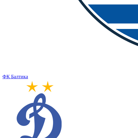
ФК Балтика