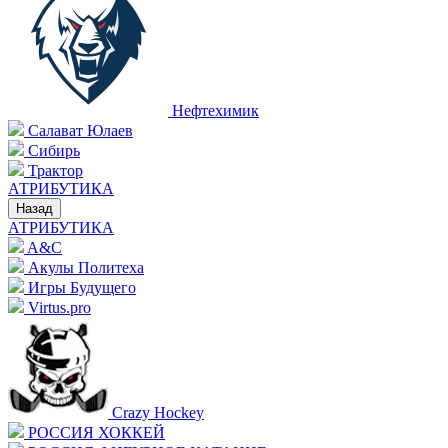
Нефтехимик
Салават Юлаев
Сибирь
Трактор
АТРИБУТИКА
Назад
АТРИБУТИКА
A&C
Акулы Политеха
Игры Будущего
Virtus.pro
Crazy Hockey
РОССИЯ ХОККЕЙ