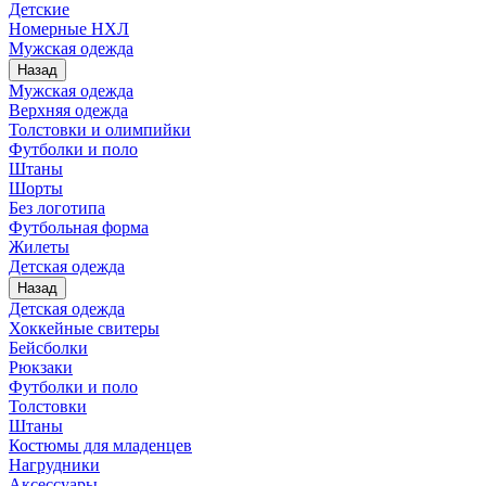
Детские
Номерные НХЛ
Мужская одежда
Назад
Мужская одежда
Верхняя одежда
Толстовки и олимпийки
Футболки и поло
Штаны
Шорты
Без логотипа
Футбольная форма
Жилеты
Детская одежда
Назад
Детская одежда
Хоккейные свитеры
Бейсболки
Рюкзаки
Футболки и поло
Толстовки
Штаны
Костюмы для младенцев
Нагрудники
Аксессуары