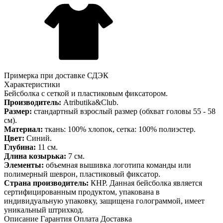
Примерка при доставке СДЭК
Характеристики
Бейсболка с сеткой и пластиковым фиксатором.
Производитель:
Atributika&Club.
Размер:
стандартный взрослый размер (обхват головы 55 - 58
см).
Материал:
ткань: 100% хлопок, сетка: 100% полиэстер.
Цвет:
Синий.
Глубина:
11 см.
Длина козырька:
7 см.
Элементы:
объемная вышивка логотипа команды или
полимерный шеврон, пластиковый фиксатор.
Страна производитель:
КНР. Данная бейсболка является
сертифицированным продуктом, упакована в
индивидуальную упаковку, защищена голограммой, имеет
уникальный штрихкод.
Описание
Гарантия
Оплата
Доставка