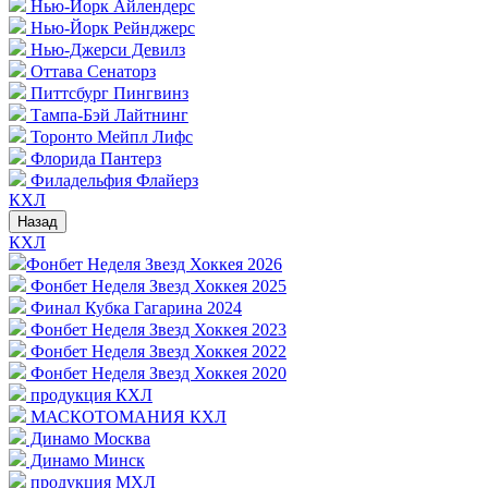
Нью-Йорк Айлендерс
Нью-Йорк Рейнджерс
Нью-Джерси Девилз
Оттава Сенаторз
Питтсбург Пингвинз
Тампа-Бэй Лайтнинг
Торонто Мейпл Лифс
Флорида Пантерз
Филадельфия Флайерз
КХЛ
Назад
КХЛ
Фонбет Неделя Звезд Хоккея 2026
Фонбет Неделя Звезд Хоккея 2025
Финал Кубка Гагарина 2024
Фонбет Неделя Звезд Хоккея 2023
Фонбет Неделя Звезд Хоккея 2022
Фонбет Неделя Звезд Хоккея 2020
продукция КХЛ
МАСКОТОМАНИЯ КХЛ
Динамо Москва
Динамо Минск
продукция МХЛ