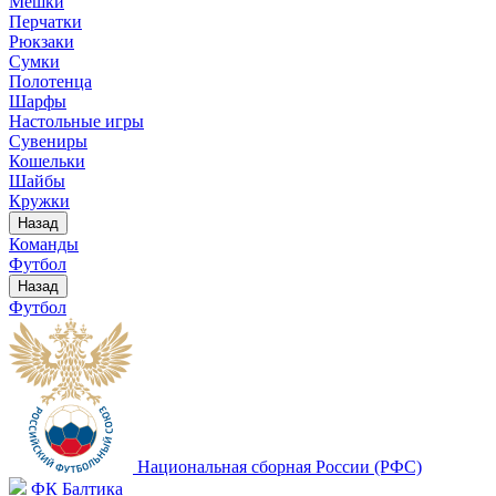
Мешки
Перчатки
Рюкзаки
Сумки
Полотенца
Шарфы
Настольные игры
Сувениры
Кошельки
Шайбы
Кружки
Назад
Команды
Футбол
Назад
Футбол
Национальная сборная России (РФС)
ФК Балтика