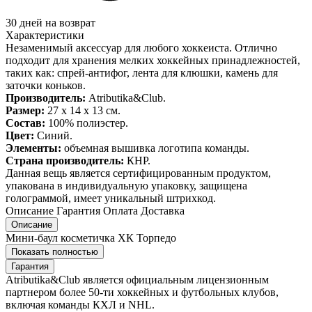
30 дней на возврат
Характеристики
Незаменимый аксессуар для любого хоккеиста. Отлично
подходит для хранения мелких хоккейных принадлежностей,
таких как: спрей-антифог, лента для клюшки, камень для
заточки коньков.
Производитель:
Atributika&Club.
Размер:
27 x 14 x 13 см.
Состав:
100% полиэстер.
Цвет:
Синий.
Элементы:
объемная вышивка логотипа команды.
Страна производитель:
КНР.
Данная вещь является сертифицированным продуктом,
упакована в индивидуальную упаковку, защищена
голограммой, имеет уникальный штрихкод.
Описание
Гарантия
Оплата
Доставка
Описание
Мини-баул косметичка ХК Торпедо
Показать полностью
Гарантия
Atributika&Club является официальным лицензионным
партнером более 50-ти хоккейных и футбольных клубов,
включая команды КХЛ и NHL.