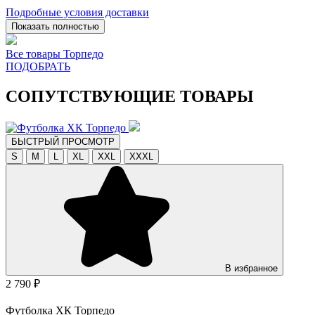
Подробные условия доставки
Показать полностью
Все товары Торпедо
ПОДОБРАТЬ
СОПУТСТВУЮЩИЕ ТОВАРЫ
БЫСТРЫЙ ПРОСМОТР
S
M
L
XL
XXL
XXXL
В избранное
2 790 ₽
Футболка ХК Торпедо