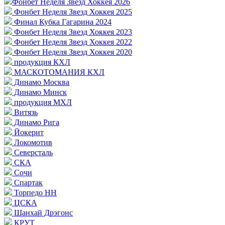
Фонбет Неделя Звезд Хоккея 2026
Фонбет Неделя Звезд Хоккея 2025
Финал Кубка Гагарина 2024
Фонбет Неделя Звезд Хоккея 2023
Фонбет Неделя Звезд Хоккея 2022
Фонбет Неделя Звезд Хоккея 2020
продукция КХЛ
МАСКОТОМАНИЯ КХЛ
Динамо Москва
Динамо Минск
продукция МХЛ
Витязь
Динамо Рига
Йокерит
Локомотив
Северсталь
СКА
Сочи
Спартак
Торпедо НН
ЦСКА
Шанхай Дрэгонс
КРУТ