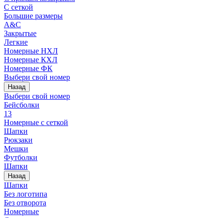
С сеткой
Большие размеры
A&C
Закрытые
Легкие
Номерные НХЛ
Номерные КХЛ
Номерные ФК
Выбери свой номер
Назад
Выбери свой номер
Бейсболки
13
Номерные с сеткой
Шапки
Рюкзаки
Мешки
Футболки
Шапки
Назад
Шапки
Без логотипа
Без отворота
Номерные