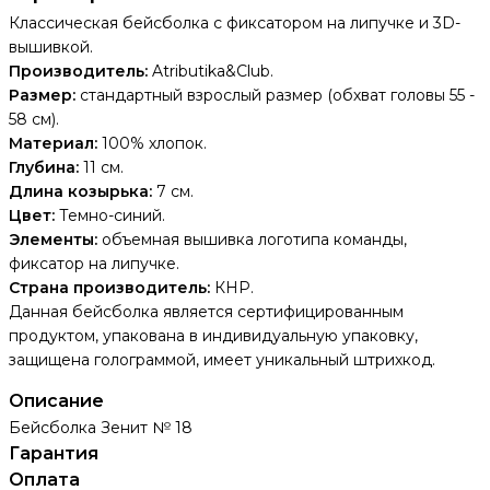
Классическая бейсболка с фиксатором на липучке и 3D-
вышивкой.
Производитель:
Atributika&Club.
Размер:
стандартный взрослый размер (обхват головы 55 -
58 см).
Материал:
100% хлопок.
Глубина:
11 см.
Длина козырька:
7 см.
Цвет:
Темно-синий.
Элементы:
объемная вышивка логотипа команды,
фиксатор на липучке.
Страна производитель:
КНР.
Данная бейсболка является сертифицированным
продуктом, упакована в индивидуальную упаковку,
защищена голограммой, имеет уникальный штрихкод.
Описание
Бейсболка Зенит № 18
Гарантия
Оплата