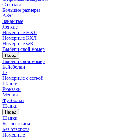
С сеткой
Большие размеры
A&C
Закрытые
Легкие
Номерные НХЛ
Номерные КХЛ
Номерные ФК
Выбери свой номер
Назад
Выбери свой номер
Бейсболки
13
Номерные с сеткой
Шапки
Рюкзаки
Мешки
Футболки
Шапки
Назад
Шапки
Без логотипа
Без отворота
Номерные