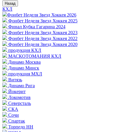
Назад
КХЛ
Фонбет Неделя Звезд Хоккея 2026
Фонбет Неделя Звезд Хоккея 2025
Финал Кубка Гагарина 2024
Фонбет Неделя Звезд Хоккея 2023
Фонбет Неделя Звезд Хоккея 2022
Фонбет Неделя Звезд Хоккея 2020
продукция КХЛ
МАСКОТОМАНИЯ КХЛ
Динамо Москва
Динамо Минск
продукция МХЛ
Витязь
Динамо Рига
Йокерит
Локомотив
Северсталь
СКА
Сочи
Спартак
Торпедо НН