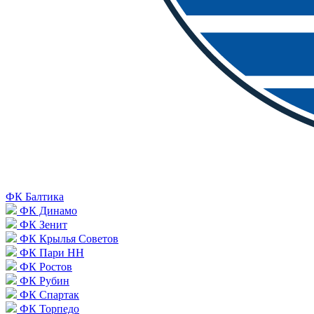
ФК Балтика
ФК Динамо
ФК Зенит
ФК Крылья Советов
ФК Пари НН
ФК Ростов
ФК Рубин
ФК Спартак
ФК Торпедо