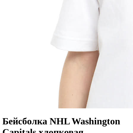
Бейсболка NHL Washington
Capitals хлопковая