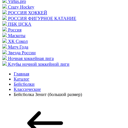
Virtus.pro
Crazy Hockey
РОССИЯ ХОККЕЙ
РОССИЯ ФИГУРНОЕ КАТАНИЕ
ПБК ЦСКА
Россия
Маскоты
ХК Сокол
Матч Года
Звезда России
Ночная хоккейная лига
Клубы ночной хоккейной лиги
Главная
Каталог
Бейсболки
Классические
Бейсболка Зенит (большой размер)