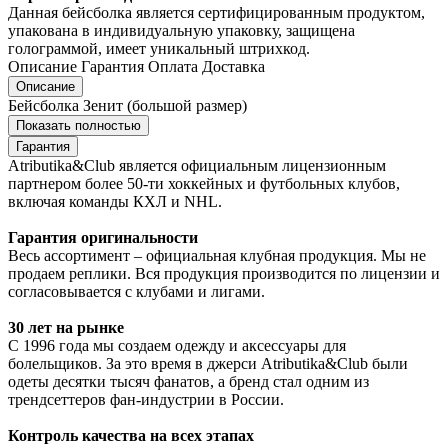
Данная бейсболка является сертифицированным продуктом,
упакована в индивидуальную упаковку, защищена
голограммой, имеет уникальный штрихкод.
Описание
Гарантия
Оплата
Доставка
Описание
Бейсболка Зенит (большой размер)
Показать полностью
Гарантия
Atributika&Club является официальным лицензионным
партнером более 50-ти хоккейных и футбольных клубов,
включая команды КХЛ и NHL.
Гарантия оригинальности
Весь ассортимент – официальная клубная продукция. Мы не
продаем реплики. Вся продукция производится по лицензии и
согласовывается с клубами и лигами.
30 лет на рынке
С 1996 года мы создаем одежду и аксессуары для
болельщиков. За это время в джерси Atributika&Club были
одеты десятки тысяч фанатов, а бренд стал одним из
трендсеттеров фан-индустрии в России.
Контроль качества на всех этапах