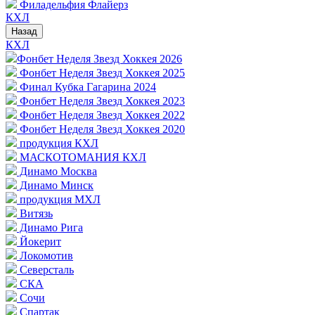
Филадельфия Флайерз
КХЛ
Назад
КХЛ
Фонбет Неделя Звезд Хоккея 2026
Фонбет Неделя Звезд Хоккея 2025
Финал Кубка Гагарина 2024
Фонбет Неделя Звезд Хоккея 2023
Фонбет Неделя Звезд Хоккея 2022
Фонбет Неделя Звезд Хоккея 2020
продукция КХЛ
МАСКОТОМАНИЯ КХЛ
Динамо Москва
Динамо Минск
продукция МХЛ
Витязь
Динамо Рига
Йокерит
Локомотив
Северсталь
СКА
Сочи
Спартак