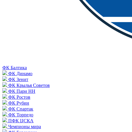
ФК Балтика
ФК Динамо
ФК Зенит
ФК Крылья Советов
ФК Пари НН
ФК Ростов
ФК Рубин
ФК Спартак
ФК Торпедо
ПФК ЦСКА
Чемпионы мира