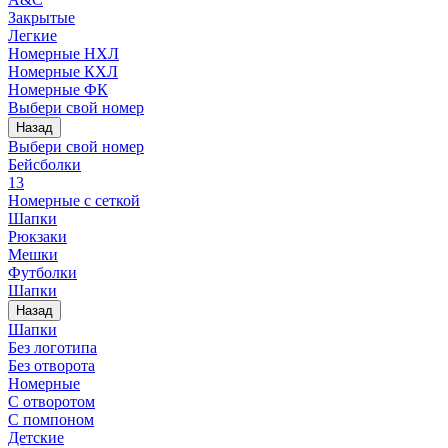
Закрытые
Легкие
Номерные НХЛ
Номерные КХЛ
Номерные ФК
Выбери свой номер
Назад
Выбери свой номер
Бейсболки
13
Номерные с сеткой
Шапки
Рюкзаки
Мешки
Футболки
Шапки
Назад
Шапки
Без логотипа
Без отворота
Номерные
С отворотом
С помпоном
Детские