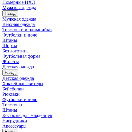
Номерные НХЛ
Мужская одежда
Назад
Мужская одежда
Верхняя одежда
Толстовки и олимпийки
Футболки и поло
Штаны
Шорты
Без логотипа
Футбольная форма
Жилеты
Детская одежда
Назад
Детская одежда
Хоккейные свитеры
Бейсболки
Рюкзаки
Футболки и поло
Толстовки
Штаны
Костюмы для младенцев
Нагрудники
Аксессуары
Назад