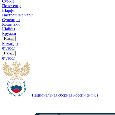
Сумки
Полотенца
Шарфы
Настольные игры
Сувениры
Кошельки
Шайбы
Кружки
Назад
Команды
Футбол
Назад
Футбол
Национальная сборная России (РФС)