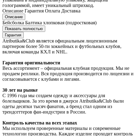
голограммой, имеет уникальный штрихкод.
Описание
Гарантия
Оплата
Доставка
Описание
Бейсболка Балтика хлопковая (подростковая)
Показать полностью
Гарантия
Atributika&Club является официальным лицензионным
партнером более 50-ти хоккейных и футбольных клубов,
включая команды КХЛ и NHL.
Гарантия оригинальности
Весь ассортимент – официальная клубная продукция. Мы не
продаем реплики. Вся продукция производится по лицензии и
согласовывается с клубами и лигами.
30 лет на рынке
С 1996 года мы создаем одежду и аксессуары для
болельщиков. За это время в джерси Atributika&Club были
одеты десятки тысяч фанатов, а бренд стал одним из
трендсеттеров фан-индустрии в России.
Контроль качества на всех этапах
Мы используем проверенные материалы и современные
технологии производства. Каждое изделие проходит контроль