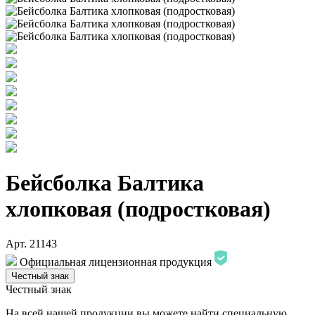
Бейсболка Балтика
хлопковая (подростковая)
Арт. 21143
Официальная лицензионная продукция
Честный знак
Честный знак
На всей нашей продукции вы можете найти специальную