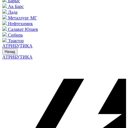
Барыс
Ак Барс
Лада
Металлург МГ
Нефтехимик
Салават Юлаев
Сибирь
Трактор
АТРИБУТИКА
Назад
АТРИБУТИКА