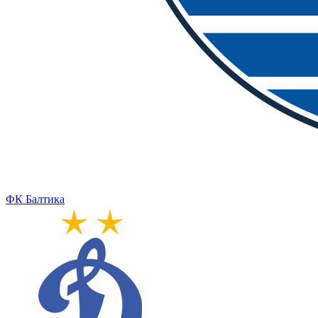
ФК Балтика