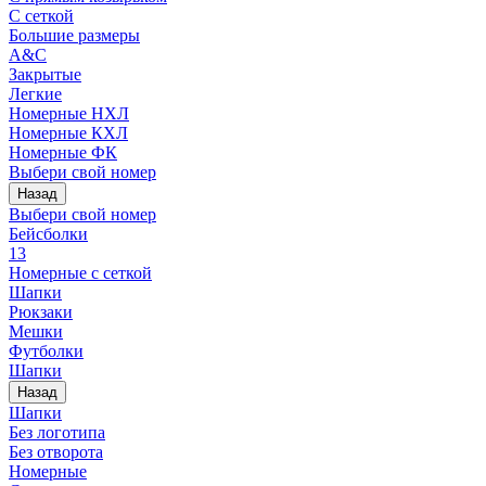
С сеткой
Большие размеры
A&C
Закрытые
Легкие
Номерные НХЛ
Номерные КХЛ
Номерные ФК
Выбери свой номер
Назад
Выбери свой номер
Бейсболки
13
Номерные с сеткой
Шапки
Рюкзаки
Мешки
Футболки
Шапки
Назад
Шапки
Без логотипа
Без отворота
Номерные