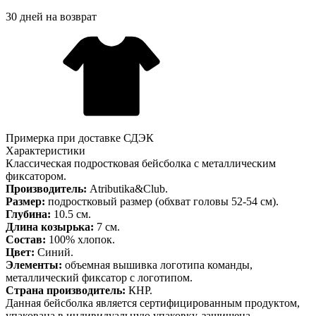
30 дней на возврат
Примерка при доставке СДЭК
Характеристики
Классическая подростковая бейсболка с металлическим
фиксатором.
Производитель:
Atributika&Club.
Размер:
подростковый размер (обхват головы 52-54 см).
Глубина:
10.5 см.
Длина козырька:
7 см.
Состав:
100% хлопок.
Цвет:
Синий.
Элементы:
объемная вышивка логотипа команды,
металлический фиксатор с логотипом.
Страна производитель:
КНР.
Данная бейсболка является сертифицированным продуктом,
упакована в индивидуальную упаковку, защищена