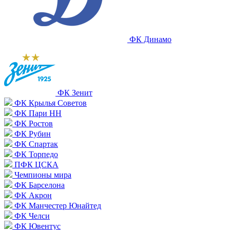
ФК Динамо
ФК Зенит
ФК Крылья Советов
ФК Пари НН
ФК Ростов
ФК Рубин
ФК Спартак
ФК Торпедо
ПФК ЦСКА
Чемпионы мира
ФК Барселона
ФК Акрон
ФК Манчестер Юнайтед
ФК Челси
ФК Ювентус