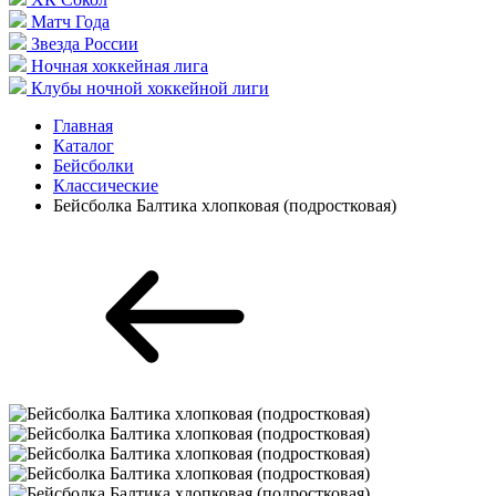
Матч Года
Звезда России
Ночная хоккейная лига
Клубы ночной хоккейной лиги
Главная
Каталог
Бейсболки
Классические
Бейсболка Балтика хлопковая (подростковая)