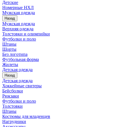
Детские
Номерные НХЛ
Мужская одежда
Назад
Мужская одежда
Верхняя одежда
Толстовки и олимпийки
Футболки и поло
Штаны
Шорты
Без логотипа
Футбольная форма
Жилеты
Детская одежда
Назад
Детская одежда
Хоккейные свитеры
Бейсболки
Рюкзаки
Футболки и поло
Толстовки
Штаны
Костюмы для младенцев
Нагрудники
Аксессуары