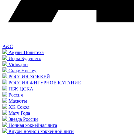
A&C
Акулы Политеха
Игры Будущего
Virtus.pro
Crazy Hockey
РОССИЯ ХОККЕЙ
РОССИЯ ФИГУРНОЕ КАТАНИЕ
ПБК ЦСКА
Россия
Маскоты
ХК Сокол
Матч Года
Звезда России
Ночная хоккейная лига
Клубы ночной хоккейной лиги