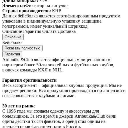
Длина козырька:
7 см.
Элементы:
Фиксатор на липучке.
Страна производитель:
КНР.
Данная бейсболка является сертифицированным продуктом,
упакована в индивидуальную упаковку, защищена
голограммой, имеет уникальный штрихкод.
Описание
Гарантия
Оплата
Доставка
Описание
Бейсболка
Показать полностью
Гарантия
Atributika&Club является официальным лицензионным
партнером более 50-ти хоккейных и футбольных клубов,
включая команды КХЛ и NHL.
Гарантия оригинальности
Весь ассортимент – официальная клубная продукция. Мы не
продаем реплики. Вся продукция производится по лицензии и
согласовывается с клубами и лигами.
30 лет на рынке
С 1996 года мы создаем одежду и аксессуары для
болельщиков. За это время в джерси Atributika&Club были
одеты десятки тысяч фанатов, а бренд стал одним из
трендсеттеров фан-индустрии в России.