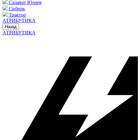
Салават Юлаев
Сибирь
Трактор
АТРИБУТИКА
Назад
АТРИБУТИКА