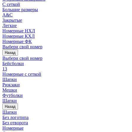
С сеткой
Большие размеры
A&C
Закрытые
Легкие
Номерные НХЛ
Номерные КХЛ
Номерные ФК
Выбери свой номер
Назад
Выбери свой номер
Бейсболки
13
Номерные с сеткой
Шапки
Рюкзаки
Мешки
Футболки
Шапки
Назад
Шапки
Без логотипа
Без отворота
Номерные