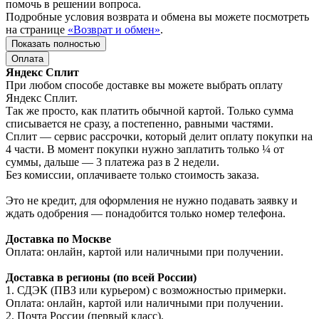
помочь в решении вопроса.
Подробные условия возврата и обмена вы можете посмотреть
на странице
«Возврат и обмен»
.
Показать полностью
Оплата
Яндекс Сплит
При любом способе доставке вы можете выбрать оплату
Яндекс Сплит.
Так же просто, как платить обычной картой. Только сумма
списывается не сразу, а постепенно, равными частями.
Сплит — сервис рассрочки, который делит оплату покупки на
4 части. В момент покупки нужно заплатить только ¼ от
суммы, дальше — 3 платежа раз в 2 недели.
Без комиссии, оплачиваете только стоимость заказа.
Это не кредит, для оформления не нужно подавать заявку и
ждать одобрения — понадобится только номер телефона.
Доставка по Москве
Оплата: онлайн, картой или наличными при получении.
Доставка в регионы (по всей России)
1. СДЭК (ПВЗ или курьером) с возможностью примерки.
Оплата: онлайн, картой или наличными при получении.
2. Почта России (первый класс).