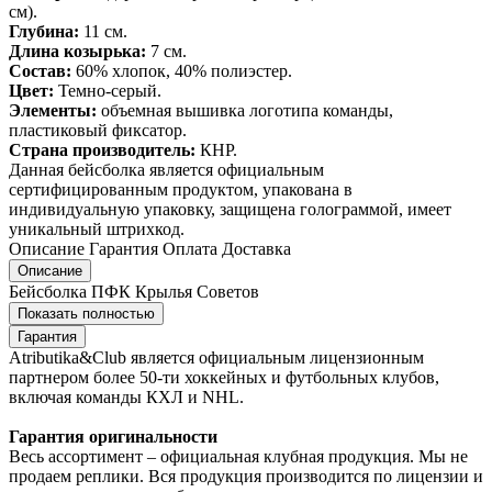
см).
Глубина:
11 см.
Длина козырька:
7 см.
Состав:
60% хлопок, 40% полиэстер.
Цвет:
Темно-серый.
Элементы:
объемная вышивка логотипа команды,
пластиковый фиксатор.
Страна производитель:
КНР.
Данная бейсболка является официальным
сертифицированным продуктом, упакована в
индивидуальную упаковку, защищена голограммой, имеет
уникальный штрихкод.
Описание
Гарантия
Оплата
Доставка
Описание
Бейсболка ПФК Крылья Советов
Показать полностью
Гарантия
Atributika&Club является официальным лицензионным
партнером более 50-ти хоккейных и футбольных клубов,
включая команды КХЛ и NHL.
Гарантия оригинальности
Весь ассортимент – официальная клубная продукция. Мы не
продаем реплики. Вся продукция производится по лицензии и