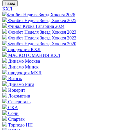
Назад
КХЛ
Фонбет Неделя Звезд Хоккея 2026
Фонбет Неделя Звезд Хоккея 2025
Финал Кубка Гагарина 2024
Фонбет Неделя Звезд Хоккея 2023
Фонбет Неделя Звезд Хоккея 2022
Фонбет Неделя Звезд Хоккея 2020
продукция КХЛ
МАСКОТОМАНИЯ КХЛ
Динамо Москва
Динамо Минск
продукция МХЛ
Витязь
Динамо Рига
Йокерит
Локомотив
Северсталь
СКА
Сочи
Спартак
Торпедо НН