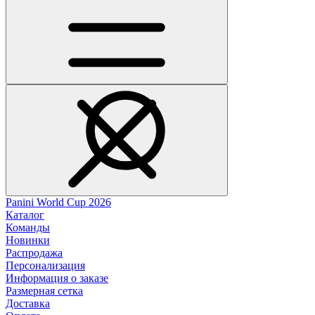
Panini World Cup 2026
Каталог
Команды
Новинки
Распродажа
Персонализация
Информация о заказе
Размерная сетка
Доставка