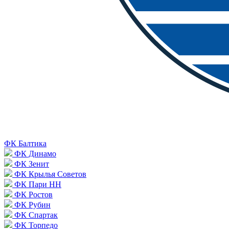
ФК Балтика
ФК Динамо
ФК Зенит
ФК Крылья Советов
ФК Пари НН
ФК Ростов
ФК Рубин
ФК Спартак
ФК Торпедо