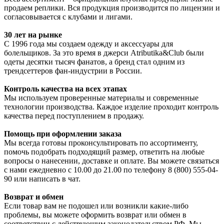
продаем реплики. Вся продукция производится по лицензии и
согласовывается с клубами и лигами.
30 лет на рынке
С 1996 года мы создаем одежду и аксессуары для
болельщиков. За это время в джерси Atributika&Club были
одеты десятки тысяч фанатов, а бренд стал одним из
трендсеттеров фан-индустрии в России.
Контроль качества на всех этапах
Мы используем проверенные материалы и современные
технологии производства. Каждое изделие проходит контроль
качества перед поступлением в продажу.
Помощь при оформлении заказа
Мы всегда готовы проконсультировать по ассортименту,
помочь подобрать подходящий размер, ответить на любые
вопросы о нанесении, доставке и оплате. Вы можете связаться
с нами ежедневно с 10.00 до 21.00 по телефону 8 (800) 555-04-
90 или написать в чат.
Возврат и обмен
Если товар вам не подошел или возникли какие-либо
проблемы, вы можете оформить возврат или обмен в
соответствии с действующим законодательством РФ. Мы