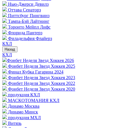
Нью-Джерси Девилз
Оттава Сенаторз
Питтсбург Пингвинз
Тампа-Бэй Лайтнинг
Торонто Мейпл Лифс
Флорида Пантерз
Филадельфия Флайерз
КХЛ
Назад
КХЛ
Фонбет Неделя Звезд Хоккея 2026
Фонбет Неделя Звезд Хоккея 2025
Финал Кубка Гагарина 2024
Фонбет Неделя Звезд Хоккея 2023
Фонбет Неделя Звезд Хоккея 2022
Фонбет Неделя Звезд Хоккея 2020
продукция КХЛ
МАСКОТОМАНИЯ КХЛ
Динамо Москва
Динамо Минск
продукция МХЛ
Витязь