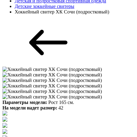
Детская и подростковая спортивная одежда
Детские хоккейные свитеры
Хоккейный свитер ХК Сочи (подростковый)
Параметры модели:
Рост 165 см.
На модели надет размер:
42