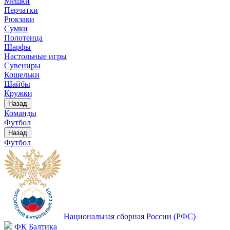
Мешки
Перчатки
Рюкзаки
Сумки
Полотенца
Шарфы
Настольные игры
Сувениры
Кошельки
Шайбы
Кружки
Назад
Команды
Футбол
Назад
Футбол
Национальная сборная России (РФС)
ФК Балтика