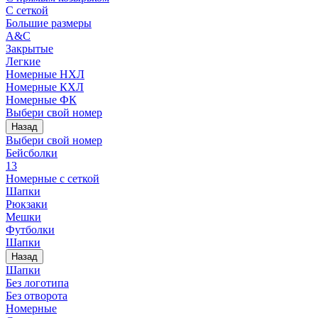
С сеткой
Большие размеры
A&C
Закрытые
Легкие
Номерные НХЛ
Номерные КХЛ
Номерные ФК
Выбери свой номер
Назад
Выбери свой номер
Бейсболки
13
Номерные с сеткой
Шапки
Рюкзаки
Мешки
Футболки
Шапки
Назад
Шапки
Без логотипа
Без отворота
Номерные