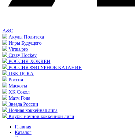
A&C
Акулы Политеха
Игры Будущего
Virtus.pro
Crazy Hockey
РОССИЯ ХОККЕЙ
РОССИЯ ФИГУРНОЕ КАТАНИЕ
ПБК ЦСКА
Россия
Маскоты
ХК Сокол
Матч Года
Звезда России
Ночная хоккейная лига
Клубы ночной хоккейной лиги
Главная
Каталог