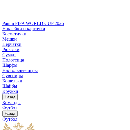
Panini FIFA WORLD CUP 2026
Наклейки и карточки
Косметички
Мешки
Перчатки
Рюкзаки
Сумки
Полотенца
Шарфы
Настольные игры
Сувениры
Кошельки
Шайбы
Кружки
Назад
Команды
Футбол
Назад
Футбол