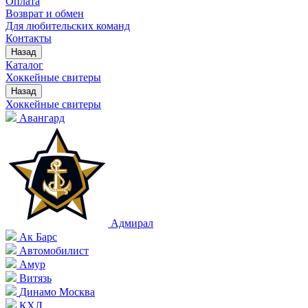
Оплата
Возврат и обмен
Для любительских команд
Контакты
Назад
Каталог
Хоккейные свитеры
Назад
Хоккейные свитеры
Авангард
Адмирал
Ак Барс
Автомобилист
Амур
Витязь
Динамо Москва
КХЛ