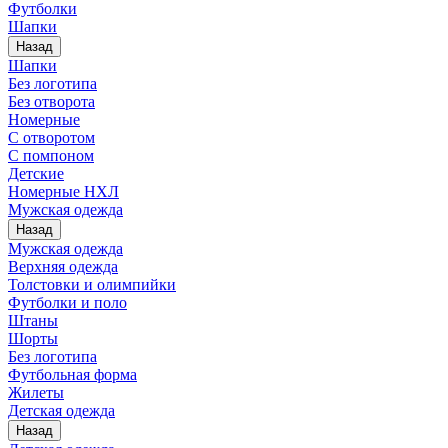
Футболки
Шапки
Назад
Шапки
Без логотипа
Без отворота
Номерные
С отворотом
С помпоном
Детские
Номерные НХЛ
Мужская одежда
Назад
Мужская одежда
Верхняя одежда
Толстовки и олимпийки
Футболки и поло
Штаны
Шорты
Без логотипа
Футбольная форма
Жилеты
Детская одежда
Назад