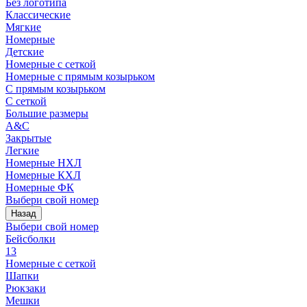
Без логотипа
Классические
Мягкие
Номерные
Детские
Номерные с сеткой
Номерные с прямым козырьком
С прямым козырьком
С сеткой
Большие размеры
A&C
Закрытые
Легкие
Номерные НХЛ
Номерные КХЛ
Номерные ФК
Выбери свой номер
Назад
Выбери свой номер
Бейсболки
13
Номерные с сеткой
Шапки
Рюкзаки
Мешки