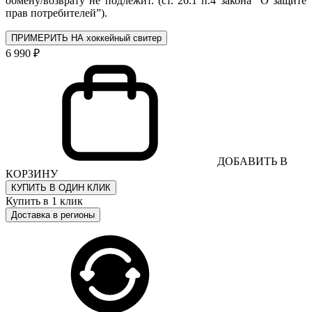
обмену/возврату не подлежит. (ст. 26.1 п.4 закона "О защите
прав потребителей”).
ПРИМЕРИТЬ НА хоккейный свитер
6 990 ₽
ДОБАВИТЬ В
КОРЗИНУ
КУПИТЬ В ОДИН КЛИК
Купить в 1 клик
Доставка в регионы