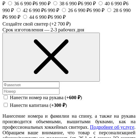
₽
36
6 990 ₽
6 990 ₽
38
6 990 ₽
6 990 ₽
40
6 990 ₽
6
990 ₽
42
6 990 ₽
6 990 ₽
26
6 990 ₽
6 990 ₽
28
6 990
₽
6 990 ₽
44
6 990 ₽
6 990 ₽
Создайте свой свитер
(+2 700 ₽)
Срок изготовления — 2-3 рабочих дня
Нанести номер на рукава (
+600 ₽
)
Нанести капитана (
+300 ₽
)
Нанесение номера и фамилии на спину, а также на рукава
производится объемными, вышитыми буквами, как на
профессиональных хоккейных свитерах.
Подробнее об услуге
.
Обращаем ваше внимание, что товар с персонализацией