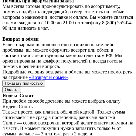
Помощь при оформлении заказа
Мы всегда готовы проконсультировать по ассортименту,
помочь подобрать подходящий размер, ответить на любые
вопросы о нанесении, доставке и оплате. Вы можете связаться
с нами ежедневно с 10.00 до 21.00 по телефону 8 (800) 555-04-
90 или написать в чат.
Возврат и обмен
Если товар вам не подошел или возникли какие-либо
проблемы, вы можете оформить возврат или обмен в
соответствии с действующим законодательством РФ. Мы
ориентированы на комфорт покупателей и всегда готовы
помочь в решении вопроса.
Подробные условия возврата и обмена вы можете посмотреть
на странице
«Возврат и обмен»
.
Показать полностью
Оплата
Яндекс Сплит
При любом способе доставке вы можете выбрать оплату
Яндекс Сплит.
Так же просто, как платить обычной картой. Только сумма
списывается не сразу, а постепенно, равными частями.
Сплит — сервис рассрочки, который делит оплату покупки на
4 части. В момент покупки нужно заплатить только ¼ от
суммы, дальше — 3 платежа раз в 2 недели.