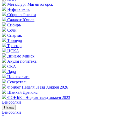
Металлург Магнитогорск
Нефтехимик
Сборная России
Салават Юлаев
Сибирь
Сочи
Спартак
Торпедо
Трактор
ЦСКА
Динамо Минск
Акулы политеха
СКА
Лада
Ночная лига
Северсталь
Фонбет Неделя Звезд Хоккея 2026
Шанхай Дрэгонс
ФОНБЕТ Неделя звезд хоккея 2023
Бейсболки
Назад
Бейсболки