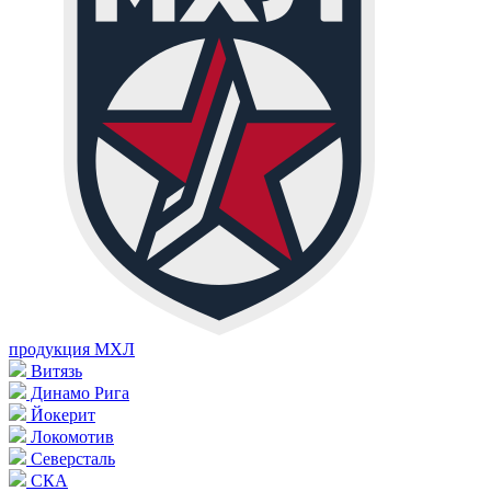
продукция МХЛ
Витязь
Динамо Рига
Йокерит
Локомотив
Северсталь
СКА