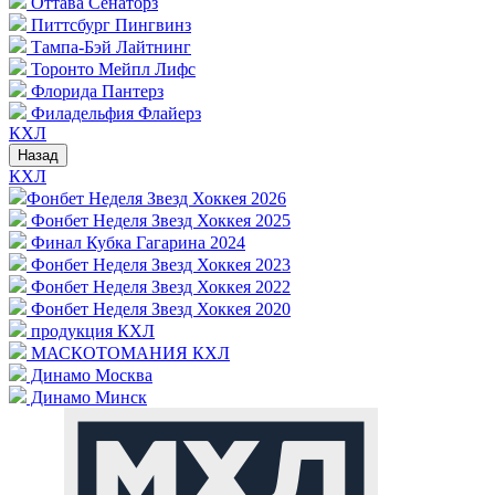
Оттава Сенаторз
Питтсбург Пингвинз
Тампа-Бэй Лайтнинг
Торонто Мейпл Лифс
Флорида Пантерз
Филадельфия Флайерз
КХЛ
Назад
КХЛ
Фонбет Неделя Звезд Хоккея 2026
Фонбет Неделя Звезд Хоккея 2025
Финал Кубка Гагарина 2024
Фонбет Неделя Звезд Хоккея 2023
Фонбет Неделя Звезд Хоккея 2022
Фонбет Неделя Звезд Хоккея 2020
продукция КХЛ
МАСКОТОМАНИЯ КХЛ
Динамо Москва
Динамо Минск