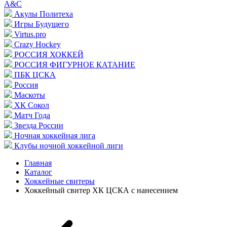
A&C
Акулы Политеха
Игры Будущего
Virtus.pro
Crazy Hockey
РОССИЯ ХОККЕЙ
РОССИЯ ФИГУРНОЕ КАТАНИЕ
ПБК ЦСКА
Россия
Маскоты
ХК Сокол
Матч Года
Звезда России
Ночная хоккейная лига
Клубы ночной хоккейной лиги
Главная
Каталог
Хоккейные свитеры
Хоккейный свитер ХК ЦСКА с нанесением