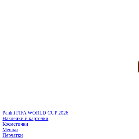
Panini FIFA WORLD CUP 2026
Наклейки и карточки
Косметички
Мешки
Перчатки