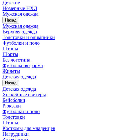
Детские
Номерные НХЛ
Мужская одежда
Назад
Мужская одежда
Верхняя одежда
Толстовки и олимпийки
Футболки и поло
Штаны
Шорты
Без логотипа
Футбольная форма
Жилеты
Детская одежда
Назад
Детская одежда
Хоккейные свитеры
Бейсболки
Рюкзаки
Футболки и поло
Толстовки
Штаны
Костюмы для младенцев
Нагрудники
Аксессуары