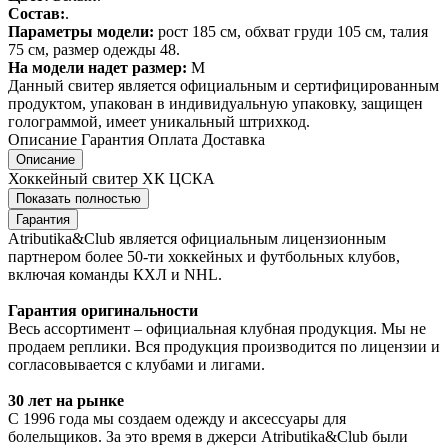
Состав:
.
Параметры модели:
рост 185 см, обхват груди 105 см, талия
75 см, размер одежды 48.
На модели надет размер:
М
Данный свитер является официальным и сертифицированным
продуктом, упакован в индивидуальную упаковку, защищен
голограммой, имеет уникальный штрихкод.
Описание
Гарантия
Оплата
Доставка
Описание
Хоккейный свитер ХК ЦСКА
Показать полностью
Гарантия
Atributika&Club является официальным лицензионным
партнером более 50-ти хоккейных и футбольных клубов,
включая команды КХЛ и NHL.
Гарантия оригинальности
Весь ассортимент – официальная клубная продукция. Мы не
продаем реплики. Вся продукция производится по лицензии и
согласовывается с клубами и лигами.
30 лет на рынке
С 1996 года мы создаем одежду и аксессуары для
болельщиков. За это время в джерси Atributika&Club были