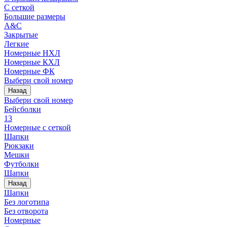
С сеткой
Большие размеры
A&C
Закрытые
Легкие
Номерные НХЛ
Номерные КХЛ
Номерные ФК
Выбери свой номер
Назад
Выбери свой номер
Бейсболки
13
Номерные с сеткой
Шапки
Рюкзаки
Мешки
Футболки
Шапки
Назад
Шапки
Без логотипа
Без отворота
Номерные