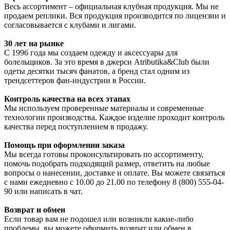
Весь ассортимент – официальная клубная продукция. Мы не
продаем реплики. Вся продукция производится по лицензии и
согласовывается с клубами и лигами.
30 лет на рынке
С 1996 года мы создаем одежду и аксессуары для
болельщиков. За это время в джерси Atributika&Club были
одеты десятки тысяч фанатов, а бренд стал одним из
трендсеттеров фан-индустрии в России.
Контроль качества на всех этапах
Мы используем проверенные материалы и современные
технологии производства. Каждое изделие проходит контроль
качества перед поступлением в продажу.
Помощь при оформлении заказа
Мы всегда готовы проконсультировать по ассортименту,
помочь подобрать подходящий размер, ответить на любые
вопросы о нанесении, доставке и оплате. Вы можете связаться
с нами ежедневно с 10.00 до 21.00 по телефону 8 (800) 555-04-
90 или написать в чат.
Возврат и обмен
Если товар вам не подошел или возникли какие-либо
проблемы, вы можете оформить возврат или обмен в