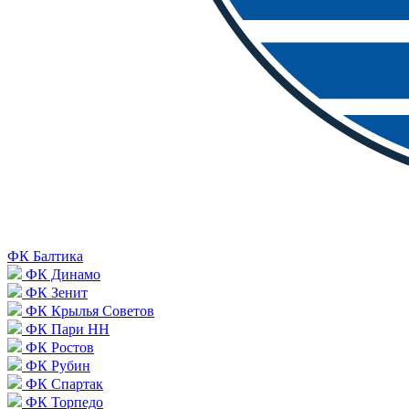
ФК Балтика
ФК Динамо
ФК Зенит
ФК Крылья Советов
ФК Пари НН
ФК Ростов
ФК Рубин
ФК Спартак
ФК Торпедо