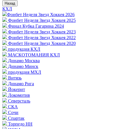
Назад
КХЛ
Фонбет Неделя Звезд Хоккея 2026
Фонбет Неделя Звезд Хоккея 2025
Финал Кубка Гагарина 2024
Фонбет Неделя Звезд Хоккея 2023
Фонбет Неделя Звезд Хоккея 2022
Фонбет Неделя Звезд Хоккея 2020
продукция КХЛ
МАСКОТОМАНИЯ КХЛ
Динамо Москва
Динамо Минск
продукция МХЛ
Витязь
Динамо Рига
Йокерит
Локомотив
Северсталь
СКА
Сочи
Спартак
Торпедо НН