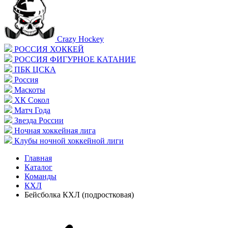
Crazy Hockey
РОССИЯ ХОККЕЙ
РОССИЯ ФИГУРНОЕ КАТАНИЕ
ПБК ЦСКА
Россия
Маскоты
ХК Сокол
Матч Года
Звезда России
Ночная хоккейная лига
Клубы ночной хоккейной лиги
Главная
Каталог
Команды
КХЛ
Бейсболка КХЛ (подростковая)