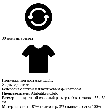
30 дней на возврат
Примерка при доставке СДЭК
Характеристики
Бейсболка с сеткой и пластиковым фиксатором.
Производитель:
Atributika&Club.
Размер:
стандартный взрослый размер (обхват головы 55 - 58
см).
Материал:
ткань 97% полиэстер, 3% спандекс, сетка 100%