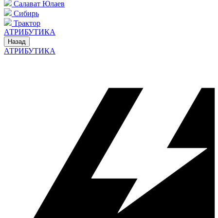
Салават Юлаев
Сибирь
Трактор
АТРИБУТИКА
Назад
АТРИБУТИКА