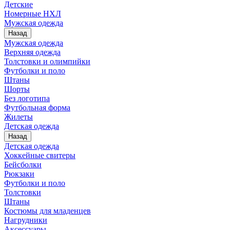
Детские
Номерные НХЛ
Мужская одежда
Назад
Мужская одежда
Верхняя одежда
Толстовки и олимпийки
Футболки и поло
Штаны
Шорты
Без логотипа
Футбольная форма
Жилеты
Детская одежда
Назад
Детская одежда
Хоккейные свитеры
Бейсболки
Рюкзаки
Футболки и поло
Толстовки
Штаны
Костюмы для младенцев
Нагрудники
Аксессуары