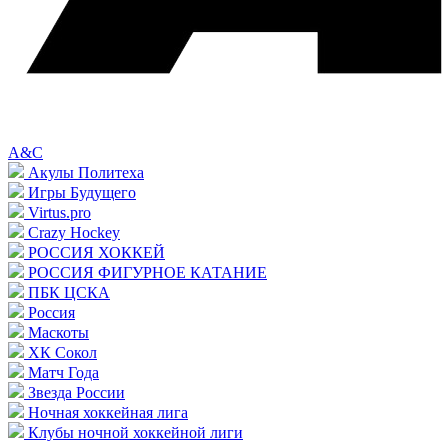
A&C
Акулы Политеха
Игры Будущего
Virtus.pro
Crazy Hockey
РОССИЯ ХОККЕЙ
РОССИЯ ФИГУРНОЕ КАТАНИЕ
ПБК ЦСКА
Россия
Маскоты
ХК Сокол
Матч Года
Звезда России
Ночная хоккейная лига
Клубы ночной хоккейной лиги