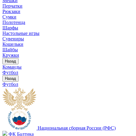
Мешки
Перчатки
Рюкзаки
Сумки
Полотенца
Шарфы
Настольные игры
Сувениры
Кошельки
Шайбы
Кружки
Назад
Команды
Футбол
Назад
Футбол
Национальная сборная России (РФС)
ФК Балтика