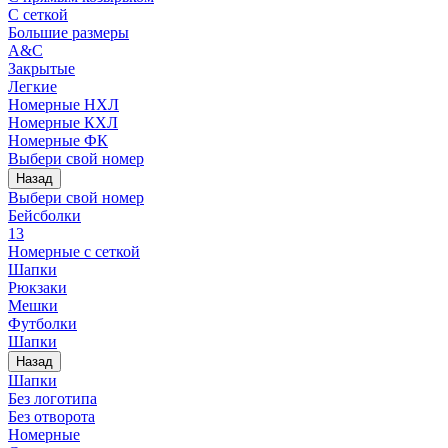
С сеткой
Большие размеры
A&C
Закрытые
Легкие
Номерные НХЛ
Номерные КХЛ
Номерные ФК
Выбери свой номер
Назад
Выбери свой номер
Бейсболки
13
Номерные с сеткой
Шапки
Рюкзаки
Мешки
Футболки
Шапки
Назад
Шапки
Без логотипа
Без отворота
Номерные