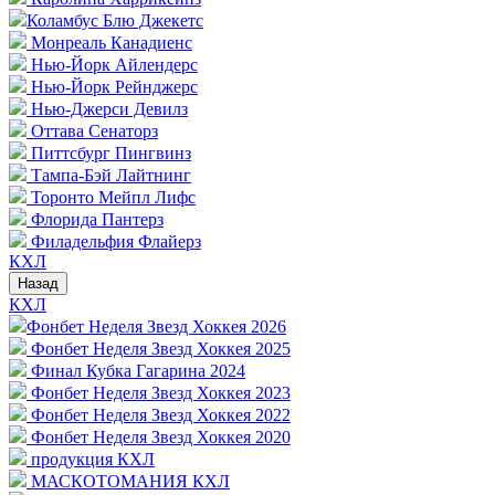
Коламбус Блю Джекетс
Монреаль Канадиенс
Нью-Йорк Айлендерс
Нью-Йорк Рейнджерс
Нью-Джерси Девилз
Оттава Сенаторз
Питтсбург Пингвинз
Тампа-Бэй Лайтнинг
Торонто Мейпл Лифс
Флорида Пантерз
Филадельфия Флайерз
КХЛ
Назад
КХЛ
Фонбет Неделя Звезд Хоккея 2026
Фонбет Неделя Звезд Хоккея 2025
Финал Кубка Гагарина 2024
Фонбет Неделя Звезд Хоккея 2023
Фонбет Неделя Звезд Хоккея 2022
Фонбет Неделя Звезд Хоккея 2020
продукция КХЛ
МАСКОТОМАНИЯ КХЛ