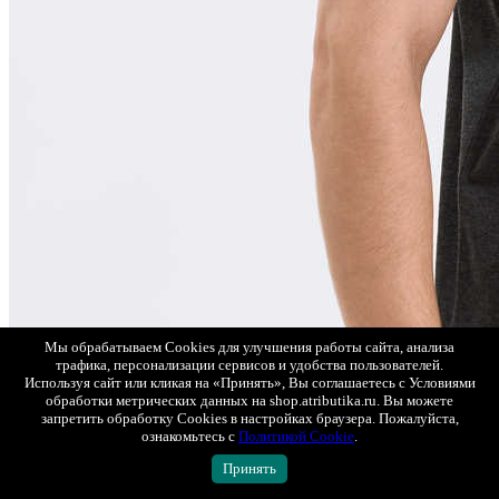
Мы обрабатываем Cookies для улучшения работы сайта, анализа
трафика, персонализации сервисов и удобства пользователей.
Используя сайт или кликая на «Принять», Вы соглашаетесь с Условиями
обработки метрических данных на shop.atributika.ru. Вы можете
запретить обработку Cookies в настройках браузера. Пожалуйста,
ознакомьтесь с
Политикой Cookie
.
Принять