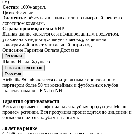
см).
Состав:
100% акрил.
Цвет:
Зеленый.
Элементы:
объемная вышивка или полимерный шеврон с
логотипом команды.
Страна производитель:
КНР.
Данная шапка является сертифицированным продуктом,
упакована в индивидуальную упаковку, защищена
голограммой, имеет уникальный штрихкод.
Описание
Гарантия
Оплата
Доставка
Описание
Шапка Игры Будущего
Показать полностью
Гарантия
Atributika&Club является официальным лицензионным
партнером более 50-ти хоккейных и футбольных клубов,
включая команды КХЛ и NHL.
Гарантия оригинальности
Весь ассортимент – официальная клубная продукция. Мы не
продаем реплики. Вся продукция производится по лицензии и
согласовывается с клубами и лигами.
30 лет на рынке
С 1996 года мы создаем одежду и аксессуары для