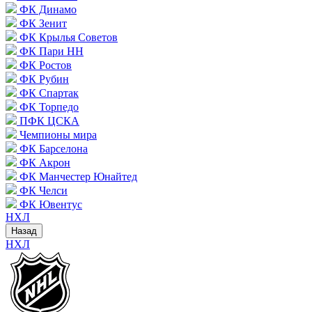
ФК Динамо
ФК Зенит
ФК Крылья Советов
ФК Пари НН
ФК Ростов
ФК Рубин
ФК Спартак
ФК Торпедо
ПФК ЦСКА
Чемпионы мира
ФК Барселона
ФК Акрон
ФК Манчестер Юнайтед
ФК Челси
ФК Ювентус
НХЛ
Назад
НХЛ