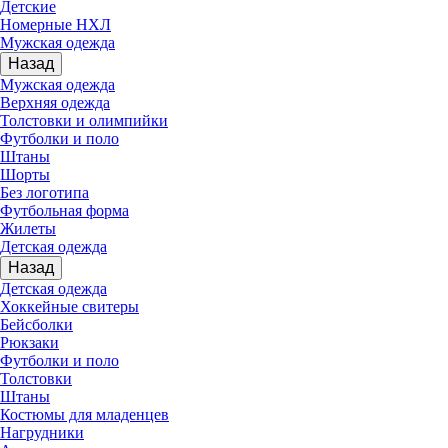
Детские
Номерные НХЛ
Мужская одежда
Назад
Мужская одежда
Верхняя одежда
Толстовки и олимпийки
Футболки и поло
Штаны
Шорты
Без логотипа
Футбольная форма
Жилеты
Детская одежда
Назад
Детская одежда
Хоккейные свитеры
Бейсболки
Рюкзаки
Футболки и поло
Толстовки
Штаны
Костюмы для младенцев
Нагрудники