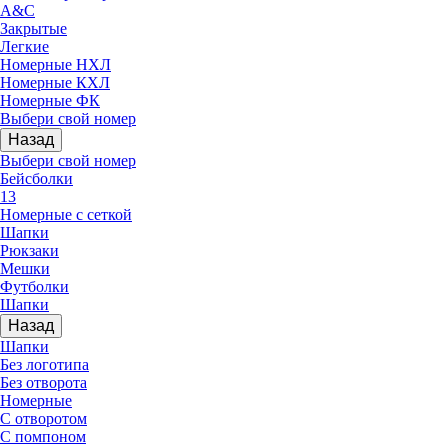
A&C
Закрытые
Легкие
Номерные НХЛ
Номерные КХЛ
Номерные ФК
Выбери свой номер
Назад
Выбери свой номер
Бейсболки
13
Номерные с сеткой
Шапки
Рюкзаки
Мешки
Футболки
Шапки
Назад
Шапки
Без логотипа
Без отворота
Номерные
С отворотом
С помпоном