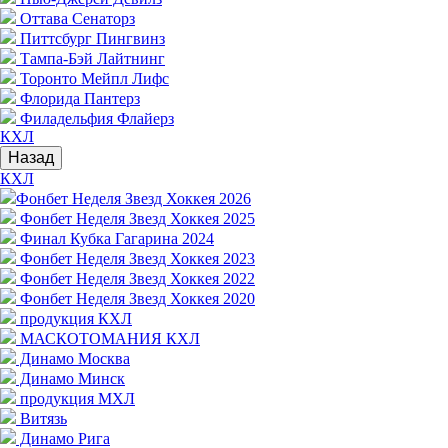
Оттава Сенаторз
Питтсбург Пингвинз
Тампа-Бэй Лайтнинг
Торонто Мейпл Лифс
Флорида Пантерз
Филадельфия Флайерз
КХЛ
Назад
КХЛ
Фонбет Неделя Звезд Хоккея 2026
Фонбет Неделя Звезд Хоккея 2025
Финал Кубка Гагарина 2024
Фонбет Неделя Звезд Хоккея 2023
Фонбет Неделя Звезд Хоккея 2022
Фонбет Неделя Звезд Хоккея 2020
продукция КХЛ
МАСКОТОМАНИЯ КХЛ
Динамо Москва
Динамо Минск
продукция МХЛ
Витязь
Динамо Рига