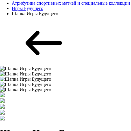
Атрибутика спортивных матчей и специальные коллекции
Игры Будущего
Шапка Игры Будущего