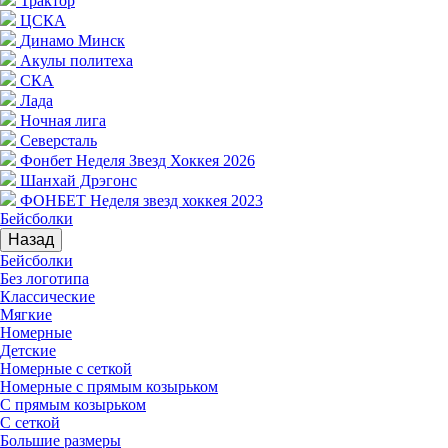
Трактор
ЦСКА
Динамо Минск
Акулы политеха
СКА
Лада
Ночная лига
Северсталь
Фонбет Неделя Звезд Хоккея 2026
Шанхай Дрэгонс
ФОНБЕТ Неделя звезд хоккея 2023
Бейсболки
Назад
Бейсболки
Без логотипа
Классические
Мягкие
Номерные
Детские
Номерные с сеткой
Номерные с прямым козырьком
С прямым козырьком
С сеткой
Большие размеры