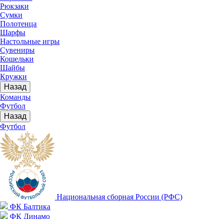
Рюкзаки
Сумки
Полотенца
Шарфы
Настольные игры
Сувениры
Кошельки
Шайбы
Кружки
Назад
Команды
Футбол
Назад
Футбол
Национальная сборная России (РФС)
ФК Балтика
ФК Динамо