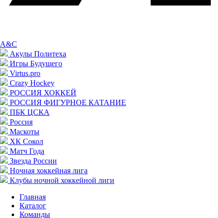
A&C
Акулы Политеха
Игры Будущего
Virtus.pro
Crazy Hockey
РОССИЯ ХОККЕЙ
РОССИЯ ФИГУРНОЕ КАТАНИЕ
ПБК ЦСКА
Россия
Маскоты
ХК Сокол
Матч Года
Звезда России
Ночная хоккейная лига
Клубы ночной хоккейной лиги
Главная
Каталог
Команды