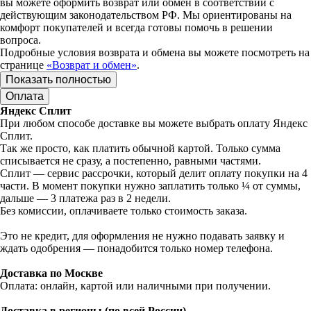
вы можете оформить возврат или обмен в соответствии с
действующим законодательством РФ. Мы ориентированы на
комфорт покупателей и всегда готовы помочь в решении
вопроса.
Подробные условия возврата и обмена вы можете посмотреть на
странице
«Возврат и обмен»
.
Показать полностью
Оплата
Яндекс Сплит
При любом способе доставке вы можете выбрать оплату Яндекс
Сплит.
Так же просто, как платить обычной картой. Только сумма
списывается не сразу, а постепенно, равными частями.
Сплит — сервис рассрочки, который делит оплату покупки на 4
части. В момент покупки нужно заплатить только ¼ от суммы,
дальше — 3 платежа раз в 2 недели.
Без комиссии, оплачиваете только стоимость заказа.
Это не кредит, для оформления не нужно подавать заявку и
ждать одобрения — понадобится только номер телефона.
Доставка по Москве
Оплата: онлайн, картой или наличными при получении.
Доставка в регионы (по всей России)