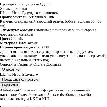
Примерка при доставке СДЭК
Характеристики
Шапка Игры Будущего с помпоном
Производитель:
Atributika&Club
Размер:
стандартный взрослый размер (обхват головы 55 - 58
см)
Элементы:
объемная вышивка или полимерный шеврон с
логотипом команды
Цвет:
Синий.
Материал
100% акрил
Страна производитель:
КНР
Данная шапка является сертифицированным продуктом,
упакована в индивидуальную упаковку, защищена голограммой,
имеет уникальный штрих код.
Описание
Гарантия
Оплата
Доставка
Описание
Шапка Игры Будущего
Показать полностью
Гарантия
Atributika&Club является официальным лицензионным
партнером более 50-ти хоккейных и футбольных клубов,
включая команды КХЛ и NHL.