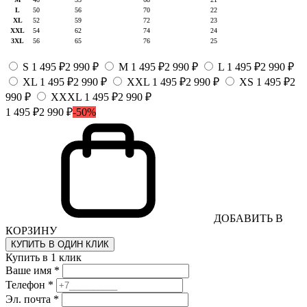
L
50
56
70
22
XL
52
59
72
23
XXL
54
62
74
24
3XL
56
65
76
25
S
1 495 ₽
2 990 ₽
M
1 495 ₽
2 990 ₽
L
1 495 ₽
2 990 ₽
XL
1 495 ₽
2 990 ₽
XXL
1 495 ₽
2 990 ₽
XS
1 495 ₽
2
990 ₽
XXXL
1 495 ₽
2 990 ₽
1 495 ₽
2 990 ₽
-50%
ДОБАВИТЬ В
КОРЗИНУ
КУПИТЬ В ОДИН КЛИК
Купить в 1 клик
Ваше имя *
Телефон *
Эл. почта *