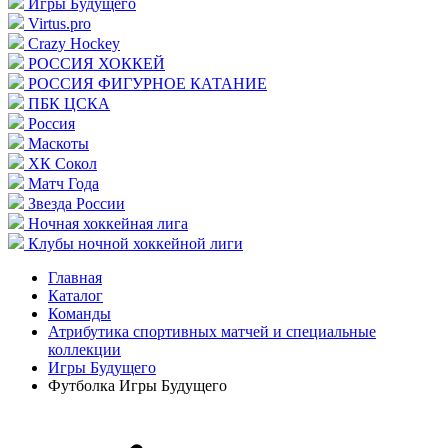
Игры Будущего
Virtus.pro
Crazy Hockey
РОССИЯ ХОККЕЙ
РОССИЯ ФИГУРНОЕ КАТАНИЕ
ПБК ЦСКА
Россия
Маскоты
ХК Сокол
Матч Года
Звезда России
Ночная хоккейная лига
Клубы ночной хоккейной лиги
Главная
Каталог
Команды
Атрибутика спортивных матчей и специальные
коллекции
Игры Будущего
Футболка Игры Будущего