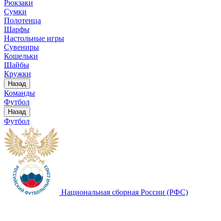
Рюкзаки
Сумки
Полотенца
Шарфы
Настольные игры
Сувениры
Кошельки
Шайбы
Кружки
Назад
Команды
Футбол
Назад
Футбол
Национальная сборная России (РФС)