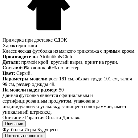
Примерка при доставке СДЭК
Характеристики
Классическая футболка из мягкого трикотажа с прямым кроем.
Производитель:
Atributika&Club
Детали:
прямой крой, круглый вырез, принт на груди.
Состав:
60% хлопок, 40% полиэстер.
Цвет:
Серый.
Параметры модели:
рост 181 см, обхват груди 101 см, талия
99 см, размер одежды 48.
На модели надет размер:
50
Данная футболка является официальным и
сертифицированным продуктом, упакована в
индивидуальную упаковку, защищена голограммой, имеет
уникальный штрихкод.
Описание
Гарантия
Оплата
Доставка
Описание
Футболка Игры Будущего
Показать полностью