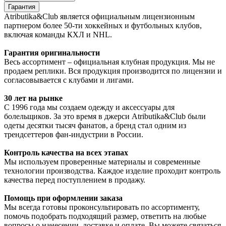
Гарантия
Atributika&Club является официальным лицензионным
партнером более 50-ти хоккейных и футбольных клубов,
включая команды КХЛ и NHL.
Гарантия оригинальности
Весь ассортимент – официальная клубная продукция. Мы не
продаем реплики. Вся продукция производится по лицензии и
согласовывается с клубами и лигами.
30 лет на рынке
С 1996 года мы создаем одежду и аксессуары для
болельщиков. За это время в джерси Atributika&Club были
одеты десятки тысяч фанатов, а бренд стал одним из
трендсеттеров фан-индустрии в России.
Контроль качества на всех этапах
Мы используем проверенные материалы и современные
технологии производства. Каждое изделие проходит контроль
качества перед поступлением в продажу.
Помощь при оформлении заказа
Мы всегда готовы проконсультировать по ассортименту,
помочь подобрать подходящий размер, ответить на любые
вопросы о нанесении, доставке и оплате. Вы можете связаться