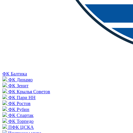
ФК Балтика
ФК Динамо
ФК Зенит
ФК Крылья Советов
ФК Пари НН
ФК Ростов
ФК Рубин
ФК Спартак
ФК Торпедо
ПФК ЦСКА