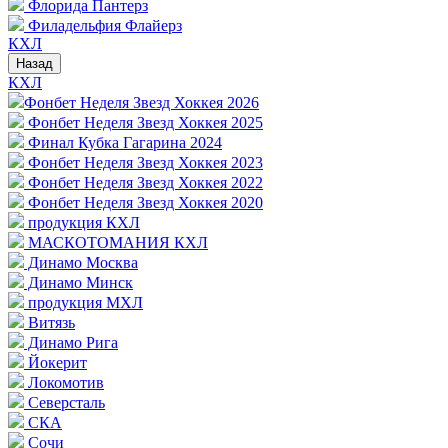
Флорида Пантерз
Филадельфия Флайерз
КХЛ
Назад
КХЛ
Фонбет Неделя Звезд Хоккея 2026
Фонбет Неделя Звезд Хоккея 2025
Финал Кубка Гагарина 2024
Фонбет Неделя Звезд Хоккея 2023
Фонбет Неделя Звезд Хоккея 2022
Фонбет Неделя Звезд Хоккея 2020
продукция КХЛ
МАСКОТОМАНИЯ КХЛ
Динамо Москва
Динамо Минск
продукция МХЛ
Витязь
Динамо Рига
Йокерит
Локомотив
Северсталь
СКА
Сочи