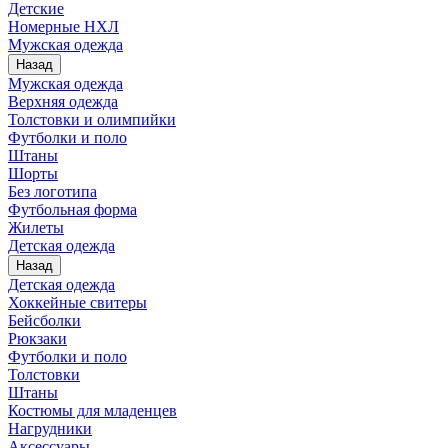
Детские
Номерные НХЛ
Мужская одежда
Назад
Мужская одежда
Верхняя одежда
Толстовки и олимпийки
Футболки и поло
Штаны
Шорты
Без логотипа
Футбольная форма
Жилеты
Детская одежда
Назад
Детская одежда
Хоккейные свитеры
Бейсболки
Рюкзаки
Футболки и поло
Толстовки
Штаны
Костюмы для младенцев
Нагрудники
Аксессуары