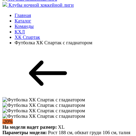
Клубы ночной хоккейной лиги
Главная
Каталог
Команды
КХЛ
ХК Спартак
Футболка ХК Спартак с гладиатором
-20%
На модели надет размер:
XL
Параметры модели:
Рост 188 см, обхват груди 106 см, талия