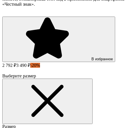
«Честный знак».
В избранное
2 792 ₽
3 490 ₽
-20%
Выберите размер
Размер