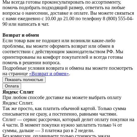
Мы всегда готовы проконсультировать по ассортименту,
помочь подобрать подходящий размер, ответить на любые
вопросы о нанесении, доставке и оплате. Вы можете связаться
с нами ежедневно с 10.00 до 21.00 по телефону 8 (800) 555-04-
90 или написать в чат.
Возврат и обмен
Если товар вам не подошел или возникли какие-либо
проблемы, вы можете оформить возврат или обмен в
соответствии с действующим законодательством РФ. Мы
ориентированы на комфорт покупателей и всегда готовы
помочь в решении вопроса.
Подробные условия возврата и обмена вы можете посмотреть
на странице
«Возврат и обмен»
.
Показать полностью
Оплата
Яндекс Сплит
При любом способе доставке вы можете выбрать оплату
Яндекс Сплит.
Так же просто, как платить обычной картой. Только сумма
списывается не сразу, а постепенно, равными частями.
Сплит — сервис рассрочки, который делит оплату покупки на
4 части. В момент покупки нужно заплатить только ¼ от
суммы, дальше — 3 платежа раз в 2 недели.
Без комиссии, оплачиваете только стоимость заказа.