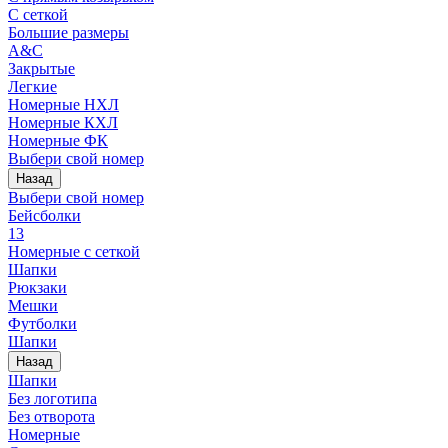
С сеткой
Большие размеры
A&C
Закрытые
Легкие
Номерные НХЛ
Номерные КХЛ
Номерные ФК
Выбери свой номер
Назад
Выбери свой номер
Бейсболки
13
Номерные с сеткой
Шапки
Рюкзаки
Мешки
Футболки
Шапки
Назад
Шапки
Без логотипа
Без отворота
Номерные