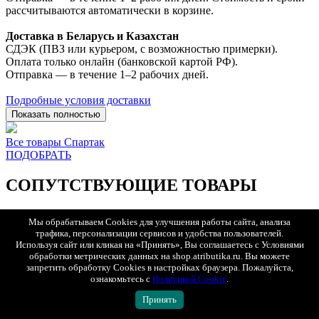
рассчитываются автоматически в корзине.
Доставка в Беларусь и Казахстан
СДЭК (ПВЗ или курьером, с возможностью примерки).
Оплата только онлайн (банковской картой РФ).
Отправка — в течение 1–2 рабочих дней.
Подробные условия доставки
Показать полностью
Все товары Спартак
ПОДОБРАТЬ
СОПУТСТВУЮЩИЕ ТОВАРЫ
Мы обрабатываем Cookies для улучшения работы сайта, анализа
БЫСТРЫЙ ПРОСМОТР
трафика, персонализации сервисов и удобства пользователей.
Используя сайт или кликая на «Принять», Вы соглашаетесь с Условиями
обработки метрических данных на shop.atributika.ru. Вы можете
запретить обработку Cookies в настройках браузера. Пожалуйста,
ознакомьтесь с
Политикой Cookie
.
Принять