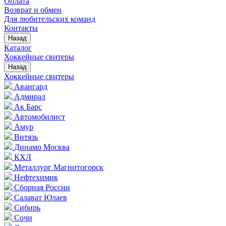
Оплата
Возврат и обмен
Для любительских команд
Контакты
Назад
Каталог
Хоккейные свитеры
Назад
Хоккейные свитеры
Авангард
Адмирал
Ак Барс
Автомобилист
Амур
Витязь
Динамо Москва
КХЛ
Металлург Магнитогорск
Нефтехимик
Сборная России
Салават Юлаев
Сибирь
Сочи