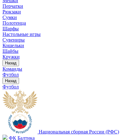
Мешки
Перчатки
Рюкзаки
Сумки
Полотенца
Шарфы
Настольные игры
Сувениры
Кошельки
Шайбы
Кружки
Назад
Команды
Футбол
Назад
Футбол
Национальная сборная России (РФС)
ФК Балтика