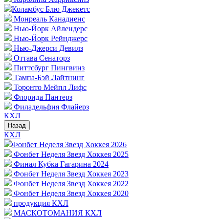
Коламбус Блю Джекетс
Монреаль Канадиенс
Нью-Йорк Айлендерс
Нью-Йорк Рейнджерс
Нью-Джерси Девилз
Оттава Сенаторз
Питтсбург Пингвинз
Тампа-Бэй Лайтнинг
Торонто Мейпл Лифс
Флорида Пантерз
Филадельфия Флайерз
КХЛ
Назад
КХЛ
Фонбет Неделя Звезд Хоккея 2026
Фонбет Неделя Звезд Хоккея 2025
Финал Кубка Гагарина 2024
Фонбет Неделя Звезд Хоккея 2023
Фонбет Неделя Звезд Хоккея 2022
Фонбет Неделя Звезд Хоккея 2020
продукция КХЛ
МАСКОТОМАНИЯ КХЛ