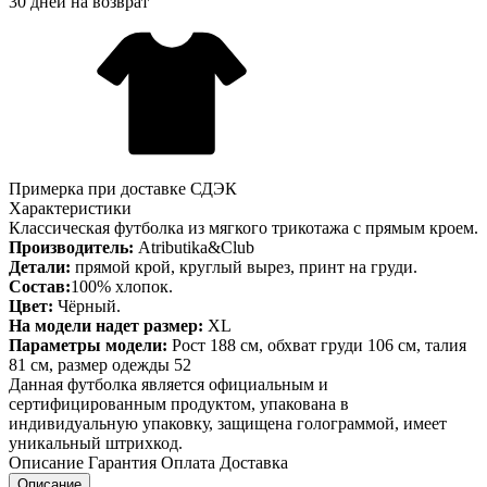
30 дней на возврат
Примерка при доставке СДЭК
Характеристики
Классическая футболка из мягкого трикотажа с прямым кроем.
Производитель:
Atributika&Club
Детали:
прямой крой, круглый вырез, принт на груди.
Состав:
100% хлопок.
Цвет:
Чёрный.
На модели надет размер:
XL
Параметры модели:
Рост 188 см, обхват груди 106 см, талия
81 см, размер одежды 52
Данная футболка является официальным и
сертифицированным продуктом, упакована в
индивидуальную упаковку, защищена голограммой, имеет
уникальный штрихкод.
Описание
Гарантия
Оплата
Доставка
Описание