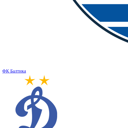
ФК Балтика