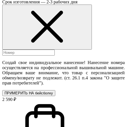
Срок изготовления — 2-3 рабочих дня
Создай свое индивидуальное нанесение! Нанесение номера
осуществляется на профессиональной вышивальной машине.
Обращаем ваше внимание, что товар с персонализацией
обмену/возврату не подлежит. (ст. 26.1 п.4 закона "О защите
прав потребителей”).
ПРИМЕРИТЬ НА бейсболку
2 590 ₽