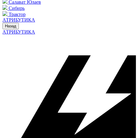
Салават Юлаев
Сибирь
Трактор
АТРИБУТИКА
Назад
АТРИБУТИКА