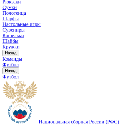
Рюкзаки
Сумки
Полотенца
Шарфы
Настольные игры
Сувениры
Кошельки
Шайбы
Кружки
Назад
Команды
Футбол
Назад
Футбол
Национальная сборная России (РФС)