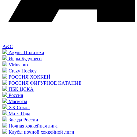
A&C
Акулы Политеха
Игры Будущего
Virtus.pro
Crazy Hockey
РОССИЯ ХОККЕЙ
РОССИЯ ФИГУРНОЕ КАТАНИЕ
ПБК ЦСКА
Россия
Маскоты
ХК Сокол
Матч Года
Звезда России
Ночная хоккейная лига
Клубы ночной хоккейной лиги