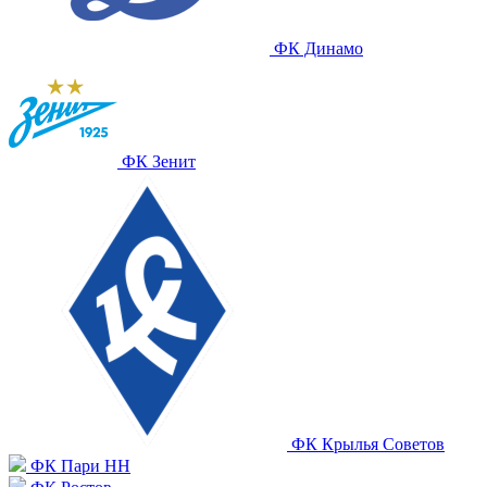
ФК Динамо
ФК Зенит
ФК Крылья Советов
ФК Пари НН