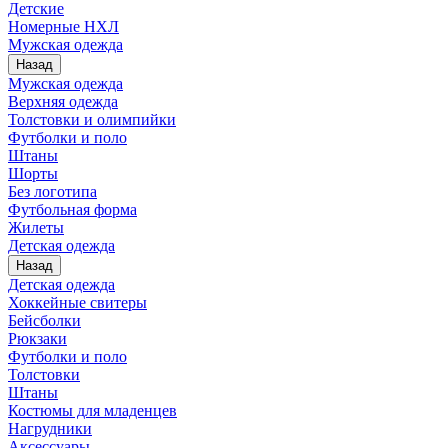
Детские
Номерные НХЛ
Мужская одежда
Назад
Мужская одежда
Верхняя одежда
Толстовки и олимпийки
Футболки и поло
Штаны
Шорты
Без логотипа
Футбольная форма
Жилеты
Детская одежда
Назад
Детская одежда
Хоккейные свитеры
Бейсболки
Рюкзаки
Футболки и поло
Толстовки
Штаны
Костюмы для младенцев
Нагрудники
Аксессуары