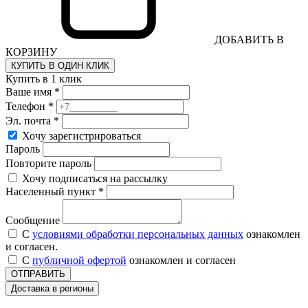
ДОБАВИТЬ В
КОРЗИНУ
КУПИТЬ В ОДИН КЛИК
Купить в 1 клик
Ваше имя *
Телефон *
Эл. почта *
Хочу зарегистрироваться
Пароль
Повторите пароль
Хочу подписаться на рассылку
Населенный пункт *
Сообщение
С
условиями обработки персональных данных
ознакомлен
и согласен.
С
публичной офертой
ознакомлен и согласен
ОТПРАВИТЬ
Доставка в регионы