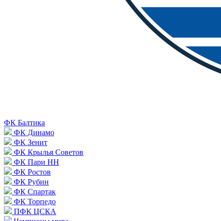
ФК Балтика
ФК Динамо
ФК Зенит
ФК Крылья Советов
ФК Пари НН
ФК Ростов
ФК Рубин
ФК Спартак
ФК Торпедо
ПФК ЦСКА