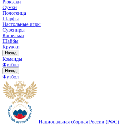
Рюкзаки
Сумки
Полотенца
Шарфы
Настольные игры
Сувениры
Кошельки
Шайбы
Кружки
Назад
Команды
Футбол
Назад
Футбол
Национальная сборная России (РФС)