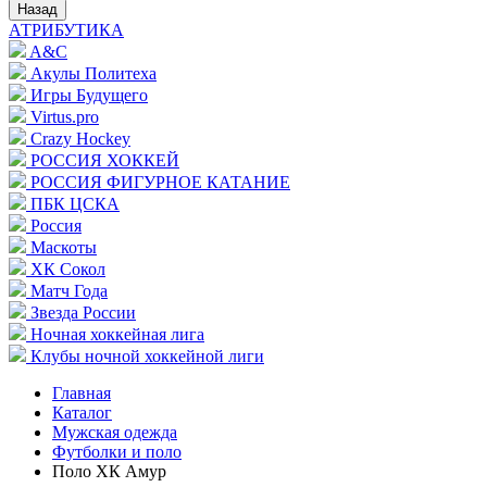
Назад
АТРИБУТИКА
A&C
Акулы Политеха
Игры Будущего
Virtus.pro
Crazy Hockey
РОССИЯ ХОККЕЙ
РОССИЯ ФИГУРНОЕ КАТАНИЕ
ПБК ЦСКА
Россия
Маскоты
ХК Сокол
Матч Года
Звезда России
Ночная хоккейная лига
Клубы ночной хоккейной лиги
Главная
Каталог
Мужская одежда
Футболки и поло
Поло ХК Амур