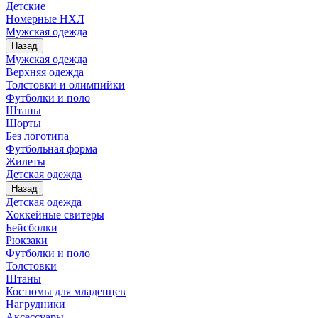
Детские
Номерные НХЛ
Мужская одежда
Назад
Мужская одежда
Верхняя одежда
Толстовки и олимпийки
Футболки и поло
Штаны
Шорты
Без логотипа
Футбольная форма
Жилеты
Детская одежда
Назад
Детская одежда
Хоккейные свитеры
Бейсболки
Рюкзаки
Футболки и поло
Толстовки
Штаны
Костюмы для младенцев
Нагрудники
Аксессуары