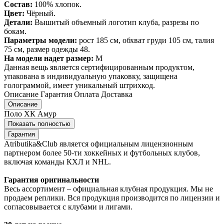
Состав:
100% хлопок.
Цвет:
Чёрный.
Детали:
Вышитый объемный логотип клуба, разрезы по
бокам.
Параметры модели:
рост 185 см, обхват груди 105 см, талия
75 см, размер одежды 48.
На модели надет размер:
М
Данная вещь является сертифицированным продуктом,
упакована в индивидуальную упаковку, защищена
голограммой, имеет уникальный штрихкод.
Описание
Гарантия
Оплата
Доставка
Описание
Поло ХК Амур
Показать полностью
Гарантия
Atributika&Club является официальным лицензионным
партнером более 50-ти хоккейных и футбольных клубов,
включая команды КХЛ и NHL.
Гарантия оригинальности
Весь ассортимент – официальная клубная продукция. Мы не
продаем реплики. Вся продукция производится по лицензии и
согласовывается с клубами и лигами.