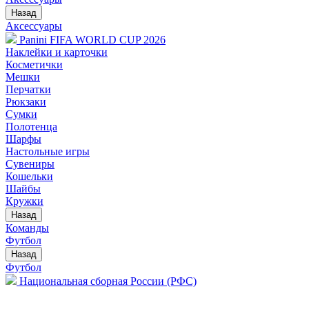
Назад
Аксессуары
Panini FIFA WORLD CUP 2026
Наклейки и карточки
Косметички
Мешки
Перчатки
Рюкзаки
Сумки
Полотенца
Шарфы
Настольные игры
Сувениры
Кошельки
Шайбы
Кружки
Назад
Команды
Футбол
Назад
Футбол
Национальная сборная России (РФС)