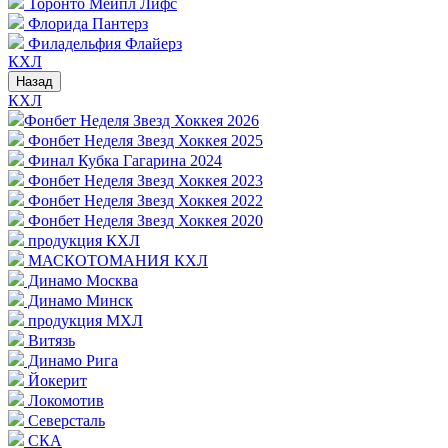
Торонто Мейпл Лифс
Флорида Пантерз
Филадельфия Флайерз
КХЛ
Назад
КХЛ
Фонбет Неделя Звезд Хоккея 2026
Фонбет Неделя Звезд Хоккея 2025
Финал Кубка Гагарина 2024
Фонбет Неделя Звезд Хоккея 2023
Фонбет Неделя Звезд Хоккея 2022
Фонбет Неделя Звезд Хоккея 2020
продукция КХЛ
МАСКОТОМАНИЯ КХЛ
Динамо Москва
Динамо Минск
продукция МХЛ
Витязь
Динамо Рига
Йокерит
Локомотив
Северсталь
СКА