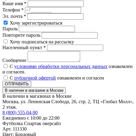
Ваше имя *
Телефон *
Эл. почта *
Хочу зарегистрироваться
Пароль
Повторите пароль
Хочу подписаться на рассылку
Населенный пункт *
Сообщение
С
условиями обработки персональных данных
ознакомлен
и согласен.
С
публичной офертой
ознакомлен и согласен
ОТПРАВИТЬ
В наличии в магазине в Москве
В наличии в магазинах в Москве
Москва, ул. Ленинская Слобода, 26, стр. 2, ТЦ «Глобал Молл»,
2 этаж.
8 (800) 555-04-90
Ежедневно с 10:00 до 22:00
Футболка Спартак оверсайз
Арт. 111330
Цвет: Бордовый