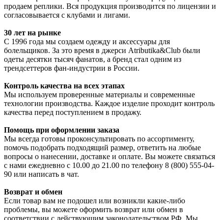
продаем реплики. Вся продукция производится по лицензии и
согласовывается с клубами и лигами.
30 лет на рынке
С 1996 года мы создаем одежду и аксессуары для
болельщиков. За это время в джерси Atributika&Club были
одеты десятки тысяч фанатов, а бренд стал одним из
трендсеттеров фан-индустрии в России.
Контроль качества на всех этапах
Мы используем проверенные материалы и современные
технологии производства. Каждое изделие проходит контроль
качества перед поступлением в продажу.
Помощь при оформлении заказа
Мы всегда готовы проконсультировать по ассортименту,
помочь подобрать подходящий размер, ответить на любые
вопросы о нанесении, доставке и оплате. Вы можете связаться
с нами ежедневно с 10.00 до 21.00 по телефону 8 (800) 555-04-
90 или написать в чат.
Возврат и обмен
Если товар вам не подошел или возникли какие-либо
проблемы, вы можете оформить возврат или обмен в
соответствии с действующим законодательством РФ. Мы