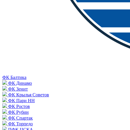
ФК Балтика
ФК Динамо
ФК Зенит
ФК Крылья Советов
ФК Пари НН
ФК Ростов
ФК Рубин
ФК Спартак
ФК Торпедо
ПФК ЦСКА