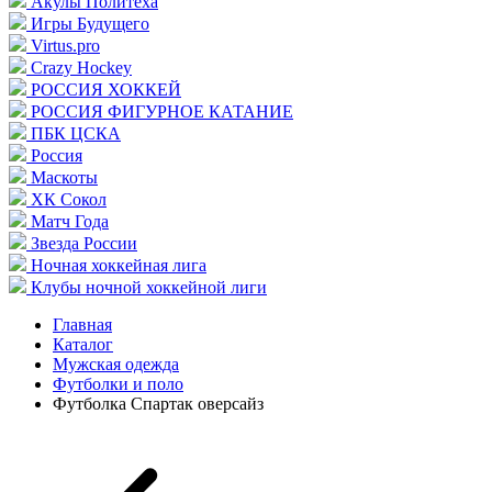
Акулы Политеха
Игры Будущего
Virtus.pro
Crazy Hockey
РОССИЯ ХОККЕЙ
РОССИЯ ФИГУРНОЕ КАТАНИЕ
ПБК ЦСКА
Россия
Маскоты
ХК Сокол
Матч Года
Звезда России
Ночная хоккейная лига
Клубы ночной хоккейной лиги
Главная
Каталог
Мужская одежда
Футболки и поло
Футболка Спартак оверсайз