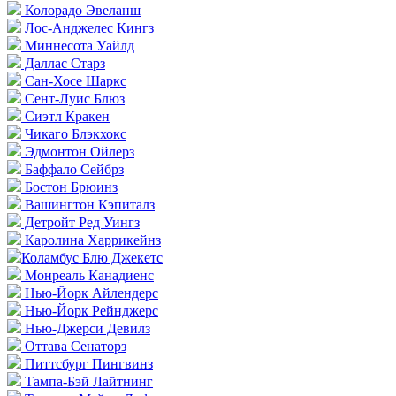
Колорадо Эвеланш
Лос-Анджелес Кингз
Миннесота Уайлд
Даллас Старз
Сан-Хосе Шаркс
Сент-Луис Блюз
Сиэтл Кракен
Чикаго Блэкхокс
Эдмонтон Ойлерз
Баффало Сейбрз
Бостон Брюинз
Вашингтон Кэпиталз
Детройт Ред Уингз
Каролина Харрикейнз
Коламбус Блю Джекетс
Монреаль Канадиенс
Нью-Йорк Айлендерс
Нью-Йорк Рейнджерс
Нью-Джерси Девилз
Оттава Сенаторз
Питтсбург Пингвинз
Тампа-Бэй Лайтнинг