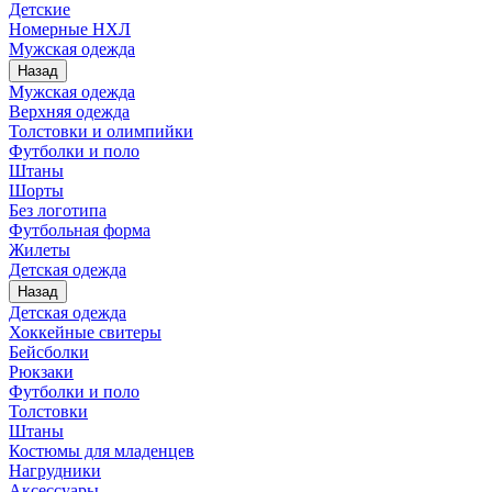
Детские
Номерные НХЛ
Мужская одежда
Назад
Мужская одежда
Верхняя одежда
Толстовки и олимпийки
Футболки и поло
Штаны
Шорты
Без логотипа
Футбольная форма
Жилеты
Детская одежда
Назад
Детская одежда
Хоккейные свитеры
Бейсболки
Рюкзаки
Футболки и поло
Толстовки
Штаны
Костюмы для младенцев
Нагрудники
Аксессуары