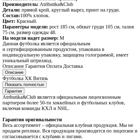
Производитель:
Atributika&Club
Детали:
прямой крой, круглый вырез, принт на груди.
Состав:
100% хлопок.
Цвет:
Красный.
Параметры модели:
рост 185 см, обхват груди 105 см, талия
75 см, размер одежды 48.
На модели надет размер:
М
Данная футболка является официальным
и сертифицированным продуктом, упакована в
индивидуальную упаковку, защищена голограммой, имеет
уникальный штрихкод.
Описание
Гарантия
Оплата
Доставка
Описание
Футболка ХК Витязь
Показать полностью
Гарантия
Atributika&Club является официальным лицензионным
партнером более 50-ти хоккейных и футбольных клубов,
включая команды КХЛ и NHL.
Гарантия оригинальности
Весь ассортимент – официальная клубная продукция. Мы не
продаем реплики. Вся продукция производится по лицензии и
согласовывается с клубами и лигами.