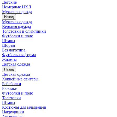
Детские
Номерные НХЛ
Мужская одежда
Назад
Мужская одежда
Верхняя одежда
Толстовки и олимпийки
Футболки и поло
Штаны
Шорты
Без логотипа
Футбольная форма
Жилеты
Детская одежда
Назад
Детская одежда
Хоккейные свитеры
Бейсболки
Рюкзаки
Футболки и поло
Толстовки
Штаны
Костюмы для младенцев
Нагрудники
Аксессуары