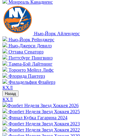
Монреаль Канадиенс
Нью-Йорк Айлендерс
Нью-Йорк Рейнджерс
Нью-Джерси Девилз
Оттава Сенаторз
Питтсбург Пингвинз
Тампа-Бэй Лайтнинг
Торонто Мейпл Лифс
Флорида Пантерз
Филадельфия Флайерз
КХЛ
Назад
КХЛ
Фонбет Неделя Звезд Хоккея 2026
Фонбет Неделя Звезд Хоккея 2025
Финал Кубка Гагарина 2024
Фонбет Неделя Звезд Хоккея 2023
Фонбет Неделя Звезд Хоккея 2022
Фонбет Неделя Звезд Хоккея 2020