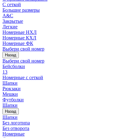
С сеткой
Большие размеры
A&C
Закрытые
Легкие
Номерные НХЛ
Номерные КХЛ
Номерные ФК
Выбери свой номер
Назад
Выбери свой номер
Бейсболки
13
Номерные с сеткой
Шапки
Рюкзаки
Мешки
Футболки
Шапки
Назад
Шапки
Без логотипа
Без отворота
Номерные