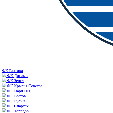
ФК Балтика
ФК Динамо
ФК Зенит
ФК Крылья Советов
ФК Пари НН
ФК Ростов
ФК Рубин
ФК Спартак
ФК Торпедо