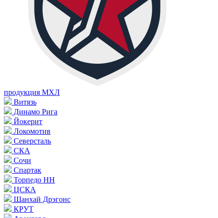
продукция МХЛ
Витязь
Динамо Рига
Йокерит
Локомотив
Северсталь
СКА
Сочи
Спартак
Торпедо НН
ЦСКА
Шанхай Дрэгонс
КРУТ